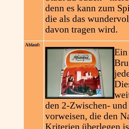
denn es kann zum Spi
die als das wundervol
davon tragen wird.
Ablauf:
Ein
Bru
jed
Die
wei
den 2-Zwischen- und 
vorweisen, die den Na
Kriterien überlegen is