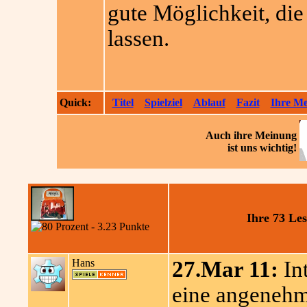
gute Möglichkeit, di
lassen.
Quick:
Titel
Spielziel
Ablauf
Fazit
Ihre M
Auch ihre
Meinung
ist uns wichtig!
Ihre 73 Le
Hans
27.Mar 11:
Int
eine angenehm