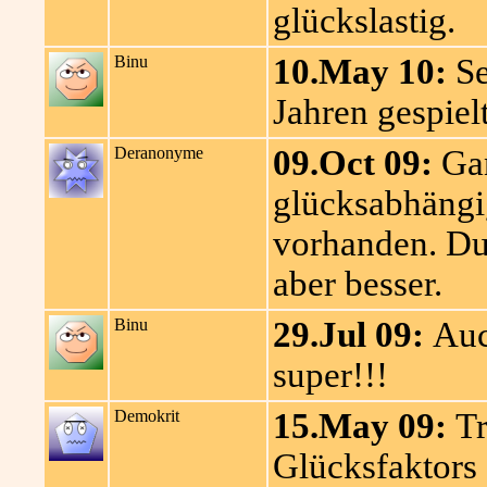
glückslastig.
Binu
10.May 10:
Se
Jahren gespiel
Deranonyme
09.Oct 09:
Gan
glücksabhängi
vorhanden. Du
aber besser.
Binu
29.Jul 09:
Auch
super!!!
Demokrit
15.May 09:
Tr
Glücksfaktors