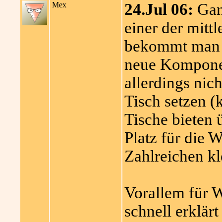
Mex
24.Jul 06:
Ganz
einer der mitt
bekommt man n
neue Komponen
allerdings nich
Tisch setzen (
Tische bieten 
Platz für die
Zahlreichen kl
Vorallem für We
schnell erklärt