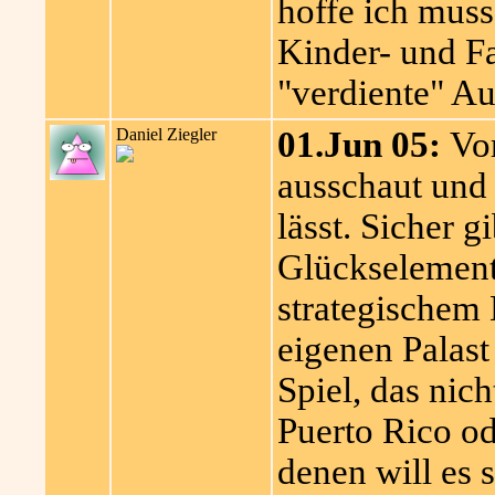
hoffe ich muss 
Kinder- und Fa
"verdiente" Au
Daniel Ziegler
01.Jun 05:
Vor
ausschaut und 
lässt. Sicher g
Glückselemente
strategischem
eigenen Palast 
Spiel, das nich
Puerto Rico od
denen will es 