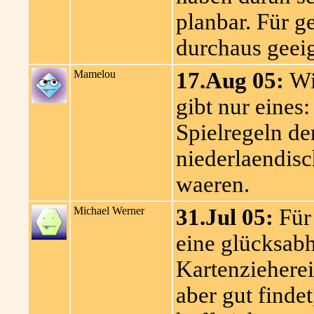
planbar. Für g
durchaus geeig
Mamelou
17.Aug 05:
Wir
gibt nur eines
Spielregeln de
niederlaendis
waeren.
Michael Werner
31.Jul 05:
Für 
eine glücksabh
Kartenzieherei
aber gut findet