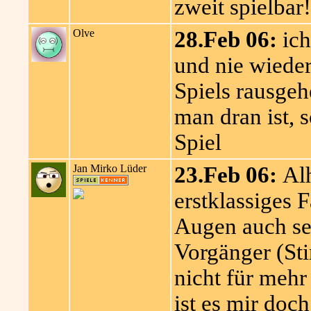
zweit spielbar!
Olve
28.Feb 06:
ich
und nie wiede
Spiels rausge
man dran ist, s
Spiel
Jan Mirko Lüder
23.Feb 06:
Alh
erstklassiges 
Augen auch seh
Vorgänger (Sti
nicht für mehr
ist es mir doc