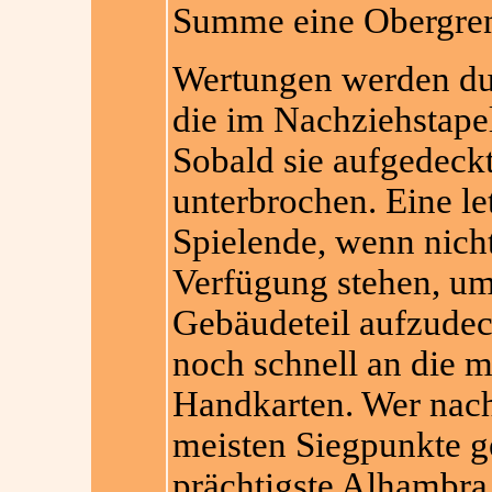
Summe eine Obergrenz
Wertungen werden dur
die im Nachziehstape
Sobald sie aufgedeckt
unterbrochen. Eine le
Spielende, wenn nich
Verfügung stehen, um 
Gebäudeteil aufzudec
noch schnell an die m
Handkarten. Wer nach
meisten Siegpunkte ge
prächtigste Alhambra