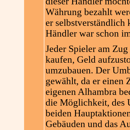
dieser Händler möchte
Währung bezahlt werd
er selbstverständlich
Händler war schon im
Jeder Spieler am Zug
kaufen, Geld aufzust
umzubauen. Der Umbau
gewählt, da er einen 
eigenen Alhambra bed
die Möglichkeit, des
beiden Hauptaktionen
Gebäuden und das Auf