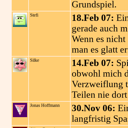
Grundspiel.
Stefi
18.Feb 07:
Ein
gerade auch m
Wenn es nicht
man es glatt e
Silke
14.Feb 07:
Spi
obwohl mich d
Verzweiflung t
Teilen nie dort
Jonas Hoffmann
30.Nov 06:
Ein
langfristig Sp