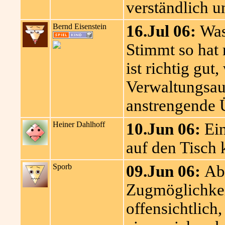
verständlich un
Bernd Eisenstein
16.Jul 06:
Was
Stimmt so hat 
ist richtig gut
Verwaltungsau
anstrengende Ü
Heiner Dahlhoff
10.Jun 06:
Ein
auf den Tisch
Sporb
09.Jun 06:
Abs
Zugmöglichkeit
offensichtlich,