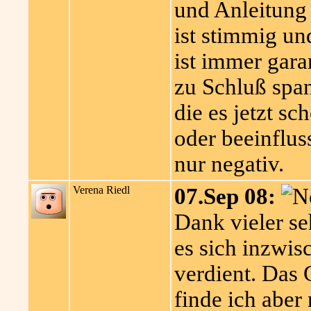
und Anleitung
ist stimmig un
ist immer garan
zu Schluß spa
die es jetzt sc
oder beeinflus
nur negativ.
Verena Riedl
07.Sep 08:
Dank vieler se
es sich inzwis
verdient. Das
finde ich aber