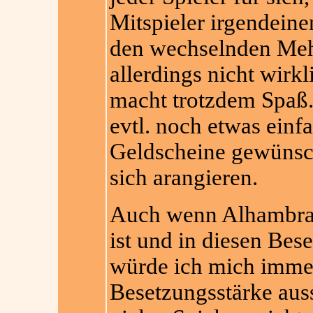
Mitspieler irgendeine
den wechselnden Mehr
allerdings nicht wirk
macht trotzdem Spaß.
evtl. noch etwas einf
Geldscheine gewünsc
sich arangieren.
Auch wenn Alhambra f
ist und in diesen Bese
würde ich mich immer 
Besetzungsstärke aus