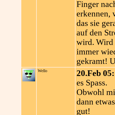
Finger nac
erkennen, 
das sie ger
auf den St
wird. Wird 
immer wied
gekramt! U
Wello
20.Feb 05:
es Spass.
Obwohl mit
dann etwas
gut!