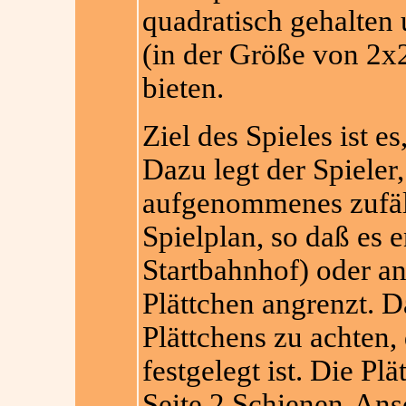
quadratisch gehalten
(in der Größe von 2x
bieten.
Ziel des Spieles ist e
Dazu legt der Spieler
aufgenommenes zufäll
Spielplan, so daß es
Startbahnhof) oder an
Plättchen angrenzt. D
Plättchens zu achten
festgelegt ist. Die Pl
Seite 2 Schienen-Ans