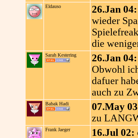
Eldauso
26.Jan 04:
wieder Spa
Spielefreak
die weniger
Sarah Kestering
26.Jan 04:
Obwohl ich
dafuer habe
auch zu Zw
Babak Hadi
07.May 03
zu LANGW
Frank Jaeger
16.Jul 02: