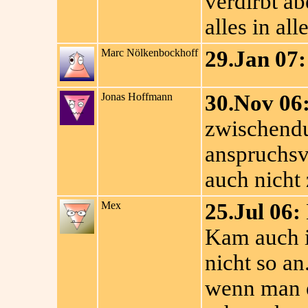
verdirbt ab
alles in al
Marc Nölkenbockhoff
29.Jan 07:
Jonas Hoffmann
30.Nov 06
zwischendur
anspruchsv
auch nicht 
Mex
25.Jul 06:
Kam auch 
nicht so an
wenn man ei