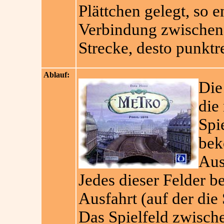
Plättchen gelegt, so 
Verbindung zwischen 
Strecke, desto punktr
Ablauf:
Die
die
Spi
bek
Aus
Jedes dieser Felder be
Ausfahrt (auf der die 
Das Spielfeld zwisch