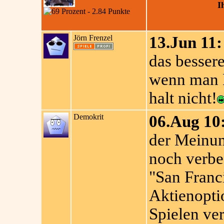
I
Jörn Frenzel
13.Jun 11:
das bessere
wenn man L
halt nicht!
Demokrit
06.Aug 10
der Meinun
noch verbe
"San Franc
Aktienoptio
Spielen ver