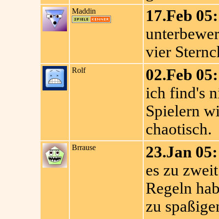
Maddin
17.Feb 05:
unterbewert
vier Sternc
Rolf
02.Feb 05:
ich find's 
Spielern wi
chaotisch.
Brrause
23.Jan 05:
es zu zweit
Regeln hab
zu spaßige