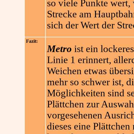
so viele Punkte wert, 
Strecke am Hauptbahn
sich der Wert der Stre
Fazit:
Metro
ist ein lockere
Linie 1 erinnert, all
Weichen etwas übersic
mehr so schwer ist, d
Möglichkeiten sind se
Plättchen zur Auswahl
vorgesehenen Ausrich
dieses eine Plättchen 