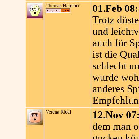
Thomas Hammer
01.Feb 08:
Trotz düste
und leichtv
auch für Sp
ist die Qua
schlecht un
wurde wohl
anderes Sp
Empfehlun
Verena Riedl
12.Nov 07
dem man or
gucken kö