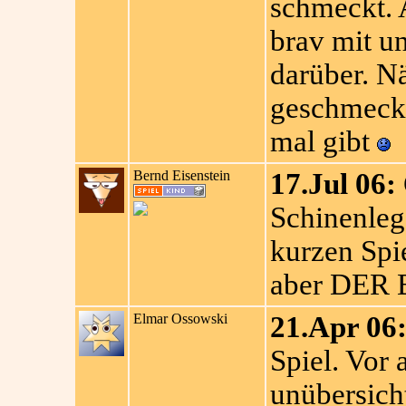
schmeckt. 
brav mit u
darüber. Nä
geschmeckt
mal gibt
Bernd Eisenstein
17.Jul 06:
Schinenleg
kurzen Spie
aber DER Br
Elmar Ossowski
21.Apr 06
Spiel. Vor
unübersich