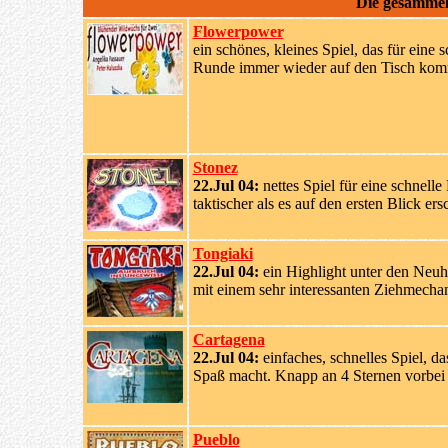
Die gesamme
Flowerpower
ein schönes, kleines Spiel, das für eine s
Runde immer wieder auf den Tisch ko
Stonez
22.Jul 04:
nettes Spiel für eine schnelle
taktischer als es auf den ersten Blick ers
Tongiaki
22.Jul 04:
ein Highlight unter den Neuh
mit einem sehr interessanten Ziehmecha
Cartagena
22.Jul 04:
einfaches, schnelles Spiel, das
Spaß macht. Knapp an 4 Sternen vorbei
Pueblo