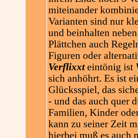
miteinander kombinie
Varianten sind nur k
und beinhalten nebe
Plättchen auch Rege
Figuren oder alterna
Verflixxt
eintönig ist
sich anhöhrt. Es ist e
Glücksspiel, das sich
- und das auch quer d
Familien, Kinder oder
kann zu seiner Zeit m
hierbei muß es auch ni