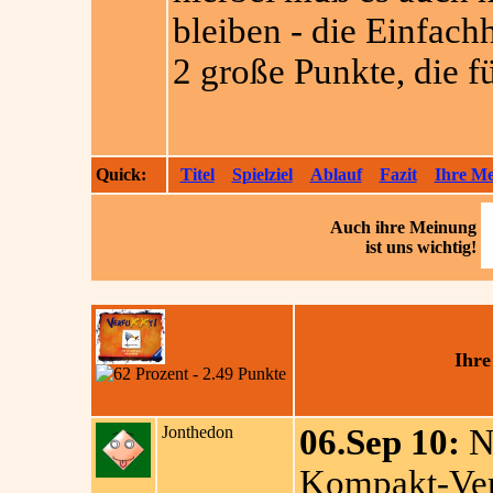
bleiben - die Einfach
2 große Punkte, die f
Quick:
Titel
Spielziel
Ablauf
Fazit
Ihre M
Auch ihre
Meinung
ist uns wichtig!
Ihre
Jonthedon
06.Sep 10:
Ne
Kompakt-Vers