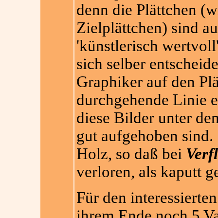
denn die Plättchen (w
Zielplättchen) sind au
'künstlerisch wertvoll
sich selber entscheid
Graphiker auf den Plä
durchgehende Linie e
diese Bilder unter de
gut aufgehoben sind. 
Holz, so daß bei
Verfl
verloren, als kaputt g
Für den interessierten
ihrem Ende noch 5 Var