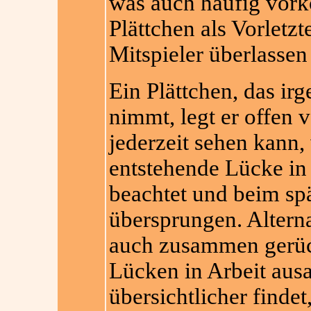
was auch häufig vor
Plättchen als Vorletzt
Mitspieler überlasse
Ein Plättchen, das ir
nimmt, legt er offen v
jederzeit sehen kann,
entstehende Lücke in 
beachtet und beim sp
übersprungen. Altern
auch zusammen gerück
Lücken in Arbeit ausa
übersichtlicher findet