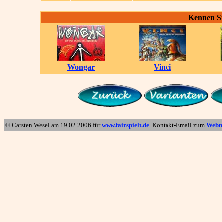
Kennen Si
Wongar
Vinci
© Carsten Wesel am
19.02.2006
für
www.fairspielt.de
. Kontakt-Email zum
Webm