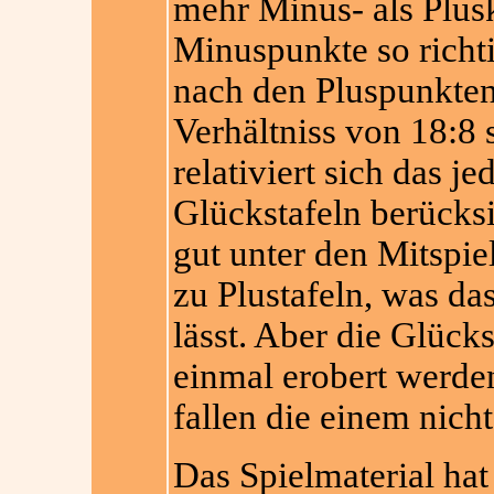
mehr Minus- als Plusk
Minuspunkte so richt
nach den Pluspunkte
Verhältniss von 18:8 s
relativiert sich das 
Glückstafeln berücksic
gut unter den Mitspie
zu Plustafeln, was da
lässt. Aber die Glück
einmal erobert werden
fallen die einem nicht
Das Spielmaterial hat