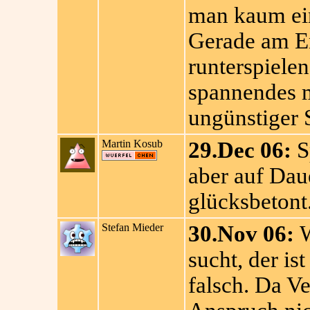
man kaum ein
Gerade am E
runterspielen
spannendes m
ungünstiger 
Martin Kosub
29.Dec 06:
Sp
aber auf Dau
glücksbetont
Stefan Mieder
30.Nov 06:
W
sucht, der is
falsch. Da Ve