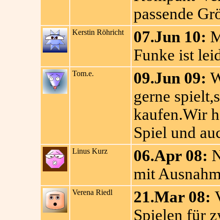
passende Gr
Kerstin Röhricht
07.Jun 10:
Me
Funke ist le
Tom.e.
09.Jun 09:
W
gerne spielt,
kaufen.Wir h
Spiel und auc
Linus Kurz
06.Apr 08:
N
mit Ausnahme
Verena Riedl
21.Mar 08:
V
Spielen für 