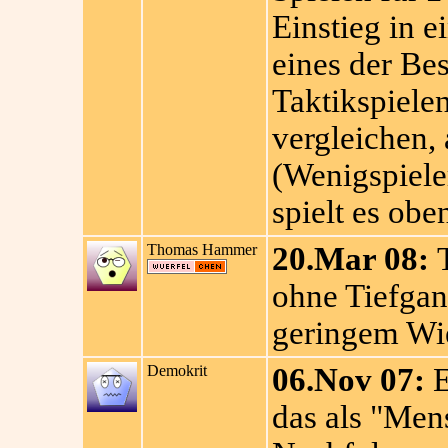
Einstieg in 
eines der Be
Taktikspielen
vergleichen, 
(Wenigspiele
spielt es obe
Thomas Hammer
20.Mar 08:
T
ohne Tiefgan
geringem Wie
Demokrit
06.Nov 07:
E
das als "Men