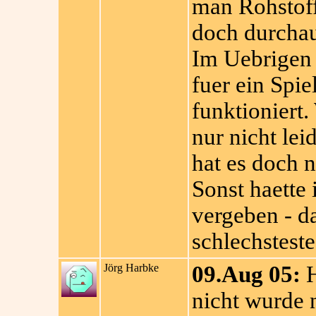
man Rohstoff
doch durchau
Im Uebrigen 
fuer ein Spie
funktioniert
nur nicht lei
hat es doch n
Sonst haette 
vergeben - d
schlechsteste
Jörg Harbke
09.Aug 05:
H
nicht wurde 