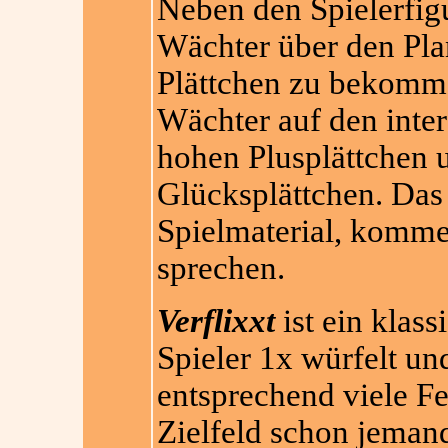
Neben den Spielerfig
Wächter über den Plan
Plättchen zu bekomme
Wächter auf den inter
hohen Plusplättchen 
Glücksplättchen. Das
Spielmaterial, komme
sprechen.
Verflixxt
ist ein klass
Spieler 1x würfelt un
entsprechend viele Fe
Zielfeld schon jemand 