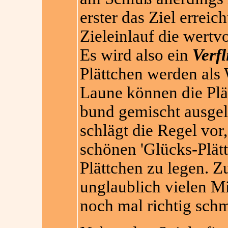
erster das Ziel erreic
Zieleinlauf die wertv
Es wird also ein
Verfl
Plättchen werden als 
Laune können die Plä
bund gemischt ausgele
schlägt die Regel vor,
schönen 'Glücks-Plätt
Plättchen zu legen.
unglaublich vielen Mi
noch mal richtig sch