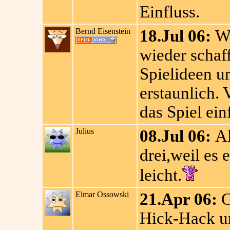
Einfluss.
Bernd Eisenstein
18.Jul 06:
Wi
wieder schaf
Spielideen un
erstaunlich. 
das Spiel ein
Julius
08.Jul 06:
Al
drei,weil es 
leicht.
Elmar Ossowski
21.Apr 06:
G
Hick-Hack u