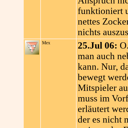
Anspruch nich
funktioniert
nettes Zockers
nichts auszus
Mex
25.Jul 06:
O.
man auch ne
kann. Nur, d
bewegt werd
Mitspieler au
muss im Vorf
erläutert wer
der es nicht 