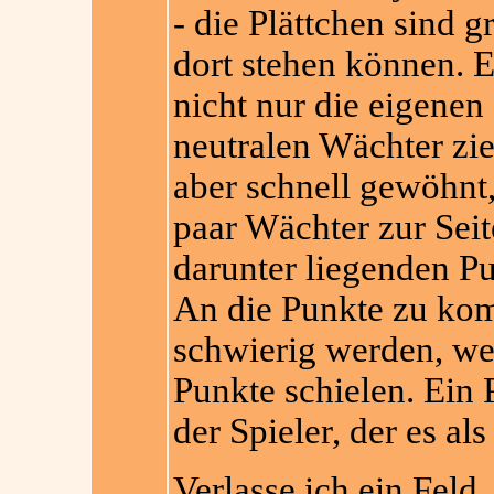
- die Plättchen sind 
dort stehen können. 
nicht nur die eigenen
neutralen Wächter zi
aber schnell gewöhnt
paar Wächter zur Sei
darunter liegenden P
An die Punkte zu ko
schwierig werden, wen
Punkte schielen. Ein
der Spieler, der es als
Verlasse ich ein Feld