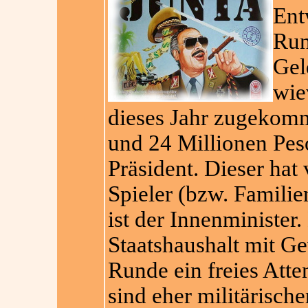
Ent
Run
Gel
wie
dieses Jahr zugekomm
und 24 Millionen Peso
Präsident. Dieser hat
Spieler (bzw. Familie
ist der Innenminister
Staatshaushalt mit Ge
Runde ein freies Atte
sind eher militärische