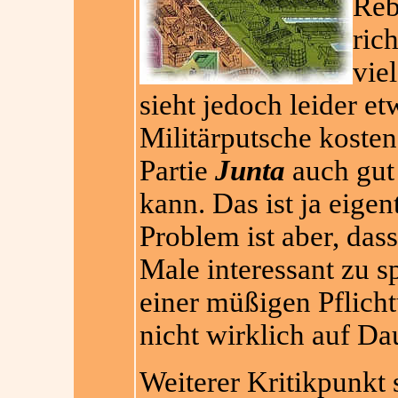
Reb
ric
vie
sieht jedoch leider e
Militärputsche kosten 
Partie
Junta
auch gut
kann. Das ist ja eige
Problem ist aber, dass
Male interessant zu s
einer müßigen Pflicht
nicht wirklich auf Dau
Weiterer Kritikpunkt 