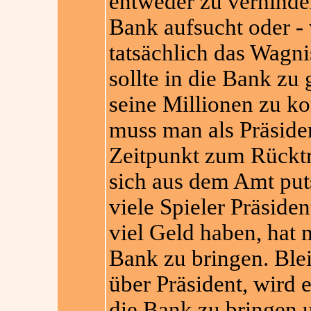
entweder zu verhinder
Bank aufsucht oder -
tatsächlich das Wagn
sollte in die Bank zu 
seine Millionen zu 
muss man als Präsiden
Zeitpunkt zum Rücktri
sich aus dem Amt put
viele Spieler Präsid
viel Geld haben, hat 
Bank zu bringen. Blei
über Präsident, wird e
die Bank zu bringen u