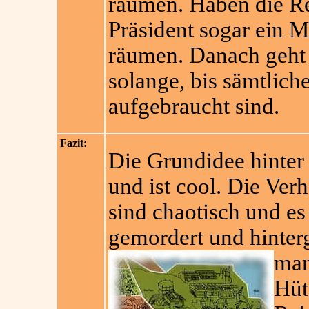
räumen. Haben die R
Präsident sogar ein M
räumen. Danach geht 
solange, bis sämtlich
aufgebraucht sind.
Fazit:
Die Grundidee hinte
und ist cool. Die Ver
sind chaotisch und es
gemordert und hinter
man
Hüt