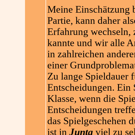
Meine Einschätzung be
Partie, kann daher a
Erfahrung wechseln, 
kannte und wir alle A
in zahlreichen ander
einer Grundproblemati
Zu lange Spieldauer f
Entscheidungen. Ein S
Klasse, wenn die Spie
Entscheidungen treffe
das Spielgeschehen d
ist in
Junta
viel zu se