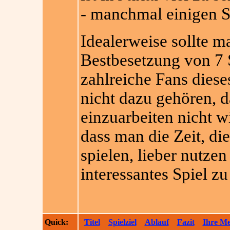
- manchmal einigen Sp
Idealerweise sollte 
Bestbesetzung von 7 S
zahlreiche Fans diese
nicht dazu gehören, d
einzuarbeiten nicht w
dass man die Zeit, di
spielen, lieber nutzen
interessantes Spiel zu
Quick:
Titel
Spielziel
Ablauf
Fazit
Ihre M