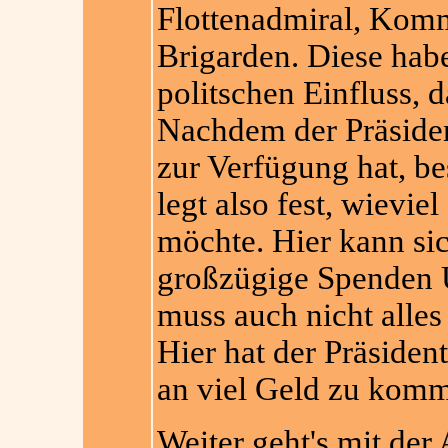
Flottenadmiral, Kom
Brigarden. Diese hab
politschen Einfluss, d
Nachdem der Präsident
zur Verfügung hat, be
legt also fest, wievi
möchte. Hier kann sic
großzügige Spenden U
muss auch nicht alles
Hier hat der Präsiden
an viel Geld zu kom
Weiter geht's mit der