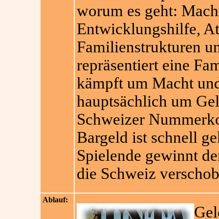
worum es geht: Mach
Entwicklungshilfe, At
Familienstrukturen und
repräsentiert eine Fa
kämpft um Macht und 
hauptsächlich um Gel
Schweizer Nummerkon
Bargeld ist schnell g
Spielende gewinnt de
die Schweiz verschob
Ablauf:
Gel