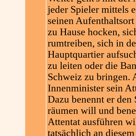
jeder Spieler mittels 
seinen Aufenthaltsor
zu Hause hocken, sich
rumtreiben, sich in d
Hauptquartier aufsuc
zu leiten oder die Ba
Schweiz zu bringen. 
Innenminister sein A
Dazu benennt er den 
räumen will und bene
Attentat ausführen wi
tatsächlich an diesem O