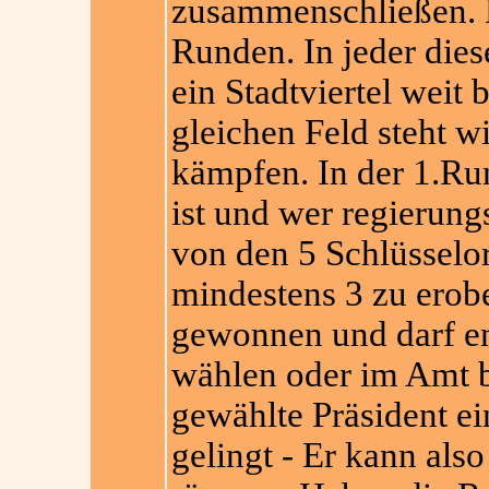
zusammenschließen. D
Runden. In jeder die
ein Stadtviertel wei
gleichen Feld steht w
kämpfen. In der 1.Run
ist und wer regierungst
von den 5 Schlüsselo
mindestens 3 zu erobe
gewonnen und darf e
wählen oder im Amt b
gewählte Präsident ei
gelingt - Er kann als