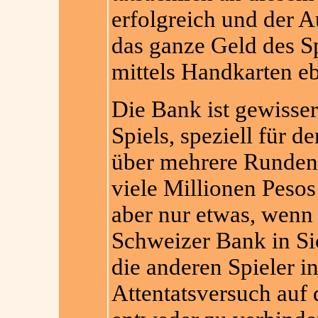
erfolgreich und der 
das ganze Geld des S
mittels Handkarten eb
Die Bank ist gewisser
Spiels, speziell für d
über mehrere Runden P
viele Millionen Peso
aber nur etwas, wenn e
Schweizer Bank in Si
die anderen Spieler i
Attentatsversuch auf 