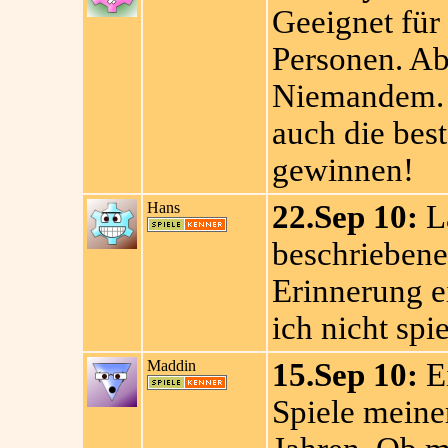
Geeignet für
Personen. Ab
Niemandem. 
auch die bes
gewinnen!
Hans
22.Sep 10:
La
beschrieben
Erinnerung e
ich nicht spi
Maddin
15.Sep 10:
Ei
Spiele meine