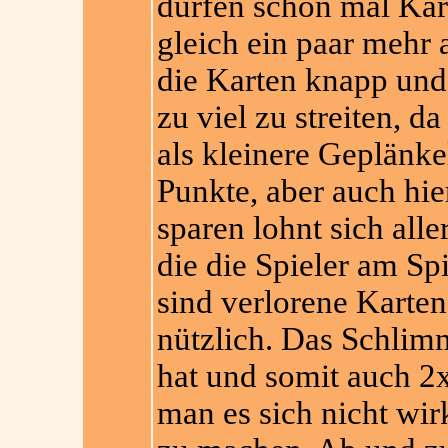
dürfen schon mal Kar
gleich ein paar mehr 
die Karten knapp und 
zu viel zu streiten, d
als kleinere Geplänke
Punkte, aber auch hie
sparen lohnt sich all
die die Spieler am Sp
sind verlorene Karte
nützlich. Das Schlim
hat und somit auch 2x
man es sich nicht wir