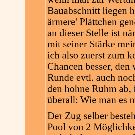
Bauabschnitt liegen h
ärmere' Plättchen g
an dieser Stelle ist n
mit seiner Stärke mei
ich also zuerst zum 
Chancen besser, den 
Runde evtl. auch noc
den hohne Ruhm ab, is
überall: Wie man es m
Der Zug selber besteh
Pool von 2 Möglichke