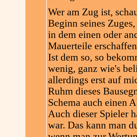
Wer am Zug ist, schau
Beginn seines Zuges, o
in dem einen oder an
Mauerteile erschaffen 
Ist dem so, so bekom
wenig, ganz wie's be
allerdings erst auf m
Ruhm dieses Bausegm
Schema auch einen Ab
Auch dieser Spieler h
war. Das kann man du
wenn man zur Wertung