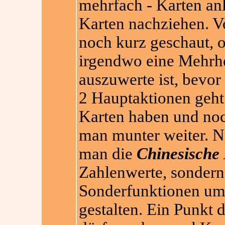
mehrfach - Karte
n an
Karten nachziehen. V
noch kurz geschaut, 
irgendwo eine Mehrhei
auszuwerte ist, bevor
2 Hauptaktionen geht.
Karten haben und noc
man munter weiter. N
man die
Chinesische
Zahlenwerte, sondern
Sonderfunktionen um d
gestalten. Ein Punkt d