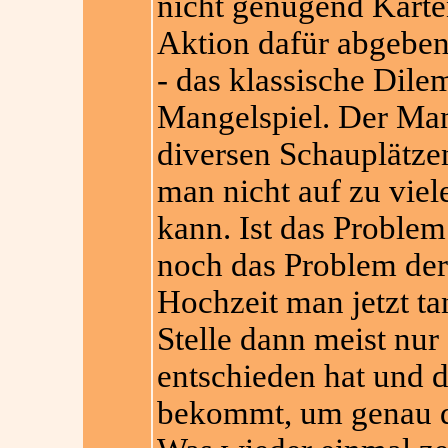
nicht genügend Kart
Aktion dafür abgeben
- das klassische Dil
Mangelspiel. Der Man
diversen Schauplätze
man nicht auf zu viel
kann. Ist das Problem 
noch das Problem der
Hochzeit man jetzt ta
Stelle dann meist nu
entschieden hat und d
bekommt, um genau di