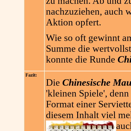
zu machen. Ab und zu
nachzuziehen, auch 
Aktion opfert.
Wie so oft gewinnt am
Summe die wertvolls
konnte die Runde
Ch
Fazit:
Die
Chinesische Mau
'kleinen Spiele', denn
Format einer Serviet
diesem Inhalt viel m
auc