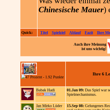
Was wieder einmal zei
Chinesische Mauer
)
Quick:
Titel
Spielziel
Ablauf
Fazit
Ihre M
Auch ihre
Meinung
ist uns wichtig!
Ihre 6 L
Babak Hadi
01.Jan 09:
Das Spiel war se
Spielmechanismus.
Jan Mirko Lüder
15.Sep 08:
Gelungenes Recy