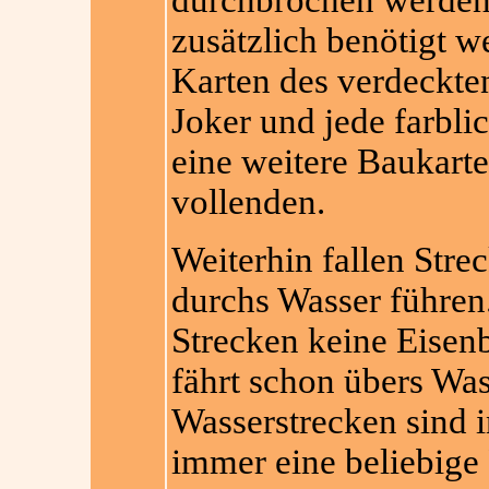
durchbrochen werden 
zusätzlich benötigt w
Karten des verdeckte
Joker und jede farbli
eine weitere Baukarte
vollenden.
Weiterhin fallen Strec
durchs Wasser führen.
Strecken keine Eisen
fährt schon übers Was
Wasserstrecken sind i
immer eine beliebige 