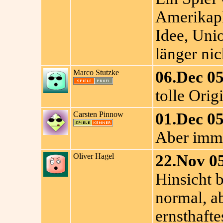
Amerikapl
Idee, Uni
länger nic
Marco Stutzke
06.Dec 05
tolle Origi
Carsten Pinnow
01.Dec 05
Aber imme
Oliver Hagel
22.Nov 0
Hinsicht 
normal, a
ernsthafte