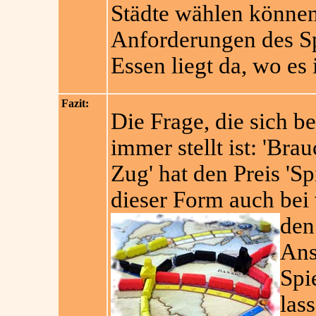
Städte wählen können
Anforderungen des Sp
Essen liegt da, wo es i
Fazit:
Die Frage, die sich be
immer stellt ist: 'Bra
Zug' hat den Preis 'Sp
dieser Form auch bei v
den 
Ans
Spi
las