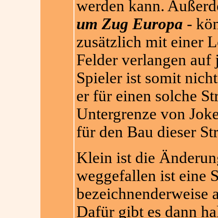
werden kann. Außerde
um Zug Europa
- kön
zusätzlich mit einer 
Felder verlangen auf 
Spieler ist somit nich
er für einen solche S
Untergrenze von Joke
für den Bau dieser St
Klein ist die Änderun
weggefallen ist eine 
bezeichnenderweise a
Dafür gibt es dann ha