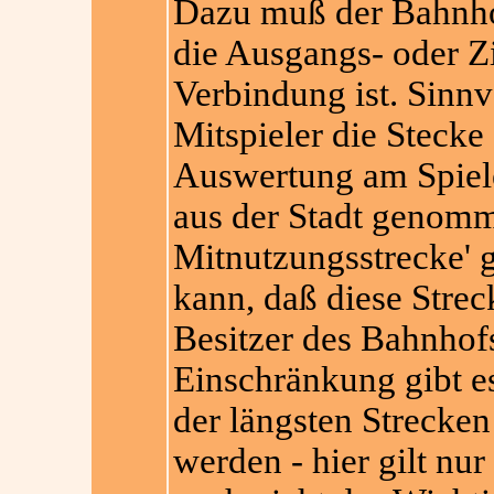
Dazu muß der Bahnhof
die Ausgangs- oder Z
Verbindung ist. Sinnv
Mitspieler die Stecke
Auswertung am Spiel
aus der Stadt genomm
Mitnutzungsstrecke' 
kann, daß diese Strec
Besitzer des Bahnhofs
Einschränkung gibt es
der längsten Strecken
werden - hier gilt nur