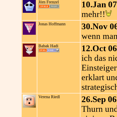
Jörn Frenzel
10.Jan 07
mehr!!
Jonas Hoffmann
30.Nov 0
wenn man 
Babak Hadi
12.Oct 06
ich das ni
Einsteiger
erklart un
strategis
Verena Riedl
26.Sep 06
Thurn und