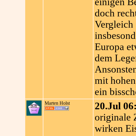
einigen Be
doch recht
Vergleich 
insbesond
Europa et
dem Legen
Ansonsten
mit hohen
ein bissch
Marten Holst
20.Jul 06
originale 
wirken Ei