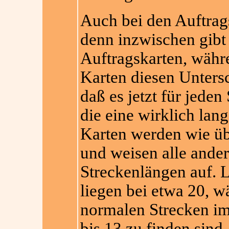
Auch bei den Auftrags
denn inzwischen gibt
Auftragskarten, währe
Karten diesen Untersc
daß es jetzt für jeden
die eine wirklich lan
Karten werden wie üb
und weisen alle ande
Streckenlängen auf. 
liegen bei etwa 20, w
normalen Strecken im
bis 13 zu finden sind.