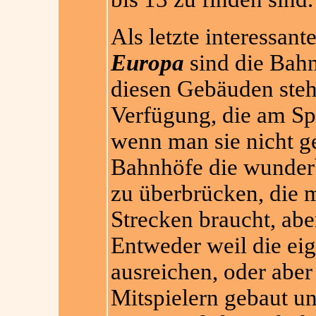
Als letzte interessan
Europa
sind die Bah
diesen Gebäuden steh
Verfügung, die am Spi
wenn man sie nicht ge
Bahnhöfe die wunderb
zu überbrücken, die m
Strecken braucht, abe
Entweder weil die ei
ausreichen, oder aber
Mitspielern gebaut un