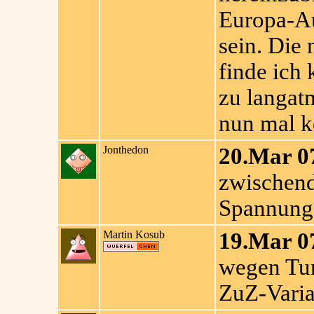
Europa-Au
sein. Die
finde ich 
zu langat
nun mal k
Jonthedon
20.Mar 0
zwischend
Spannung
Martin Kosub
19.Mar 0
wegen Tun
ZuZ-Varia