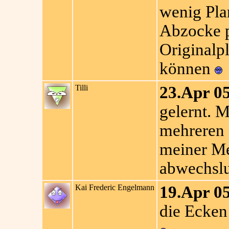
wenig Pla
Abzocke p
Originalp
können
Tilli
23.Apr 05
gelernt. 
mehreren 
meiner Me
abwechslu
Kai Frederic Engelmann
19.Apr 05
die Ecken 