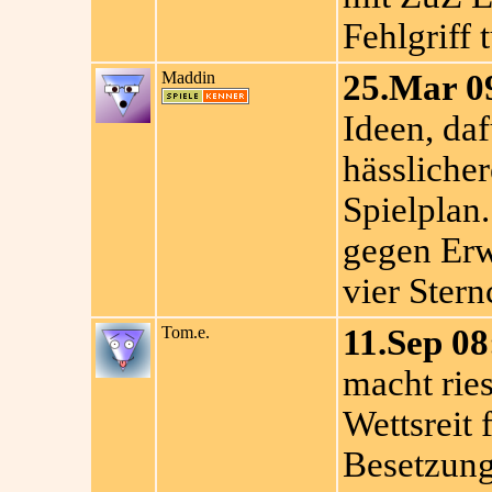
Fehlgriff 
Maddin
25.Mar 0
Ideen, daf
hässliche
Spielplan
gegen Erw
vier Stern
Tom.e.
11.Sep 08
macht ries
Wettsreit 
Besetzung