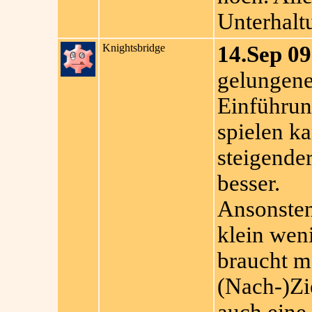
Unterhalt
Knightsbridge
14.Sep 09
gelungene
Einführun
spielen ka
steigende
besser.
Ansonsten:
klein weni
braucht m
(Nach-)Zi