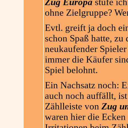
Zug Europa
stufe ich
ohne Zielgruppe? Wer
Evtl. greift ja doch e
schon Spaß hatte, zu
neukaufender Spieler 
immer die Käufer sin
Spiel belohnt.
Ein Nachsatz noch: E
auch noch auffällt, i
Zählleiste von
Zug u
waren hier die Ecken 
Irritationen beim Zäh