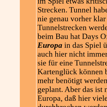
im Spiel etwas kritisc
Strecken. Tunnel hab
nie genau vorher klar
Tunnelstrecken werde
beim Bau hat Days O
Europa
in das Spiel ü
auch hier nicht immer
sie für eine Tunnelst
Kartenglück können b
mehr benötigt werden,
geplant. Aber das ist
Europa, daß hier vie