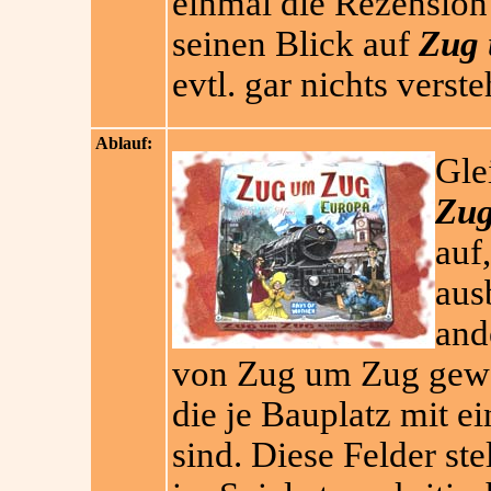
einmal die Rezension 
seinen Blick auf
Zug 
evtl. gar nichts verste
Ablauf:
Gle
Zug
auf
aus
and
von Zug um Zug gewoh
die je Bauplatz mit 
sind. Diese Felder st