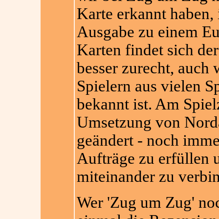
Karte erkannt haben, i
Ausgabe zu einem Eur
Karten findet sich de
besser zurecht, auch
Spielern aus vielen S
bekannt ist. Am Spielz
Umsetzung von Norda
geändert - noch immer
Aufträge zu erfüllen 
miteinander zu verbi
Wer 'Zug um Zug' noch