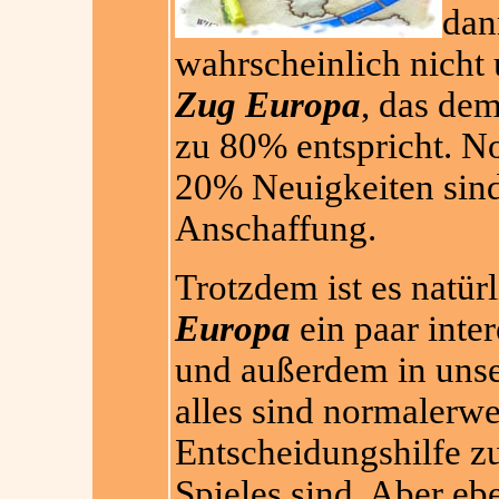
dan
wahrscheinlich nicht 
Zug Europa
, das dem
zu 80% entspricht. N
20% Neuigkeiten sind 
Anschaffung.
Trotzdem ist es natür
Europa
ein paar inte
und außerdem in unser
alles sind normalerwei
Entscheidungshilfe z
Spieles sind. Aber eb