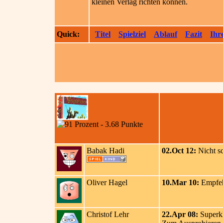
kleinen Verlag richten können.
Quick:
Titel
Spielziel
Ablauf
Fazit
Ihr
Babak Hadi
02.Oct 12:
Nicht sc
Oliver Hagel
10.Mar 10:
Empfehl
Christof Lehr
22.Apr 08:
Superkl