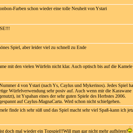
onbon-Farben schon wieder eine tolle Neuheit von Ystari
E!!!
önes Spiel, aber leider viel zu schnell zu Ende
e mit den vielen Würfeln nicht klar. Auch optisch bis auf die Kamele
 Nummer 4 von Ystari (nach Ys, Caylus und Mykerinos). Jedes Spiel ha
uartige Würfelverwendung sehr posiv auf. Auch wenn mir die Karawane n
nutzt), ist Yspahan eines der sehr guten Spiele des Herbstes 2006.
gespannt auf Caylus-MagnaCarta. Wird schon nicht schiefgehen.
le finde ich sehr süß und das Spiel macht sehr viel Spaß-kann ich jet
st doch mal wieder ein Topspiel!!Will man gar nicht mehr aufhören!