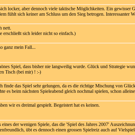
sich locker, aber dennoch viele taktische Möglichkeiten. Ein gewisser 
dem fühlt sich keiner am Schluss um den Sieg betrogen. Interessanter
 nett.
erschließt sich leider nicht so einfach.)
o ganz mein Fall...
önes Spiel, dass bisher nie langweilig wurde. Glück und Strategie wu
en Tisch (bei mir) ! :-)
h finde das Spiel sehr gelungen, da es die richtige Mischung von Glüc
e es beim nächsten Spieleabend gleich nochmal spielen, schon alleine
en wir es dreimal gespielt. Begeistert hat es keinen.
eines der wenigen Spiele, das die 'Spiel des Jahres 2007' Auszeichnu
nfreundlich, übt es dennoch einen grossen Spielreiz auch auf Vielspiel