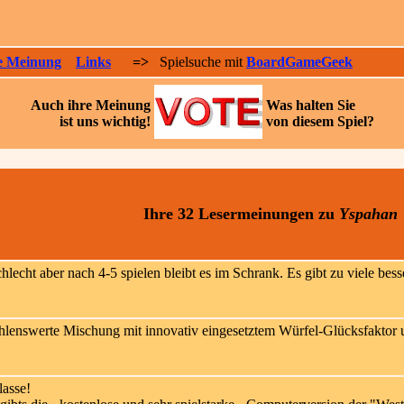
e Meinung
Links
=>
Spielsuche mit
BoardGameGeek
Auch ihre
Meinung
Was halten Sie
ist uns wichtig!
von diesem Spiel?
Ihre 32 Lesermeinungen
zu
Yspahan
hlecht aber nach 4-5 spielen bleibt es im Schrank. Es gibt zu viele bess
enswerte Mischung mit innovativ eingesetztem Würfel-Glücksfaktor u
asse!