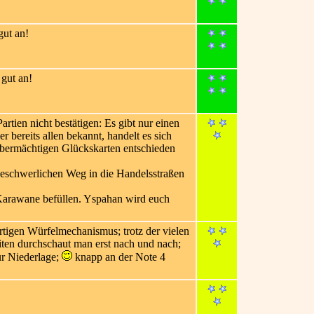
gut an!
gut an!
rtien nicht bestätigen: Es gibt nur einen
r bereits allen bekannt, handelt es sich
 übermächtigen Glückskarten entschieden
beschwerlichen Weg in die Handelsstraßen
Karawane befüllen. Yspahan wird euch
rtigen Würfelmechanismus; trotz der vielen
eiten durchschaut man erst nach und nach;
zur Niederlage;
knapp an der Note 4