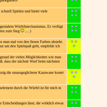
stparkgamers"
schnell Spielen und bietet viele
ch genialem Würfelmechanismus. Es verfügt
ühren zum Sieg
.... )
enn man mal von den fiesen Farben absieht.
ur um den Spielspaß geht, empfehle ich
fgrund der vielen Möglichkeiten wie man
eiß, dass der nächste Wurf beim nächsten
inzig die unausgeglichene Karawane kostet
element durch die Würfel ist für mich in
r Entscheidungen lässt, die wirklich etwas