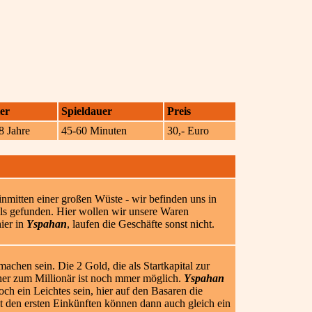
er
Spieldauer
Preis
8 Jahre
45-60 Minuten
30,- Euro
inmitten einer großen Wüste - wir befinden uns in
dels gefunden. Hier wollen wir unsere Waren
ier in
Yspahan
, laufen die Geschäfte sonst nicht.
machen sein. Die 2 Gold, die als Startkapital zur
her zum Millionär ist noch mmer möglich.
Yspahan
och ein Leichtes sein, hier auf den Basaren die
 den ersten Einkünften können dann auch gleich ein