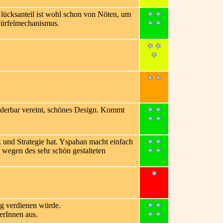
Glücksanteil ist wohl schon von Nöten, um
 Würfelmechanismus.
nderbar vereint, schönes Design. Kommt
k und Strategie hat. Yspahan macht einfach
 wegen des sehr schön gestalteten
ng verdienen würde.
erInnen aus.