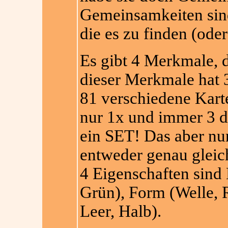
Gemeinsamkeiten sind
die es zu finden (ode
Es gibt 4 Merkmale, d
dieser Merkmale hat 
81 verschiedene Karte
nur 1x und immer 3 
ein SET! Das aber nu
entweder genau gleich
4 Eigenschaften sind 
Grün), Form (Welle, 
Leer, Halb).