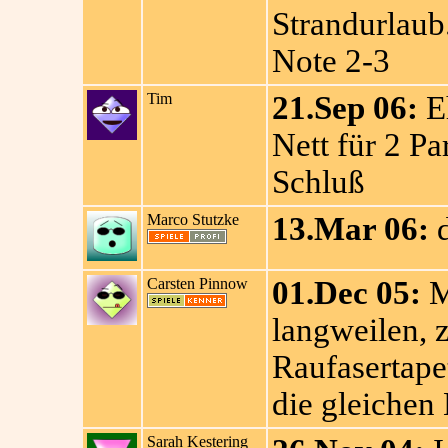
Strandurlaub.
Note 2-3
Tim
21.Sep 06:
Eh
Nett für 2 Pa
Schluß
Marco Stutzke
13.Mar 06:
d
Carsten Pinnow
01.Dec 05:
M
langweilen, 
Raufasertapet
die gleichen 
Sarah Kestering