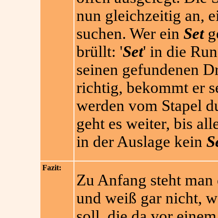
nun gleichzeitig an, 
suchen. Wer ein
Set
g
brüllt: '
Set
' in die Ru
seinen gefundenen Dri
richtig, bekommt er 
werden vom Stapel du
geht es weiter, bis al
in der Auslage kein
S
Fazit:
Zu Anfang steht man 
und weiß gar nicht, 
soll, die da vor eine