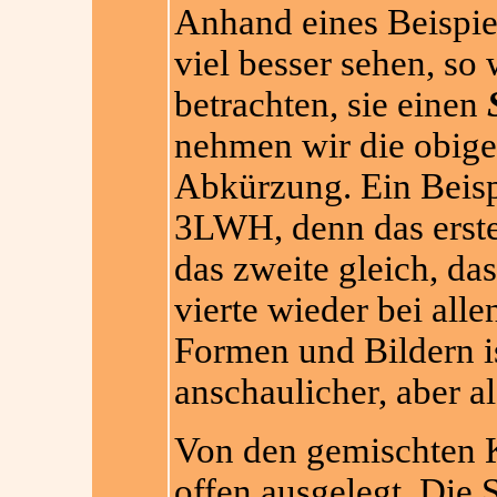
Anhand eines Beispiel
viel besser sehen, so 
betrachten, sie einen
nehmen wir die obige
Abkürzung. Ein Beisp
3LWH, denn das erste 
das zweite gleich, da
vierte wieder bei alle
Formen und Bildern ist
anschaulicher, aber al
Von den gemischten 
offen au
sgelegt. Die 