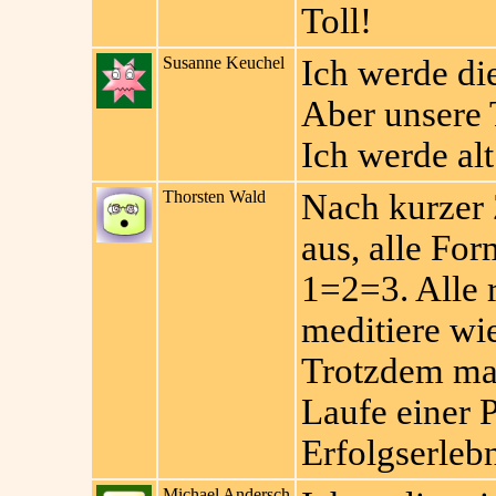
Toll!
Susanne Keuchel
Ich werde die
Aber unsere 
Ich werde alt
Thorsten Wald
Nach kurzer 
aus, alle For
1=2=3. Alle 
meditiere wie
Trotzdem mac
Laufe einer 
Erfolgserlebn
Michael Andersch