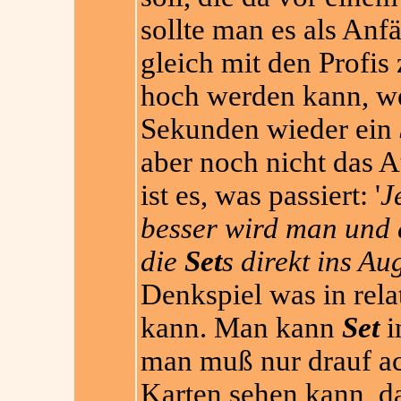
sollte man es als Anf
gleich mit den Profis 
hoch werden kann, w
Sekunden wieder ein
aber noch nicht das A
ist es, was passiert: '
J
besser wird man und d
die
Set
s direkt ins Au
Denkspiel was in rela
kann. Man kann
Set
i
man muß nur drauf ach
Karten sehen kann, da