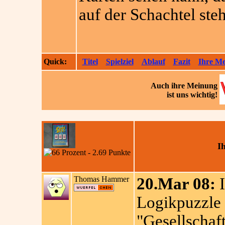
auf der Schachtel steh
Quick:
Titel
Spielziel
Ablauf
Fazit
Ihre M
Auch ihre
Meinung
ist uns wichtig!
I
Thomas Hammer
20.Mar 08:
I
Logikpuzzle 
"Gesellschaft