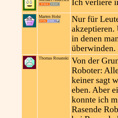
Ich verliere 
Marten Holst
Nur für Leut
akzeptieren. 
in denen man 
überwinden.
Thomas Rosanski
Von der Grun
Roboter: All
keiner sagt 
eben. Aber ei
konnte ich me
Rasende Robo