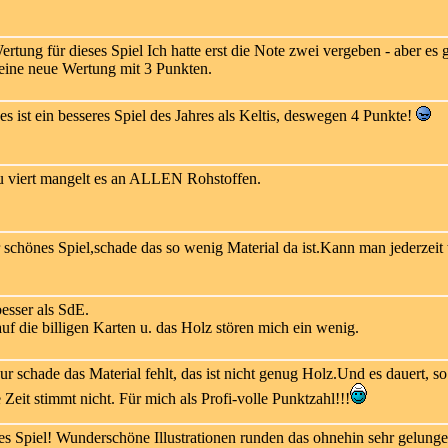
Ich hatte erst die Note zwei vergeben - aber es g
 eine neue Wertung mit 3 Punkten.
es ist ein besseres Spiel des Jahres als Keltis, deswegen 4 Punkte!
u viert mangelt es an ALLEN Rohstoffen.
r schönes Spiel,schade das so wenig Material da ist.Kann man jederzeit
besser als SdE.
f die billigen Karten u. das Holz stören mich ein wenig.
nur schade das Material fehlt, das ist nicht genug Holz.Und es dauert,
Zeit stimmt nicht. Für mich als Profi-volle Punktzahl!!!
s Spiel! Wunderschöne Illustrationen runden das ohnehin sehr gelunge