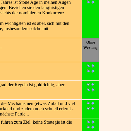
es Jahres ist Stone Age in meinen Augen
en. Beziehen sie den langfristigen
gesichts der nominierten Konkurrenz
 wichtigsten ist es aber, sich mit den
de, insbesondere solche mit
Ohne
--
Wertung
d der Regeln ist goldrichtig, aber
ch die Mechanismen (etwas Zufall und viel
ruckend und zudem noch schnell erlernt -
ächste Partie...
hren zum Ziel, keine Strategie ist die