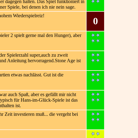
er dagegen halten. Das Spiel funktioniert in
er Spiele, bei denen ich nie nein sage.
 hohem Wiederspielreiz!
0
ieler 2 spielt gerne mal den Hunger), aber
eder Spielerzahl super,auch zu zweit
 und Anleitung hervorragend.Stone Age ist
tien etwas nachlässt. Gut ist die
zwar auch Spaß, aber es gefällt mir nicht
ypisch für Hans-im-Glück-Spiele ist das
halten ist.
Zeit investieren muß... die vergeht bei