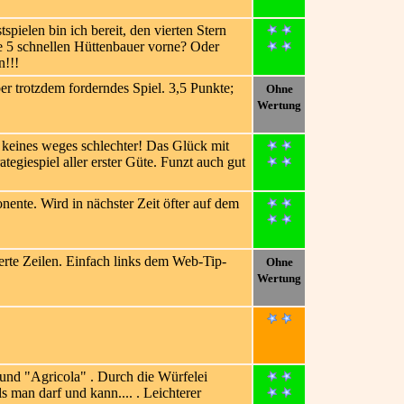
ielen bin ich bereit, den vierten Stern
e 5 schnellen Hüttenbauer vorne? Oder
n!!!
er trotzdem forderndes Spiel. 3,5 Punkte;
Ohne
Wertung
m keines weges schlechter! Das Glück mit
giespiel aller erster Güte. Funzt auch gut
nente. Wird in nächster Zeit öfter auf dem
erte Zeilen. Einfach links dem Web-Tip-
Ohne
Wertung
und "Agricola" . Durch die Würfelei
man darf und kann.... . Leichterer