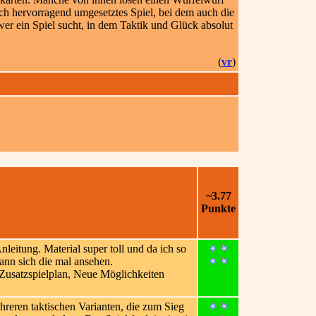
sch hervorragend umgesetztes Spiel, bei dem auch die
 wer ein Spiel sucht, in dem Taktik und Glück absolut
(
vr
)
~3.77
Punkte
nleitung. Material super toll und da ich so
kann sich die mal ansehen.
 Zusatzspielplan, Neue Möglichkeiten
reren taktischen Varianten, die zum Sieg