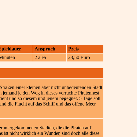
Spieldauer
Anspruch
Preis
Minuten
2 alea
23,50 Euro
Straßen einer kleinen aber nicht unbedeutenden Stadt
m jemand je den Weg in dieses verruchte Piratennest
zieht und so diesem und jenem begegnet. 5 Tage soll
und die Flucht auf das Schiff und das offene Meer
heruntergekommenen Städten, die die Piraten auf
s ist nicht wirklich ein Wunder, sind doch alle diese