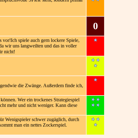
0
 vor!Ich spiele auch gern lockere Spiele,
a wir uns langweilten und das in voller
ir nicht!
n irgendwie die Zwänge. Außerdem finde ich,
 können. Wer ein trockenes Strategiespiel
nicht mehr und nicht weniger. Kann diese
 für Wenigspieler schwer zugäglich, durch
bekommt man ein nettes Zockerspiel.