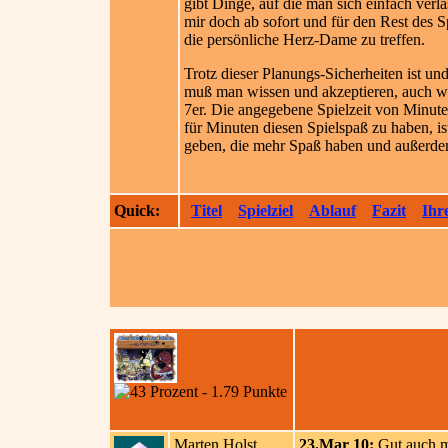
gibt Dinge, auf die man sich einfach verla
mir doch ab sofort und für den Rest des 
die persönliche Herz-Dame zu treffen.
Trotz dieser Planungs-Sicherheiten ist und
muß man wissen und akzeptieren, auch wen
7er. Die angegebene Spielzeit von Minute
für Minuten diesen Spielspaß zu haben, i
geben, die mehr Spaß haben und außerdem
Quick:
Titel
Spielziel
Ablauf
Fazit
Ihr
Marten Holst
23.Mar 10:
Gut auch mi