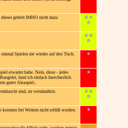
nd dieses gehört IMHO nicht dazu
 einmal Spielen nie wieder auf den Tisch.
iel erwartet habe. Nein, diese - jedes
angelei, fand ich einfach fuerchterlich.
in gutes Aleaspiel..
täuscht sind, ist verständlich.
konnten bei Weitem nicht erfüllt werden.
nspruchsvolle SPiele steht, sondern primär