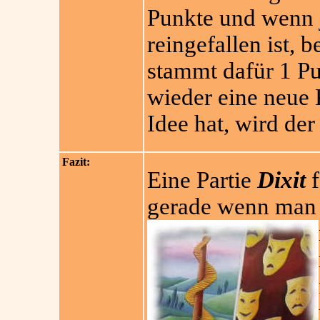
Punkte und wenn 
reingefallen ist,
stammt dafür 1 Pu
wieder eine neue 
Idee hat, wird der 
Fazit:
Eine Partie
Dixit
f
gerade wenn man e