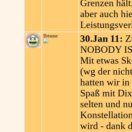
Grenzen hält. 
aber auch hie
Leistungsverh
Brrause
30.Jan 11:
Zu
NOBODY IS 
Mit etwas Sk
(wg der nicht
hatten wir i
Spaß mit Dix
selten und nu
Konstellatio
wird - dank