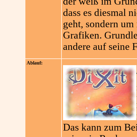
der weiß im Grun
dass es diesmal n
geht, sondern um 
Grafiken. Grundle
andere auf seine F
Ablauf:
Das kann zum Beis