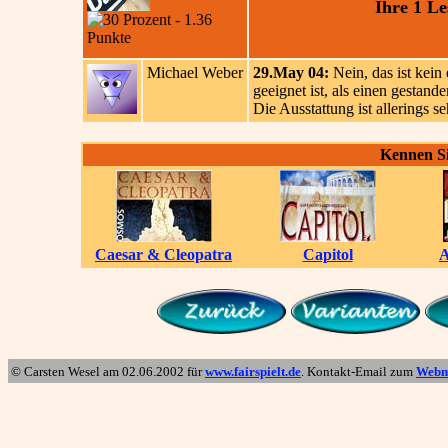
Ihre 1 L
Michael Weber
29.May 04:
Nein, das ist kein
geeignet ist, als einen gestan
Die Ausstattung ist allerings s
Kennen Si
Caesar & Cleopatra
Capitol
A
© Carsten Wesel am
02.06.2002
für
www.fairspielt.de
. Kontakt-Email zum
Webm