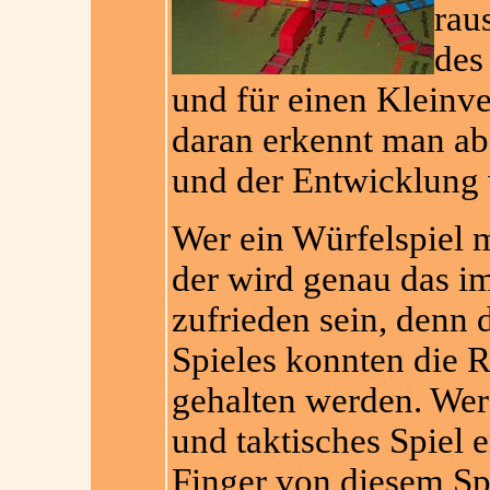
rau
des
und für einen Kleinv
daran erkennt man ab
und der Entwicklung w
Wer ein Würfelspiel m
der wird genau das i
zufrieden sein, denn 
Spieles konnten die R
gehalten werden. Wer
und taktisches Spiel e
Finger von diesem Spi