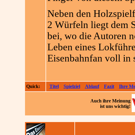
Neben den Holzspielf
2 Würfeln liegt dem S
bei, wo die Autoren n
Leben eines Lokführer
Eisenbahnfan voll in
Quick:
Titel
Spielziel
Ablauf
Fazit
Ihre M
Auch ihre
Meinung
ist uns wichtig!