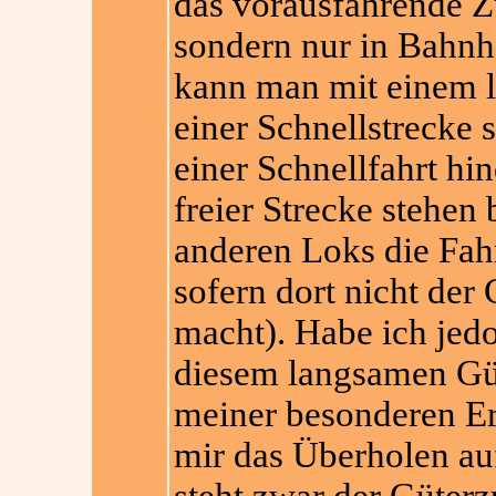
das vorausfahrende Zü
sondern nur in Bahnh
kann man mit einem 
einer Schnellstrecke
einer Schnellfahrt hi
freier Strecke stehen 
anderen Loks die Fahrt
sofern dort nicht der
macht). Habe ich jedo
diesem langsamen Gü
meiner besonderen Er
mir das Überholen auf