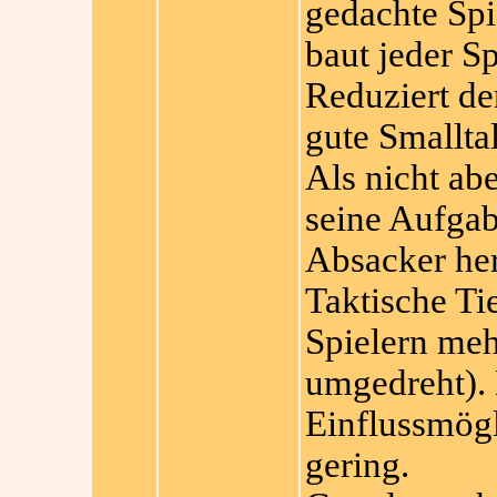
gedachte Spi
baut jeder Sp
Reduziert de
gute Smallta
Als nicht abe
seine Aufgab
Absacker he
Taktische Tie
Spielern me
umgedreht). B
Einflussmögl
gering.