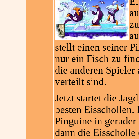
Ei
au
z
au
stellt einen seiner P
nur ein Fisch zu fi
die anderen Spieler 
verteilt sind.
Jetzt startet die Jag
besten Eisschollen. 
Pinguine in gerader
dann die Eisscholle 