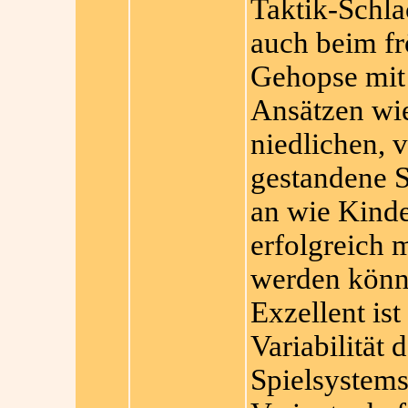
Taktik-Schla
auch beim fr
Gehopse mit 
Ansätzen wie
niedlichen, 
gestandene S
an wie Kinde
erfolgreich m
werden könn
Exzellent is
Variabilität 
Spielsystems