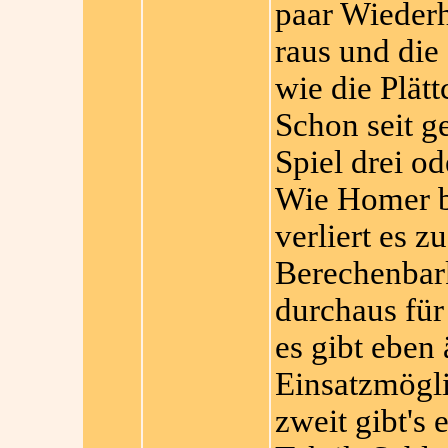
paar Wieder
raus und die 
wie die Plät
Schon seit g
Spiel drei od
Wie Homer be
verliert es zu
Berechenbark
durchaus für
es gibt eben 
Einsatzmögli
zweit gibt's 