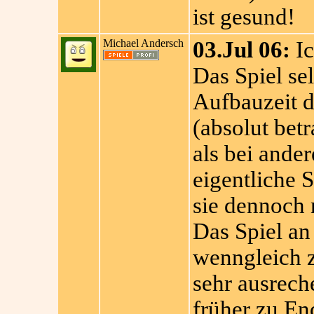
ist gesund!
Michael Andersch
03.Jul 06:
Ic
Das Spiel sel
Aufbauzeit d
(absolut betr
als bei ander
eigentliche S
sie dennoch 
Das Spiel an 
wenngleich 
sehr ausrech
früher zu End