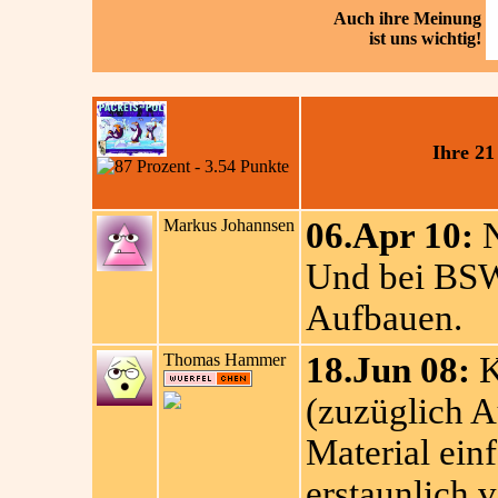
Auch ihre
Meinung
ist uns wichtig!
Ihre 2
Markus Johannsen
06.Apr 10:
N
Und bei BSW 
Aufbauen.
Thomas Hammer
18.Jun 08:
K
(zuzüglich A
Material ein
erstaunlich v