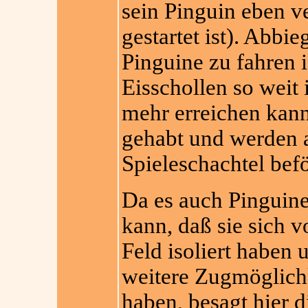
sein Pinguin eben ve
gestartet ist). Abbi
Pinguine zu fahren i
Eisschollen so weit i
mehr erreichen kann
gehabt und werden a
Spieleschac
htel befö
Da es auch Pinguine
kann, daß sie sich v
Feld isoliert haben 
weitere Zugmöglich
haben, besagt hier d