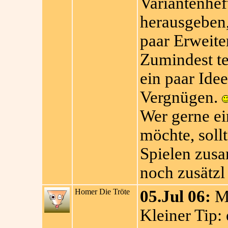
Variantenhef
herausgeben,
paar Erweite
Zumindest tes
ein paar Ide
Vergnügen.
Wer gerne ei
möchte, soll
Spielen zus
noch zusätzl
Homer Die Tröte
05.Jul 06:
Mi
Kleiner Tip: 