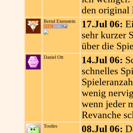
den original 
Bernd Eisenstein
17.Jul 06:
Ei
sehr kurzer 
über die Spie
Daniel Ott
14.Jul 06:
Sc
schnelles Spi
Spieleranzahl
wenig nervig
wenn jeder m
Revanche sch
Tootles
08.Jul 06:
Da