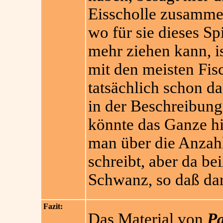
Eisscholle zusamme
wo für sie dieses Sp
mehr ziehen kann, is
mit den meisten Fi
tatsächlich schon da
in der Beschreibun
könnte das Ganze h
man über die Anzahl
schreibt, aber da be
Schwanz, so daß dar
Fazit:
Das Material von
Pa