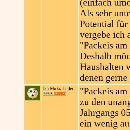
(einfach um
Als sehr unte
Potential für
vergebe ich 
"Packeis am 
Deshalb möch
Haushalten w
denen gerne 
Jan Mirko Lüder
"Packeis am 
zu den unang
Jahrgangs 05
ein wenig au