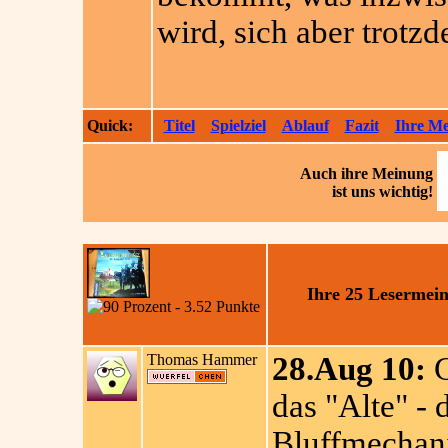
wird, sich aber trotzd
Quick:
Titel
Spielziel
Ablauf
Fazit
Ihre M
Auch ihre
Meinung
ist uns wichtig!
Ihre 25 Lesermei
Thomas Hammer
28.Aug 10:
G
das "Alte" - 
Bluffmechani