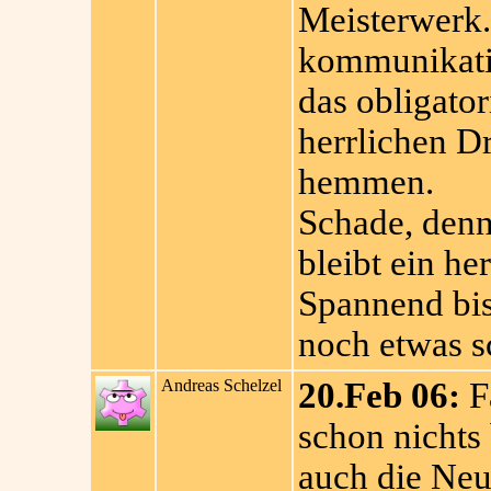
Meisterwerk.
kommunikati
das obligato
herrlichen D
hemmen.
Schade, den
bleibt ein he
Spannend bis
noch etwas sc
Andreas Schelzel
20.Feb 06:
F
schon nichts
auch die Neu