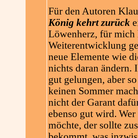
Für den Autoren Klau
König kehrt zurück
e
Löwenherz, für mich h
Weiterentwicklung ge
neue Elemente wie d
nichts daran ändern. 
gut gelungen, aber so
keinen Sommer macht,
nicht der Garant dafür
ebenso gut wird. Wer
möchte, der sollte zu
bekommt, was inzwis