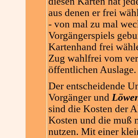
diesen Karten hat jed
aus denen er frei wäh
- von mal zu mal wec
Vorgängerspiels gebu
Kartenhand frei wähl
Zug wahlfrei vom ver
öffentlichen Auslage.
Der entscheidende Un
Vorgänger und
Löwen
sind die Kosten der A
Kosten und die muß 
nutzen. Mit einer kle