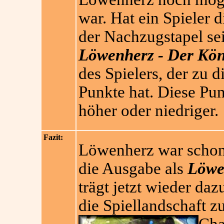
war. Hat ein Spieler
der Nachzugstapel sei
Löwenherz - Der Kön
des Spielers, der zu 
Punkte hat. Diese Pun
höher oder niedriger.
Fazit:
Löwenherz war schon 
die Ausgabe als
Löwe
trägt jetzt wieder da
die Spiellandschaft z