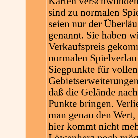
Karten verschwunden.
sind zu normalen Spi
seien nur der Überlä
genannt. Sie haben w
Verkaufspreis gekom
normalen Spielverlau
Siegpunkte für volle
Gebietserweiterungen 
daß die Gelände nach
Punkte bringen. Verlie
man genau den Wert,
hier kommt nicht meh
Löwenherz noch möglic