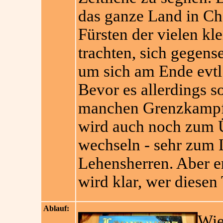
das ganze Land in Ch
Fürsten der vielen kl
trachten, sich gegens
um sich am Ende evtl
Bevor es allerdings so
manchen Grenzkampf u
wird auch noch zum Ü
wechseln - sehr zum 
Lehensherren. Aber e
wird klar, wer diesen 
Ablauf:
Wie