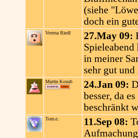
(siehe "Löwe
doch ein gute
Verena Riedl
27.May 09:
E
Spieleabend 
in meiner Sa
sehr gut und 
Martin Kosub
24.Jan 09:
Da
besser, da es
beschränkt w
Tom.e.
11.Sep 08:
To
Aufmachung