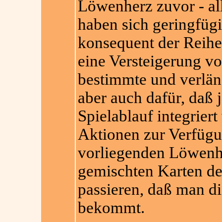
Löwenherz zuvor - all
haben sich geringfüg
konsequent der Reihe
eine Versteigerung v
bestimmte und verläng
aber auch dafür, daß 
Spielablauf integriert
Aktionen zur Verfügun
vorliegenden Löwenhe
gemischten Karten de
passieren, daß man di
bekommt.