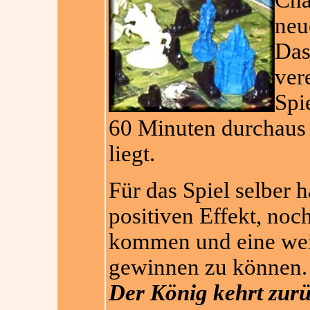
Cha
neu
Das
ver
Spi
60 Minuten durchaus
liegt.
Für das Spiel selber 
positiven Effekt, noc
kommen und eine weit
gewinnen zu können. 
Der König kehrt zur