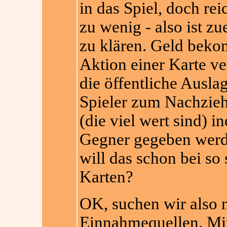
in das Spiel, doch re
zu wenig - also ist z
zu klären. Geld bek
Aktion einer Karte ver
die öffentliche Auslag
Spieler zum Nachzieh
(die viel we
rt sind) i
Gegner gegeben werd
will das schon bei so
Karten?
OK, suchen wir also 
Einnahmequellen. Mit