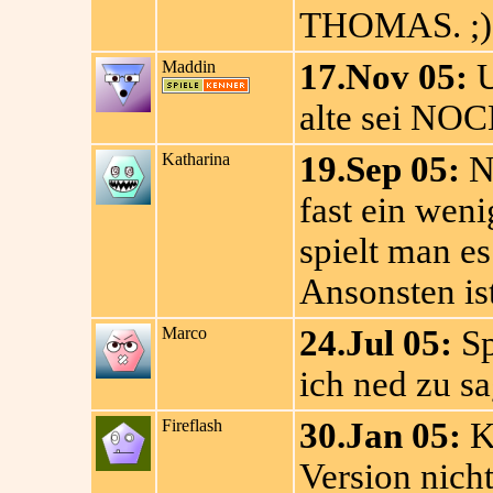
THOMAS. ;) 
Maddin
17.Nov 05:
U
alte sei NO
Katharina
19.Sep 05:
Na
fast ein weni
spielt man es
Ansonsten ist
Marco
24.Jul 05:
Sp
ich ned zu sa
Fireflash
30.Jan 05:
Ke
Version nicht