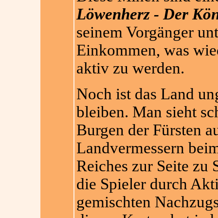
Löwenherz - Der Kön
seinem Vorgänger unt
Einkommen, was wied
aktiv zu werden.
Noch ist das Land ung
bleiben. Man sieht sc
Burgen der Fürsten a
Landvermessern beim
Reiches zur Seite zu 
die Spieler durch Akt
gemischten Nachzugs