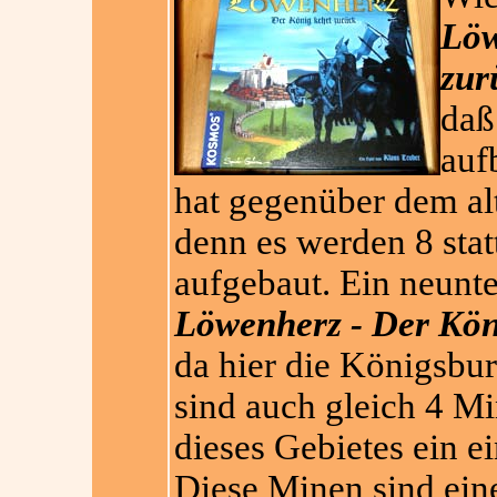
Löw
zur
daß
auf
hat gegenüber dem a
denn es werden 8 statt
aufgebaut. Ein neuntes
Löwenherz - Der Kön
da hier die Königsburg
sind auch gleich 4 Mi
dieses Gebietes ein 
Diese Minen sind ein