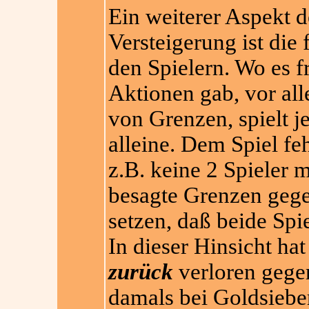
Ein weiterer Aspekt 
Versteigerung ist di
den Spielern. Wo es 
Aktionen gab, vor al
von Grenzen, spielt je
alleine. Dem Spiel feh
z.B. keine 2 Spieler m
besagte Grenzen gege
setzen, daß beide Spi
In dieser Hinsicht ha
zurück
verloren gege
damals bei Goldsieber