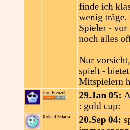
finde ich kla
wenig träge. 
Spieler - vor
noch alles off
Nur vorsicht
spielt - biet
Mitspielern 
Jörn Frenzel
29.Jan 05:
A
: gold cup:
Roland Sciarra
20.Sep 04:
sp