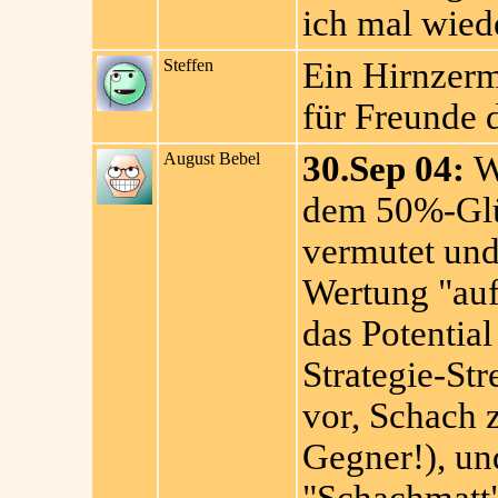
ich mal wied
Steffen
Ein Hirnzerm
für Freunde 
August Bebel
30.Sep 04:
We
dem 50%-Glü
vermutet und
Wertung "auf 
das Potential
Strategie-Str
vor, Schach z
Gegner!), un