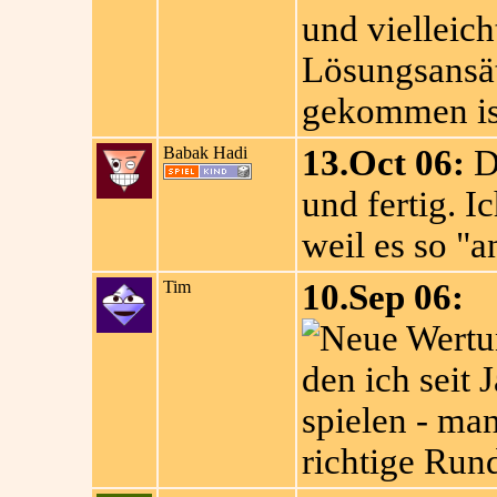
und vielleich
Lösungsansä
gekommen is
Babak Hadi
13.Oct 06:
De
und fertig. I
weil es so "an
Tim
10.Sep 06:
den ich seit
spielen - man
richtige Rund