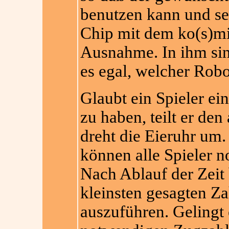
benutzen kann und sein
Chip mit dem ko(s)mis
Ausnahme. In ihm sind
es egal, welcher Robot
Glaubt ein Spieler ei
zu haben, teilt er de
dreht die Eieruhr um.
können alle Spieler 
Nach Ablauf der Zeit 
kleinsten gesagten Za
auszuführen. Gelingt e