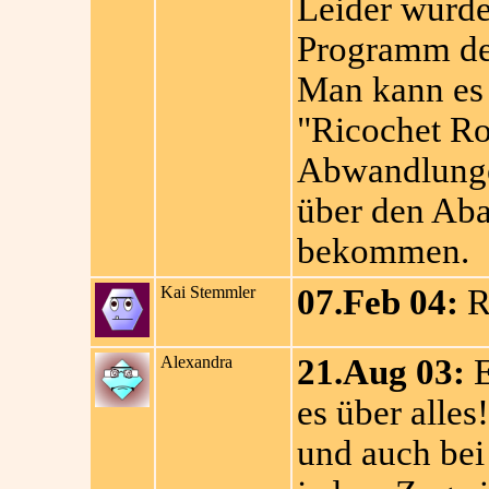
Leider wurde
Programm de
Man kann es
"Ricochet Ro
Abwandlunge
über den Aba
bekommen.
Kai Stemmler
07.Feb 04:
Ro
Alexandra
21.Aug 03:
E
es über alles!
und auch bei