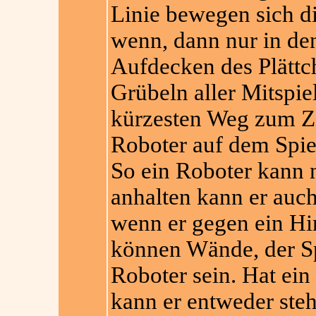
Linie bewegen sich di
wenn, dann nur in de
Aufdecken des Plättc
Grübeln aller Mitspie
kürzesten Weg zum Zi
Roboter auf dem Spi
So ein Roboter kann 
anhalten kann er auch
wenn er gegen ein Hin
können Wände, der Sp
Roboter sein. Hat ein
kann er entweder steh