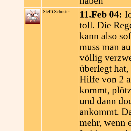
haben
Steffi Schuster
11.Feb 04:
Ic
toll. Die Reg
kann also sof
muss man auf
völlig verzw
überlegt hat
Hilfe von 2 
kommt, plötz
und dann doc
ankommt. Da
mehr, wenn e