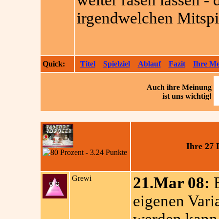
weiter rasen lassen -
irgendwelchen Mitspi
Quick:
Titel
Spielziel
Ablauf
Fazit
Ihre M
Auch ihre
Meinung
ist uns wichtig!
Ihre 27
Grewi
21.Mar 08:
E
eigenen Vari