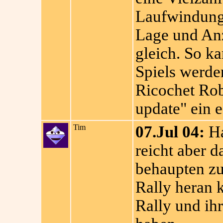
Laufwindungen
Lage und Anza
gleich. So k
Spiels werde
Ricochet Rob
update" ein 
Tim
07.Jul 04:
Ha
reicht aber d
behaupten zu
Rally heran
Rally und ih