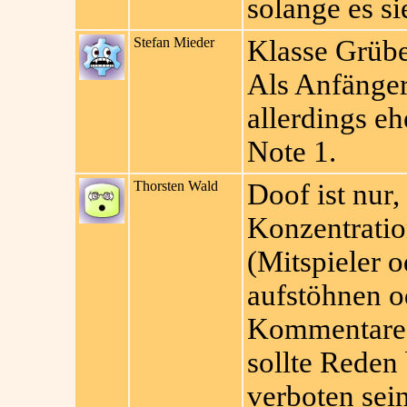
solange es si
Stefan Mieder
Klasse Grübel
Als Anfänge
allerdings eh
Note 1.
Thorsten Wald
Doof ist nur,
Konzentratio
(Mitspieler 
aufstöhnen o
Kommentare 
sollte Reden
verboten sei