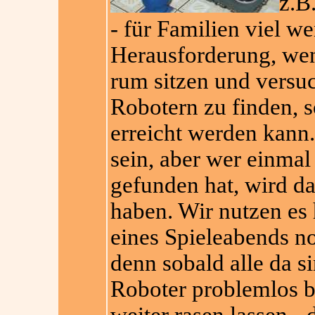
z.B
- für Familien viel wen
Herausforderung, wenn
rum sitzen und versu
Robotern zu finden, s
erreicht werden kann
sein, aber wer einma
gefunden hat, wird d
haben. Wir nutzen es
eines Spieleabends n
denn sobald alle da 
Roboter problemlos b