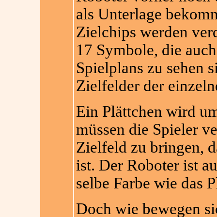
als Unterlage bekomm
Zielchips werden verd
17 Symbole, die auch
Spielplans zu sehen s
Zielfelder der einzel
Ein Plättchen wird um
müssen die Spieler v
Zielfeld zu bringen, 
ist. Der Roboter ist a
selbe Farbe wie das P
Doch wie bewegen sic