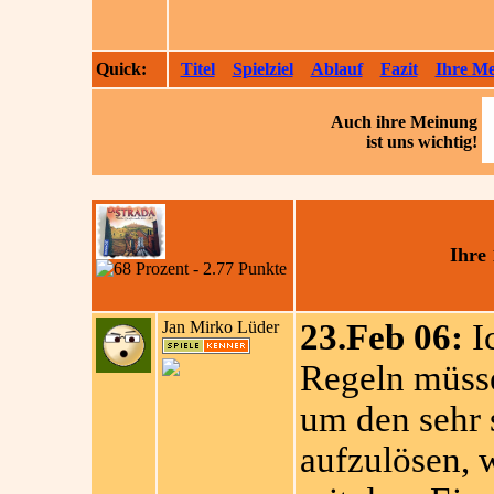
Quick:
Titel
Spielziel
Ablauf
Fazit
Ihre M
Auch ihre
Meinung
ist uns wichtig!
Ihre
Jan Mirko Lüder
23.Feb 06:
I
Regeln müsse
um den sehr s
aufzulösen, 