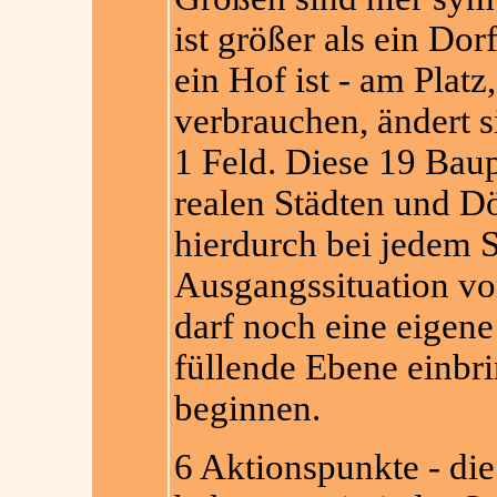
ist größer als ein Dor
ein Hof ist - am Platz
verbrauchen, ändert si
1 Feld. Diese 19 Bau
realen Städten und Dö
hierdurch bei jedem S
Ausgangssituation vor
darf noch eine eigene 
füllende Ebene einbr
beginnen.
6 Aktionspunkte - die