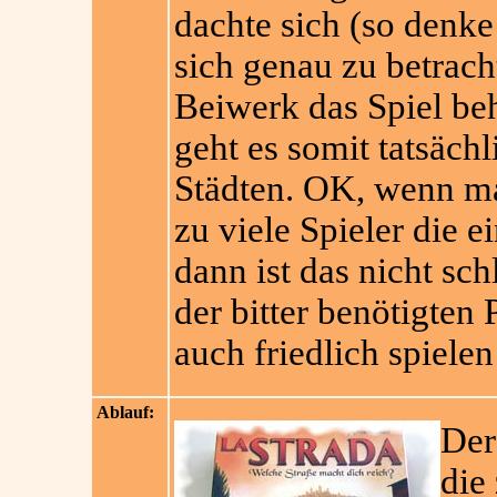
dachte sich (so denke
sich genau zu betracht
Beiwerk das Spiel be
geht es somit tatsäch
Städten. OK, wenn ma
zu viele Spieler die e
dann ist das nicht sch
der bitter benötigte
auch friedlich spielen
Ablauf:
Der
die