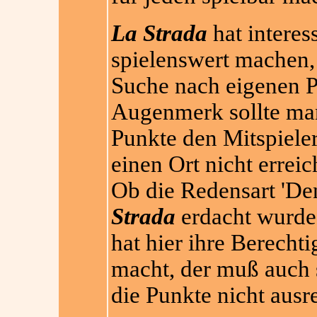
La Strada
hat interes
spielenswert machen, 
Suche nach eigenen Pu
Augenmerk sollte ma
Punkte den Mitspieler
einen Ort nicht erreic
Ob die Redensart 'De
Strada
erdacht wurde,
hat hier ihre Berecht
macht, der muß auch 
die Punkte nicht ausr