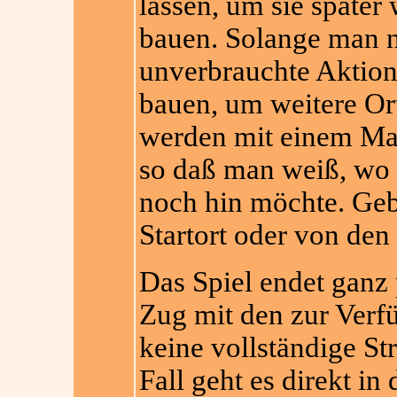
lassen, um sie später 
bauen. Solange man 
unverbrauchte Aktion
bauen, um weitere Ort
werden mit einem Mark
so daß man weiß, wo
noch hin möchte. Ge
Startort oder von den
Das Spiel endet ganz 
Zug mit den zur Verf
keine vollständige S
Fall geht es direkt in