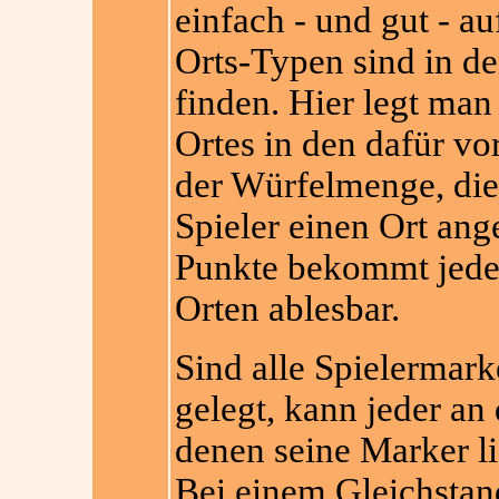
einfach - und gut - a
Orts-Typen sind in d
finden. Hier legt man
Ortes in den dafür v
der Würfelmenge, die 
Spieler einen Ort ang
Punkte bekommt jeder 
Orten ablesbar.
Sind alle Spielermark
gelegt, kann jeder an 
denen seine Marker li
Bei einem Gleichsta