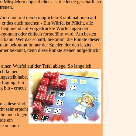
itspielern abgearbeitet - ist die letzte geschafft, so
freuen.
 Wurf dann mit den 6 möglichen Kombinationen auf
er das auch machen - Ein Würfel ist Pflicht, alle
ks beginnend auf vorgedruckte Würfelaugen der
 begonnen oder einfach fortgeführt wird. Am besten
en kann. Wer das schafft, bekommt die Punkte dieser
unkte bekommt immer der Spieler, der den letzten
rher bekannt, denn diese Punkte stehen aufgedruckt
einen Würfel auf der Tafel ablege. So lange ich
ich keinen
ngestellt habe.
erfügung. Ich
 bin - erneut
n - diese sind
ht sehr erpicht
ihn auch legen.
rde ein
bleau kann