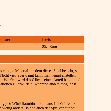
!
ldauer
Preis
inuten
25,- Euro
s einzige Material aus dem dieses Spiel besteht, sind
Nicht viel, aber damit kann man genug anstellen.
e an Würfeln wird das Glück seinen Anteil haben und
nationen zu erwürfeln, während andere möglichst
eitig je 6 Würfelkombinationen aus 1-6 Würfeln zu
n wenig anders, so daß auch der Spielverlauf bei