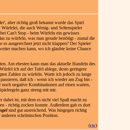
r', aber richtig groß bekannt wurde das Spiel
ge Würfelei, die auch Wenig- und Seltenspieler
 bei Can't Stop - beim Würfeln ein gewisses
as zu würfeln, was man gerade benötigt - zumal die
e es ausgerechnet jetzt nicht klappen? Der Spieler
t weiter machen kann, wo ich glaubte keine Chance
treten. Am ehesten kann man das aktuelle Handeln des
ürfel ich auf der Tafel ablege, desto geringere
gten Zahlen zu würfeln. Warte ich jedoch zu lange
 passieren, daß ich - wenn ich wieder am Zug bin -
r noch negative Kombinationen auf einen warten,
pielregeln ganz streng mit mir.
r dabei ist, mit dem es nicht viel Spaß macht zu
hen - richtig zocken konnte. Außerdem gab es dort
ngel
sind gut ausreichend. Was hingegen richtig
r anderen schelmischen Position.
(
cw
)