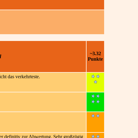
~3.32
l
Punkte
cht das verkehrteste.
 definitiv zur Abwertung. Sehr großzügig