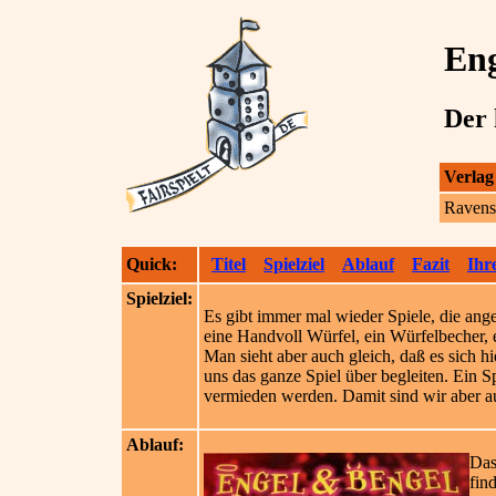
Eng
Der 
Verlag
Ravens
Quick:
Titel
Spielziel
Ablauf
Fazit
Ihr
Spielziel:
Es gibt immer mal wieder Spiele, die an
eine Handvoll Würfel, ein Würfelbecher, 
Man sieht aber auch gleich, daß es sich 
uns das ganze Spiel über begleiten. Ein 
vermieden werden. Damit sind wir aber au
Ablauf:
Das
fin