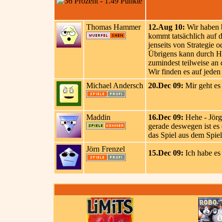
Thomas Hammer
12.Aug 10:
Wir haben b
kommt tatsächlich auf 
jenseits von Strategie 
Übrigens kann durch Hau
zumindest teilweise an
Wir finden es auf jeden 
Michael Andersch
20.Dec 09:
Mir geht es
Maddin
16.Dec 09:
Hehe - Jörg,
gerade deswegen ist es 
das Spiel aus dem Spiel
Jörn Frenzel
15.Dec 09:
Ich habe es 