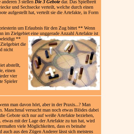
e anderen 3 stellen
Die 3 Gebote
dar. Das Spielbrett
eiecke und Sechsecke verteilt, welche durch einen
aufgestellt hat, verteilt sie die Artefakte, in Form
riesterin um Erlaubnis für den Zug bittet ** Wenn
 im Zielgebiet eine unggerade Anzahl Artefakte ist
eleidigt **
ielgebiet die
d nicht
t abstellt,
e, einen
eder vier
te Spieler
g wenn man davon hört, aber in der Praxis...? Man
hin. Manchmal versucht man noch etwas Blödes dabei
 die Gebote sich nur auf weiße Artefakte beziehen,
 etwas mit der Lage der Artefakte zu tun hat, wird
ermaßen viele Möglichkeiten, dass es beinahe
 auch aus den Zügen Anderer lässt sich meistens