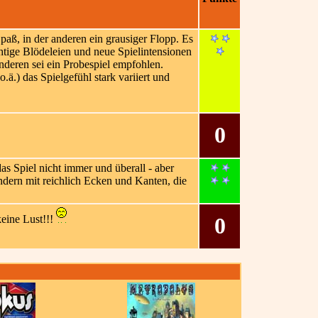
paß, in der anderen ein grausiger Flopp. Es
htige Blödeleien und neue Spielintensionen
anderen sei ein Probespiel empfohlen.
ä.) das Spielgefühl stark variiert und
0
das Spiel nicht immer und überall - aber
ondern mit reichlich Ecken und Kanten, die
keine Lust!!!
0