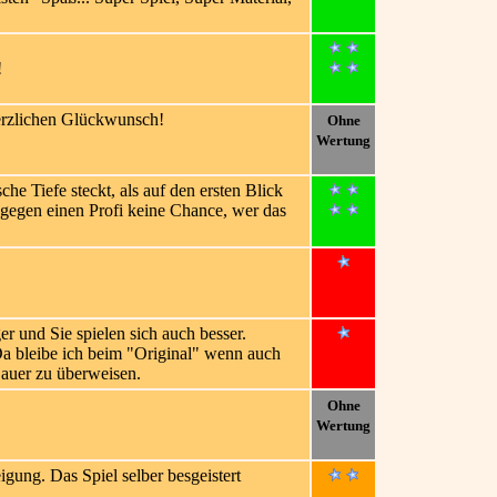
!
Herzlichen Glückwunsch!
Ohne
Wertung
he Tiefe steckt, als auf den ersten Blick
 gegen einen Profi keine Chance, wer das
 und Sie spielen sich auch besser.
 Da bleibe ich beim "Original" wenn auch
Dauer zu überweisen.
Ohne
Wertung
gung. Das Spiel selber besgeistert