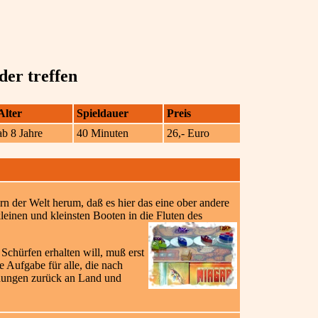
er treffen
Alter
Spieldauer
Preis
ab 8 Jahre
40 Minuten
26,- Euro
rn der Welt herum, daß es hier das eine ober andere
leinen und kleinsten Booten in die Fluten des
Schürfen erhalten will, muß erst
Aufgabe für alle, die nach
-Ladungen zurück an Land und