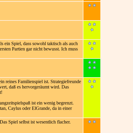
ls ein Spiel, dass sowohl taktisch als auch
 ersten Partien gar nicht bewusst. Ich muss
n reines Familienspiel ist. Strategiefreunde
 wert, daß es hervorgeräumt wird. Das
t!
ngzeitspielspaß ist ein wenig begrenzt.
tan, Caylus oder ElGrande, da in einer
s Spiel selbst ist wesentlich flacher.