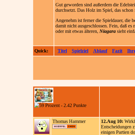
Gut geworden sind außerdem die Edelstein
durchsetzt. Das Holz im Spiel, das schon f
Angenehm ist ferner die Spieldauer, die be
damit nicht ausgeschlossen. Fein, daß es 
oder mit etwas älteren,
Niagara
sieht einf
Quick:
Titel
Spielziel
Ablauf
Fazit
Ihr
Thomas Hammer
12.Aug 10:
Wirkli
Entscheidungen zu
einigen Partien d