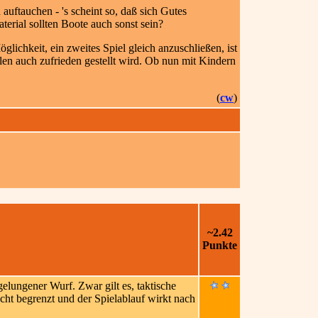
uftauchen - 's scheint so, daß sich Gutes
terial sollten Boote auch sonst sein?
glichkeit, ein zweites Spiel gleich anzuschließen, ist
elen auch zufrieden gestellt wird. Ob nun mit Kindern
(
cw
)
~2.42
Punkte
elungener Wurf. Zwar gilt es, taktische
echt begrenzt und der Spielablauf wirkt nach