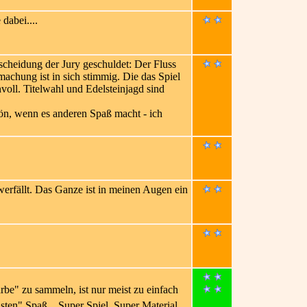
dabei....
scheidung der Jury geschuldet: Der Fluss
machung ist in sich stimmig. Die das Spiel
voll. Titelwahl und Edelsteinjagd sind
ön, wenn es anderen Spaß macht - ich
erfällt. Das Ganze ist in meinen Augen ein
Farbe" zu sammeln, ist nur meist zu einfach
sten" Spaß... Super Spiel, Super Material,