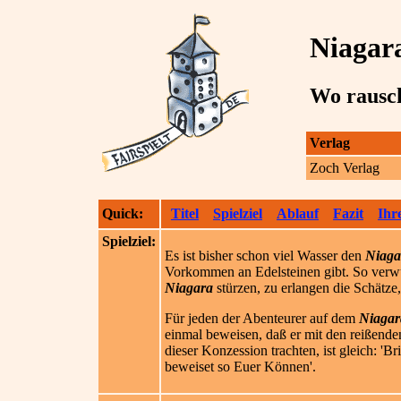
Niagar
Wo rausch
Verlag
Zoch Verlag
Quick:
Titel
Spielziel
Ablauf
Fazit
Ihr
Spielziel:
Es ist bisher schon viel Wasser den
Niaga
Vorkommen an Edelsteinen gibt. So verwun
Niagara
stürzen, zu erlangen die Schätze,
Für jeden der Abenteurer auf dem
Niagar
einmal beweisen, daß er mit den reißend
dieser Konzession trachten, ist gleich: '
beweiset so Euer Können'.