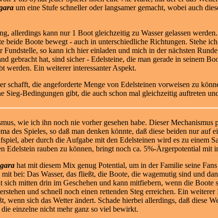
gara
um eine Stufe schneller oder langsamer gemacht, wobei auch dies
ng, allerdings kann nur 1 Boot gleichzeitig zu Wasser gelassen werden
te beide Boote bewegt - auch in unterschiedliche Richtungen. Stehe ic
 Fundstelle, so kann ich hier einladen und mich in der nächsten Run
nd gebracht hat, sind sicher - Edelsteine, die man gerade in seinem Bo
t werden. Ein weiterer interessanter Aspekt.
ieler schafft, die angeforderte Menge von Edelsteinen vorweisen zu könn
e Sieg-Bedingungen gibt, die auch schon mal gleichzeitig auftreten un
ismus, wie ich ihn noch nie vorher gesehen habe. Dieser Mechanismus
ma des Spieles, so daß
man denken könnte, daß diese beiden nur auf ei
fspiel, aber durch die Aufgabe mit den Edelsteinen wird es zu einem 
en Edelstein rauben zu können, bringt noch ca. 5%-Ärgerpotential mit i
gara
hat mit diesem Mix genug Potential, um in der Familie seine Fans 
l mit bei: Das Wasser, das fließt, die Boote, die wagemutig sind und d
lt sich mitten drin im Geschehen und kann mitfiebern, wenn die Boote
erstehen und schnell noch einen rettenden Steg erreichen. Ein weiterer 
eßt, wenn sich das Wetter ändert. Schade hierbei allerdings, daß diese We
 die einzelne nicht mehr ganz so viel bewirkt.