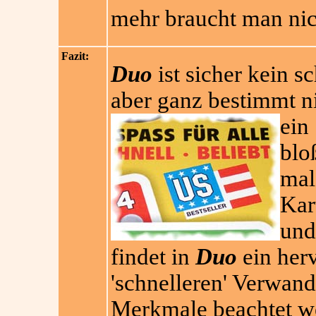
mehr braucht man nic
Fazit:
Duo
ist sicher kein sc
aber ganz bestimmt ni
ein
blo
mal
Kar
und
findet in
Duo
ein herv
'schnelleren' Verwand
Merkmale beachtet w