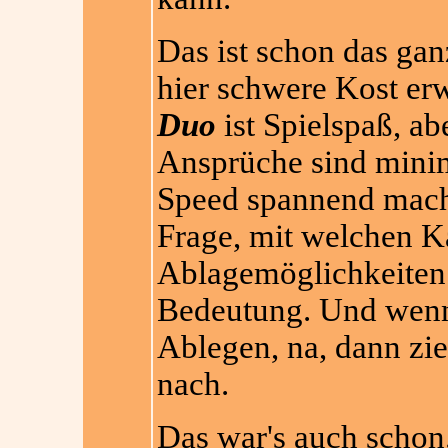
Das ist schon das gan
hier schwere Kost erwa
Duo
ist Spielspaß, ab
Ansprüche sind minima
Speed spannend macht,
Frage, mit welchen Kar
Ablagemöglichkeiten 
Bedeutung. Und wenn 
Ablegen, na, dann zie
nach.
Das war's auch schon.