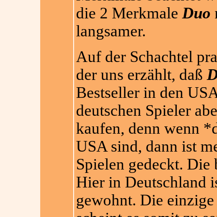
die 2 Merkmale
Duo
n
langsamer.
Auf der Schachtel pr
der uns erzählt, daß
D
Bestseller in den USA 
deutschen Spieler abe
kaufen, denn wenn *d
USA sind, dann ist m
Spielen gedeckt. Die 
Hier in Deutschland 
gewohnt. Die einzige