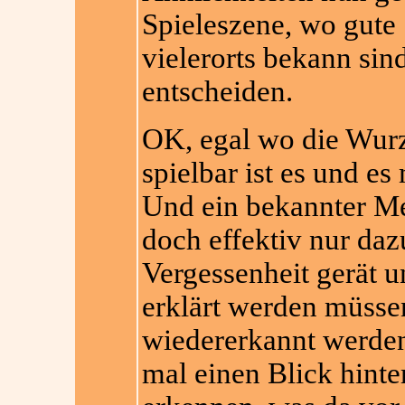
Spieleszene, wo gute
vielerorts bekann sind
entscheiden.
OK, egal wo die Wur
spielbar ist es und e
Und ein bekannter Me
doch effektiv nur daz
Vergessenheit gerät u
erklärt werden müsse
wiedererkannt werden
mal einen Blick hinte