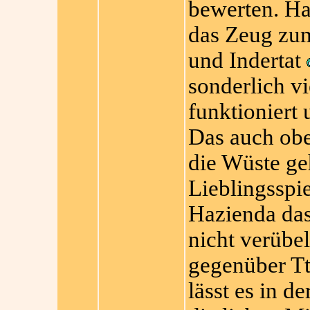
bewerten. Haz
das Zeug zu
und Indertat
sonderlich vi
funktioniert
Das auch obe
die Wüste ge
Lieblingsspi
Hazienda das
nicht verübel
gegenüber T
lässt es in d