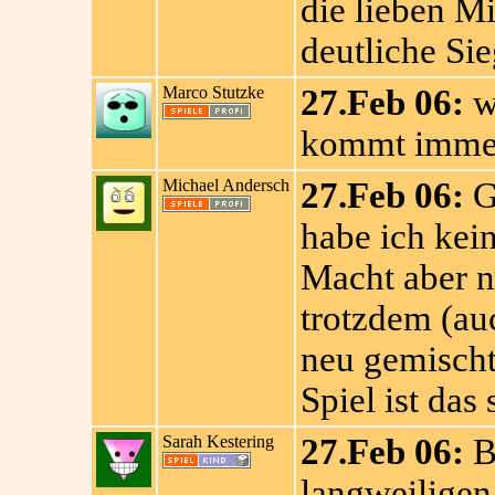
die lieben Mi
deutliche Si
Marco Stutzke
27.Feb 06:
wi
kommt immer
Michael Andersch
27.Feb 06:
G
habe ich kei
Macht aber ni
trotzdem (au
neu gemischt
Spiel ist das
Sarah Kestering
27.Feb 06:
B
langweilige