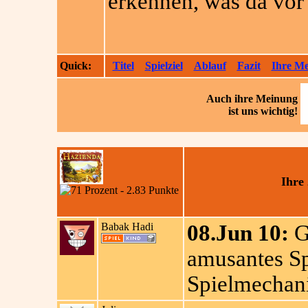
erkennen, was da vor 
Quick:
Titel
Spielziel
Ablauf
Fazit
Ihre M
Auch ihre
Meinung
ist uns wichtig!
Ihre
Babak Hadi
08.Jun 10:
G
amusantes Sp
Spielmechani