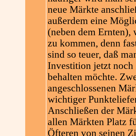
neue Märkte anschlie
außerdem eine Möglic
(neben dem Ernten), 
zu kommen, denn fast
sind so teuer, daß man
Investition jetzt noc
behalten möchte. Zwei
angeschlossenen Märk
wichtiger Punkteliefe
Anschließen der Märkt
allen Märkten Platz f
Öfteren von seinen Zi