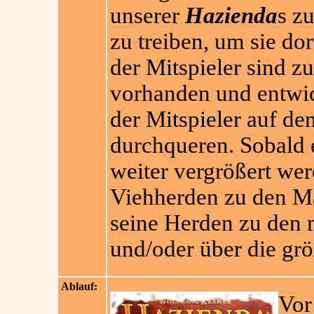
unserer
Hazienda
s z
zu treiben, um sie do
der Mitspieler sind z
vorhanden und entwi
der Mitspieler auf de
durchqueren. Sobald
weiter vergrößert wer
Viehherden zu den Mär
seine Herden zu den 
und/oder über die gr
Ablauf:
Vor