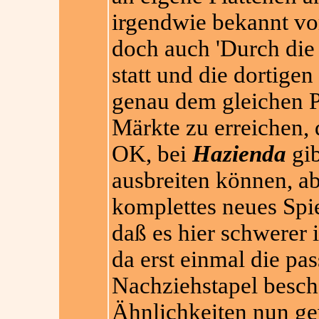
irgendwie bekannt vo
doch auch 'Durch die
statt und die dortige
genau dem gleichen P
Märkte zu erreichen, 
OK, bei
Hazienda
gib
ausbreiten können, ab
komplettes neues Spie
daß es hier schwerer 
da erst einmal die p
Nachziehstapel besch
Ähnlichkeiten nun gew