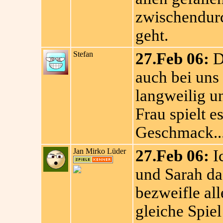
zwischendurch
geht.
Stefan
27.Feb 06:
Da
auch bei uns 
langweilig u
Frau spielt e
Geschmack..
Jan Mirko Lüder
27.Feb 06:
Ic
und Sarah da
bezweifle all
gleiche Spiel