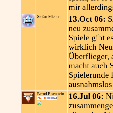
mir allerding
Stefan Mieder
13.Oct 06:
Si
neu zusammen
Spiele gibt e
wirklich Neu
Überflieger, 
macht auch S
Spielerunde 
ausnahmslos 
Bernd Eisenstein
16.Jul 06:
Ni
zusammengese