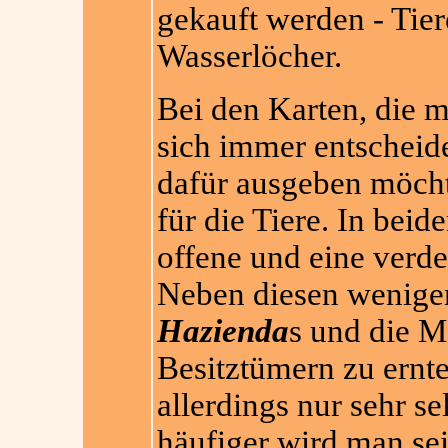
gekauft werden - Tie
Wasserlöcher.
Bei den Karten, die 
sich immer entscheid
dafür ausgeben möchte
für die Tiere. In beid
offene und eine verd
Neben diesen wenigen
Hazienda
s und die M
Besitztümern zu ernte
allerdings nur sehr s
häufiger wird man se