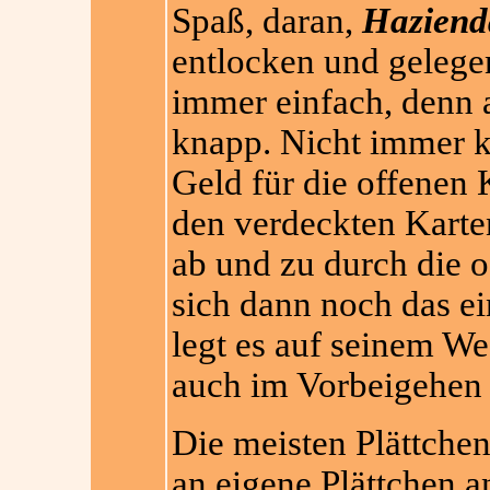
Spaß, daran,
Haziend
entlocken und gelegen
immer einfach, denn a
knapp. Nicht immer ka
Geld für die offenen 
den verdeckten Karten
ab und zu durch die o
sich dann noch das e
legt es auf seinem W
auch im Vorbeigehen e
Die meisten Plättchen
an eigene Plättchen a