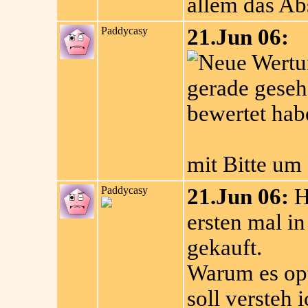
allem das Ab
Paddycasy
21.Jun 06:
gerade geseh
bewertet hab
mit Bitte um
Paddycasy
21.Jun 06:
H
ersten mal in
gekauft.
Warum es opti
soll versteh i