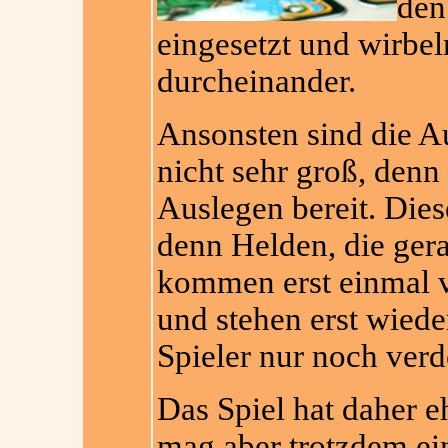
den
eingesetzt und wirbel
durcheinander.
Ansonsten sind die A
nicht sehr groß, den
Auslegen bereit. Dies
denn Helden, die ger
kommen erst einmal v
und stehen erst wied
Spieler nur noch verd
Das Spiel hat daher e
mag aber trotzdem ei