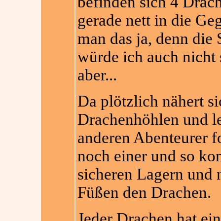
befinden sich 4 Drach
gerade nett in die G
man das ja, denn die S
würde ich auch nicht 
aber...
Da plötzlich nähert si
Drachenhöhlen und leg
anderen Abenteurer fo
noch einer und so ko
sicheren Lagern und n
Füßen den Drachen.
Jeder Drachen hat ei