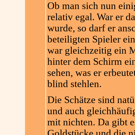
Ob man sich nun einig
relativ egal. War er d
wurde, so darf er an
beteiligten Spieler ei
war gleichzeitig ein M
hinter dem Schirm ei
sehen, was er erbeute
blind stehlen.
Die Schätze sind natür
und auch gleichhäufig
mit nichten. Da gibt e
Goldstücke und die ni