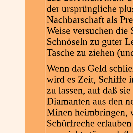
der ursprüngliche plus
Nachbarschaft als Pre
Weise versuchen die 
Schnöseln zu guter L
Tasche zu ziehen (und
Wenn das Geld schlie
wird es Zeit,
Schiffe 
zu lassen, auf daß sie
Diamanten aus den n
Minen heimbringen, w
Schürfreche erlauben 