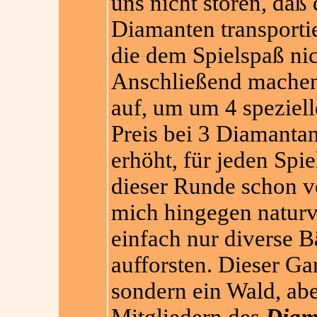
uns nicht stören, daß 
Diamanten transportie
die dem Spielspaß nic
Anschließend machen
auf, um um 4 speziel
Preis bei 3 Diamantan
erhöht, für jeden Spi
dieser Runde schon vo
mich hingegen naturve
einfach nur diverse 
aufforsten. Dieser Ga
sondern ein Wald, ab