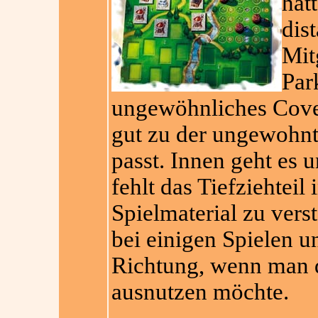
hät
dis
Mit
Park
ungewöhnliches Cove
gut zu der ungewohnt
passt. Innen geht es 
fehlt das Tiefziehteil 
Spielmaterial zu vers
bei einigen Spielen un
Richtung, wenn man d
ausnutzen möchte.