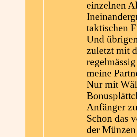
einzelnen A
Ineinanderg
taktischen F
Und übrigen
zuletzt mit 
regelmässig 
meine Partn
Nur mit Wäl
Bonusplättch
Anfänger zu
Schon das v
der Münzen