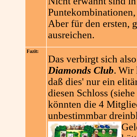
Nicht erwähnt sind in
Puntekombinationen, 
Aber für den ersten, 
ausreichen.
Fazit:
Das verbirgt sich als
Diamonds Club
. Wir
daß dies' nur ein elit
diesen Schloss (siehe
könnten die 4 Mitglie
unbestimmbar dreinbli
Gel