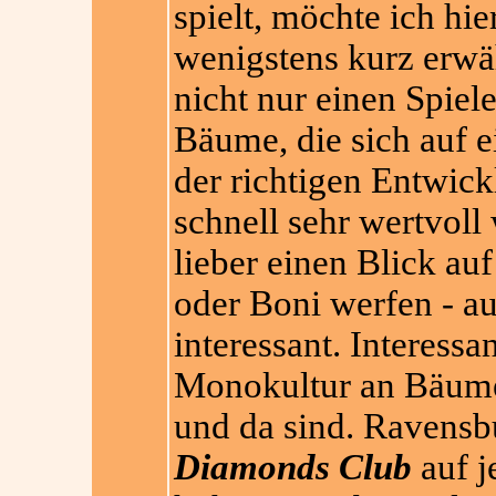
spielt, möchte ich hie
wenigstens kurz erwä
nicht nur einen Spiel
Bäume, die sich auf e
der richtigen Entwic
schnell sehr wertvoll
lieber einen Blick au
oder Boni werfen - a
interessant. Interessan
Monokultur an Bäumen
und da sind. Ravensb
Diamonds Club
auf j