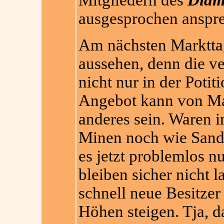
Mitgliedern des
Diam
ausgesprochen anspr
Am nächsten Markttag
aussehen, denn die v
nicht nur in der Poti
Angebot kann von Mar
anderes sein. Waren i
Minen noch wie Sand
es jetzt problemlos n
bleiben sicher nicht
schnell neue Besitzer
Höhen steigen. Tja, d