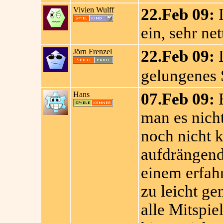
Vivien Wulff
22.Feb 09:
I
ein, sehr net
Jörn Frenzel
22.Feb 09:
I
gelungenes 
Hans
07.Feb 09:
E
man es nicht
noch nicht 
aufdrängend
einem erfahr
zu leicht g
alle Mitspie