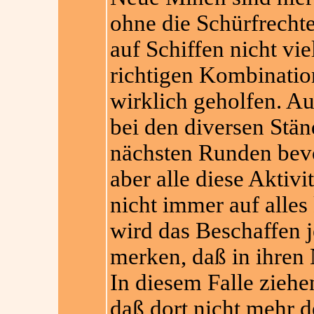
ohne die Schürfrechte
auf Schiffen nicht vie
richtigen Kombination
wirklich geholfen. A
bei den diversen Stä
nächsten Runden bevo
aber alle diese Aktiv
nicht immer auf alles 
wird das Beschaffen 
merken, daß in ihren 
In diesem Falle ziehen
daß dort nicht mehr d