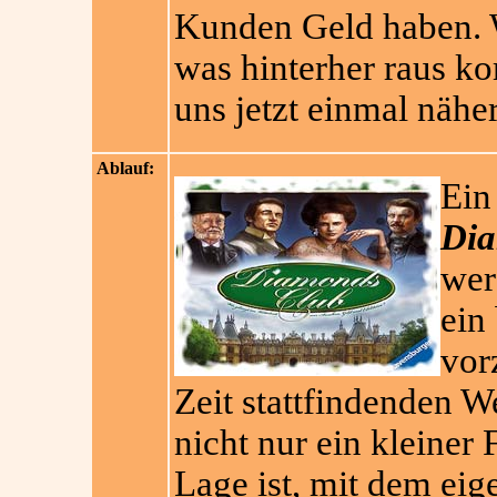
Kunden Geld haben. Wi
was hinterher raus k
uns jetzt einmal nähe
Ablauf:
Ein 
Dia
wer
ein
vor
Zeit stattfindenden 
nicht nur ein kleiner 
Lage ist, mit dem ei