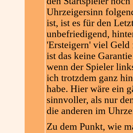
den Startspieler noch
Uhrzeigersinn folgen
ist, ist es für den Le
unbefriedigend, hinte
'Ersteigern' viel Geld
ist das keine Garantie
wenn der Spieler links
ich trotzdem ganz hin
habe. Hier wäre ein g
sinnvoller, als nur d
die anderen im Uhrzei
Zu dem Punkt, wie 