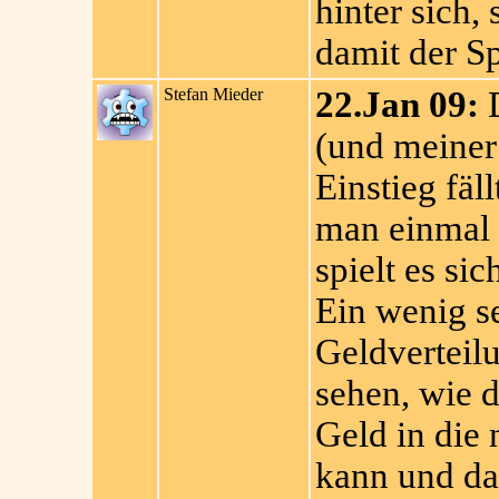
hinter sich,
damit der S
Stefan Mieder
22.Jan 09:
D
(und meiner
Einstieg fäll
man einmal 
spielt es sic
Ein wenig se
Geldverteilu
sehen, wie d
Geld in die
kann und da