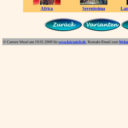
Africa
Serenissima
Lan
© Carsten Wesel am
19.01.2009
für
www.fairspielt.de
. Kontakt-Email zum
Webm