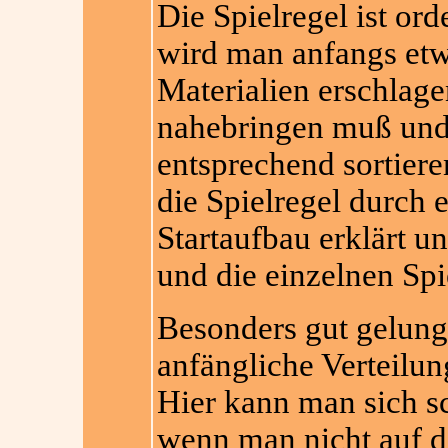
Die Spielregel ist ord
wird man anfangs etw
Materialien erschlagen
nahebringen muß und 
entsprechend sortier
die Spielregel durch e
Startaufbau erklärt u
und die einzelnen Spie
Besonders gut gelun
anfängliche Verteilu
Hier kann man sich sc
wenn man nicht auf di