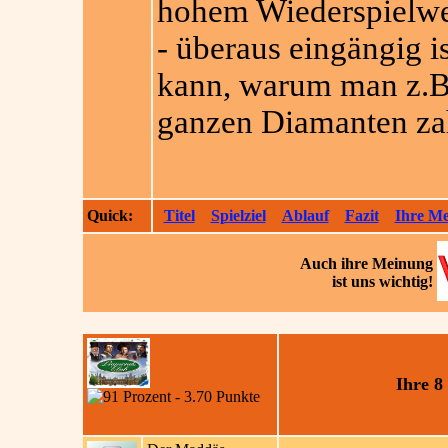
hohem Wiederspielwer
- überaus eingängig i
kann, warum man z.B. 
ganzen Diamanten za
Quick:
Titel
Spielziel
Ablauf
Fazit
Ihre M
Auch ihre
Meinung
ist uns wichtig!
Ihre 8