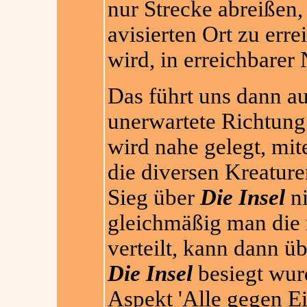
nur Strecke abreißen
avisierten Ort zu errei
wird, in erreichbarer 
Das führt uns dann au
unerwartete Richtung
wird nahe gelegt, mit
die diversen Kreature
Sieg über
Die Insel
ni
gleichmäßig man die 
verteilt, kann dann ü
Die Insel
besiegt wurd
Aspekt 'Alle gegen Ein