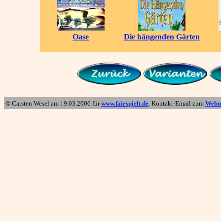
Oase
Die hängenden Gärten
© Carsten Wesel am
19.03.2006
für
www.fairspielt.de
. Kontakt-Email zum
Webm