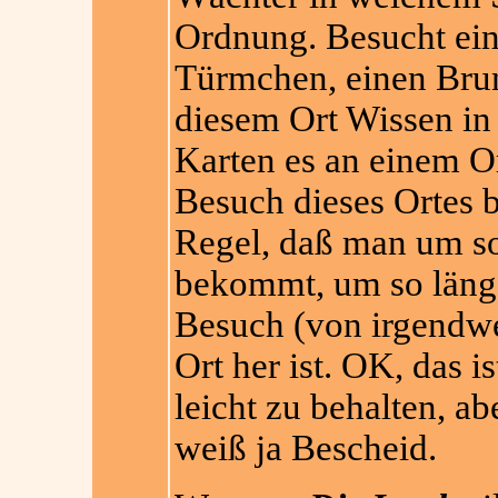
Ordnung. Besucht ein 
Türmchen, einen Brunn
diesem Ort Wissen in
Karten es an einem Or
Besuch dieses Ortes be
Regel, daß man um s
bekommt, um so länge
Besuch (von irgendw
Ort her ist. OK, das i
leicht zu behalten, ab
weiß ja Bescheid.