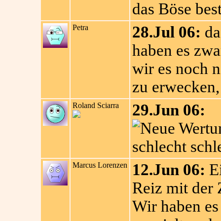
das Böse bes
Petra
28.Jul 06:
das
haben es zwar
wir es noch n
zu erwecken, 
Roland Sciarra
29.Jun 06:
schlecht schl
Marcus Lorenzen
12.Jun 06:
Ei
Reiz mit der 
Wir haben es 