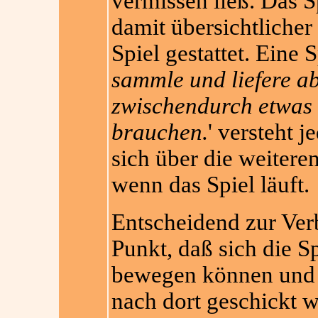
vermissen ließ. Das S
damit übersichtlicher
Spiel gestattet. Eine S
sammle und liefere ab
zwischendurch etwas 
brauchen.
' versteht 
sich über die weitere
wenn das Spiel läuft.
Entscheidend zur Ver
Punkt, daß sich die Sp
bewegen können und n
nach dort geschickt 