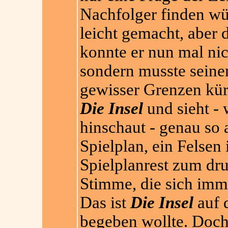
Nachfolger finden wür
leicht gemacht, aber 
konnte er nun mal nic
sondern musste seine
gewisser Grenzen kür
Die Insel
und sie
ht -
hinschaut - genau so a
Spielplan, ein Felsen 
Spielplanrest zum dr
Stimme, die sich imme
Das ist
Die Insel
auf 
begeben wollte. Doch