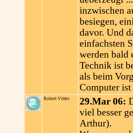
inzwischen a
besiegen, ein
davor. Und da
einfachsten S
werden bald 
Technik ist b
als beim Vor
Computer ist
Robert Vötter
29.Mar 06:
D
viel besser g
Arthur).