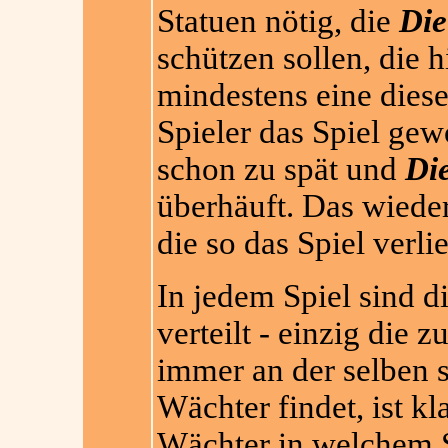
Statuen nötig, die
Die
schützen sollen, die 
mindestens eine diese
Spieler das Spiel gewo
schon zu spät und
Die
überhäuft. Das wiederu
die so das Spiel verli
In jedem Spiel sind di
verteilt - einzig die
immer an der selben 
Wächter findet, ist kl
Wächter in welchem Sp