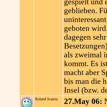
gespielt und e
geblieben. Fü
uninteressan
geboten wird.
dagegen sehr 
Besetzungen),
als zweimal 
kommt. Es is
macht aber S
bis man die h
Insel (bzw. 
Roland Sciarra
27.May 06:
N