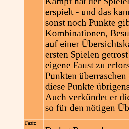
Kampf hat der Spieler
erspielt - und das kan
sonst noch Punkte gib
Kombinationen, Besuc
auf einer Übersichtsk
ersten Spielen getro
eigene Faust zu erfor
Punkten überraschen 
diese Punkte übrigens
Auch verkündet er di
so für den nötigen Üb
Fazit: