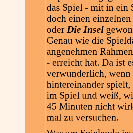
das Spiel - mit in ein
doch einen einzelnen S
oder
Die Insel
gewonne
Genau wie die Spielda
angenehmen Rahmen - 
- erreicht hat. Da ist
verwunderlich, wen
hintereinander spielt,
im Spiel und weiß, wi
45 Minuten nicht wirk
mal zu versuchen.