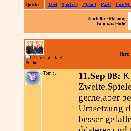
Quick:
Titel
Spielziel
Ablauf
Fazit
Ihre M
Auch ihre
Meinung
ist uns wichtig!
Ihre
Tom.e.
11.Sep 08:
Ki
Zweite.Spiele
gerne,aber be
Umsetzung de
besser gefall
düsterer und 