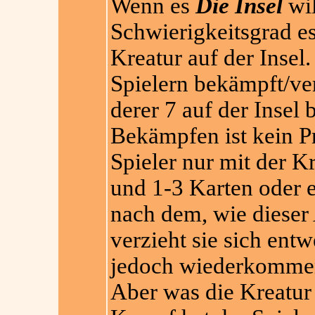
Wenn es
Die Insel
wil
Schwierigkeitsgrad es 
Kreatur auf der Inse
Spielern bekämpft/ve
derer 7 auf der Insel 
Bekämpfen ist kein P
Spieler nur mit der K
und 1-3 Karten oder e
nach dem, wie dieser A
verzieht sie sich ent
jedoch wiederkommen)
Aber was die Kreatur