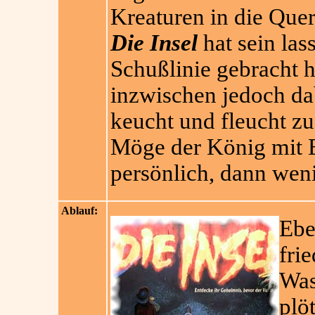
Kreaturen in die Quer
Die Insel
hat sein las
Schußlinie gebracht h
inzwischen jedoch da
keucht und fleucht zu 
Möge der König mit E
persönlich, dann wen
Ablauf:
Ebe
fri
Was
plö