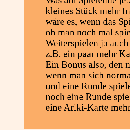
Was am Spielende jetz
kleines Stück mehr In
wäre es, wenn das Sp
ob man noch mal spie
Weiterspielen ja auc
z.B. ein paar mehr Kar
Ein Bonus also, den 
wenn man sich norma
und eine Runde spiele
noch eine Runde spie
eine Ariki-Karte mehr 