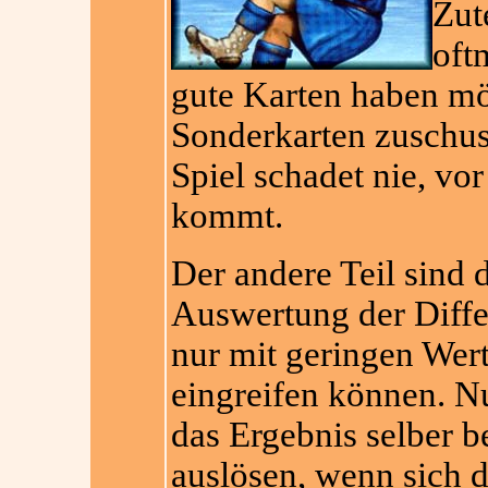
Zut
oft
gute Karten haben mö
Sonderkarten zuschus
Spiel schadet nie, vo
kommt.
Der andere Teil sind d
Auswertung der Differ
nur mit geringen Wer
eingreifen können. N
das Ergebnis selber b
auslösen, wenn sich d