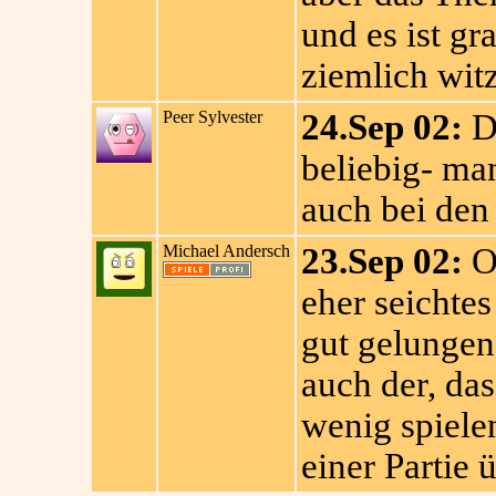
und es ist gr
ziemlich wit
Peer Sylvester
24.Sep 02:
Da
beliebig- man
auch bei den
Michael Andersch
23.Sep 02:
Ob
eher seichtes 
gut gelungen.
auch der, da
wenig spiele
einer Partie