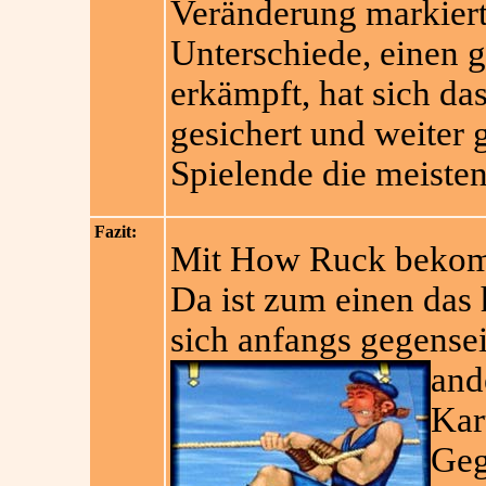
Veränderung markiert
Unterschiede, einen 
erkämpft, hat sich d
gesichert und weiter 
Spielende die meisten
Fazit:
Mit How Ruck bekomm
Da ist zum einen das
sich anfangs gegensei
and
Kar
Geg