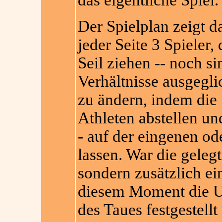
das eigentliche Spiel.
Der Spielplan zeigt d
jeder Seite 3 Spieler,
Seil ziehen -- noch si
Verhältnisse ausgegli
zu ändern, indem die 
Athleten abstellen un
- auf der eingenen od
lassen. War die gelegt
sondern zusätzlich ei
diesem Moment die Un
des Taues festgestell