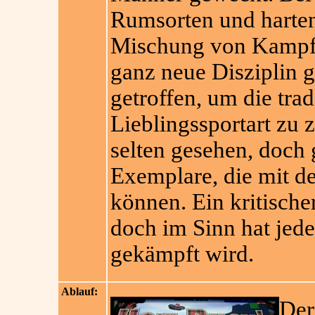
Rumsorten und harten
Mischung von Kampf-
ganz neue Disziplin g
getroffen, um die tra
Lieblingssportart zu z
selten gesehen, doch g
Exemplare, die mit de
können. Ein kritisch
doch im Sinn hat jede
gekämpft wird.
Ablauf:
Der