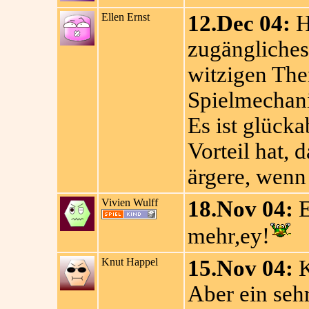
Ellen Ernst
12.Dec 04:
H
zugängliches 
witzigen The
Spielmechan
Es ist glück
Vorteil hat, 
ärgere, wenn 
Vivien Wulff
18.Nov 04:
E
mehr,ey!
Knut Happel
15.Nov 04:
K
Aber ein seh