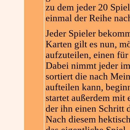
zu dem jeder 20 Spiele
einmal der Reihe nac
Jeder Spieler bekomm
Karten gilt es nun, mö
aufzuteilen, einen fü
Dabei nimmt jeder im
sortiert die nach Mei
aufteilen kann, begi
startet außerdem mit 
der ihn einen Schritt 
Nach diesem hektisch