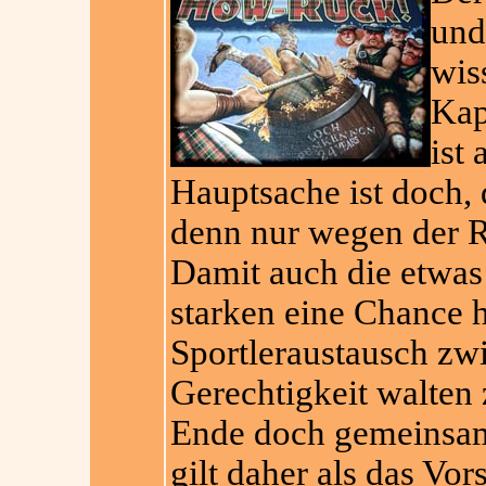
und
wis
Kapi
ist
Hauptsache ist doch,
denn nur wegen der Ru
Damit auch die etwa
starken eine Chance h
Sportleraustausch zw
Gerechtigkeit walten
Ende doch gemeinsam
gilt daher als das Vo