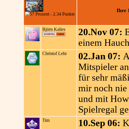
Ihre 
Björn Kalies
20.Nov 07:
E
einem Hauch 
Christof Lehr
02.Jan 07:
Au
Mitspieler an
für sehr mäß
mir noch nie 
und mit How-
Spielregal ge
Tim
10.Sep 06:
K