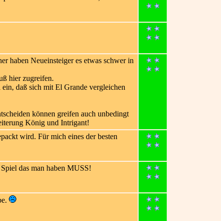
aher haben Neueinsteiger es etwas schwer in
ß hier zugreifen.
l ein, daß sich mit El Grande vergleichen
ntscheiden können greifen auch unbedingt
iterung König und Intrigant!
epackt wird. Für mich eines der besten
Ein Spiel das man haben MUSS!
be.