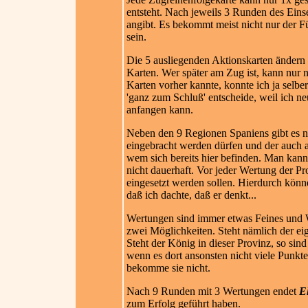
entsteht. Nach jeweils 3 Runden des Einse
angibt. Es bekommt meist nicht nur der 
sein.
Die 5 ausliegenden Aktionskarten ändern 
Karten. Wer später am Zug ist, kann nur 
Karten vorher kannte, konnte ich ja selb
'ganz zum Schluß' entscheide, weil ich ne
anfangen kann.
Neben den 9 Regionen Spaniens gibt es noc
eingebracht werden dürfen und der auch al
wem sich bereits hier befinden. Man kann 
nicht dauerhaft. Vor jeder Wertung der Pr
eingesetzt werden sollen. Hierdurch könn
daß ich dachte, daß er denkt...
Wertungen sind immer etwas Feines und We
zwei Möglichkeiten. Steht nämlich der ei
Steht der König in dieser Provinz, so si
wenn es dort ansonsten nicht viele Punkte 
bekomme sie nicht.
Nach 9 Runden mit 3 Wertungen endet
E
zum Erfolg geführt haben.