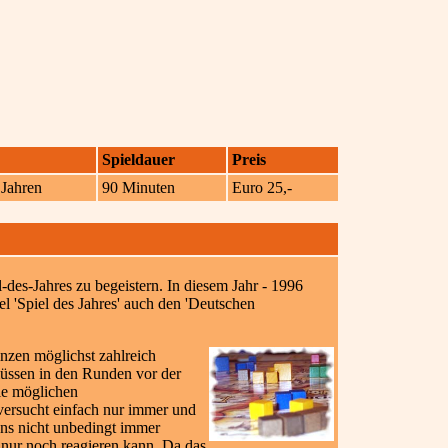
Spieldauer
Preis
 Jahren
90 Minuten
Euro 25,-
l-des-Jahres zu begeistern. In diesem Jahr - 1996
 'Spiel des Jahres' auch den 'Deutschen
inzen möglichst zahlreich
müssen in den Runden vor der
ie möglichen
versucht einfach nur immer und
tens nicht unbedingt immer
 nur noch reagieren kann. Da das