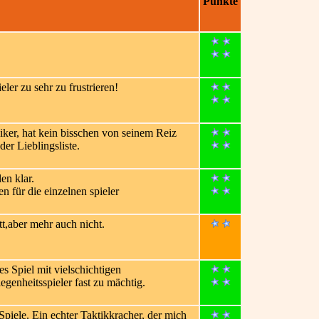
Punkte
ler zu sehr zu frustrieren!
iker, hat kein bisschen von seinem Reiz
der Lieblingsliste.
en klar.
n für die einzelnen spieler
t,aber mehr auch nicht.
s Spiel mit vielschichtigen
genheitsspieler fast zu mächtig.
piele. Ein echter Taktikkracher, der mich