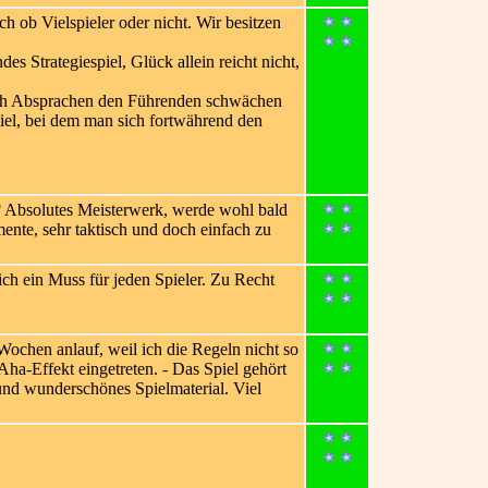
ch ob Vielspieler oder nicht. Wir besitzen
s Strategiespiel, Glück allein reicht nicht,
durch Absprachen den Führenden schwächen
iel, bei dem man sich fortwährend den
n? Absolutes Meisterwerk, werde wohl bald
ente, sehr taktisch und doch einfach zu
ch ein Muss für jeden Spieler. Zu Recht
Wochen anlauf, weil ich die Regeln nicht so
Aha-Effekt eingetreten. - Das Spiel gehört
und wunderschönes Spielmaterial. Viel