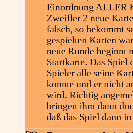
Einordnung ALLER Ka
Zweifler 2 neue Karte
falsch, so bekommt s
gespielten Karten wa
neue R
unde beginnt m
Startkarte. Das Spiel
Spieler alle seine Ka
konnte und er nicht a
wird. Richtig angeme
bringen ihm dann doc
daß das Spiel dann in
Fazit: