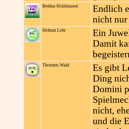
Bettina Holzhausen
Endlich e
nicht nur 
Helmut Lehr
Ein Juwel
Damit ka
begeister
Thorsten Wald
Es gibt L
Ding nich
Domini p
Spielmech
nicht, e
und die 