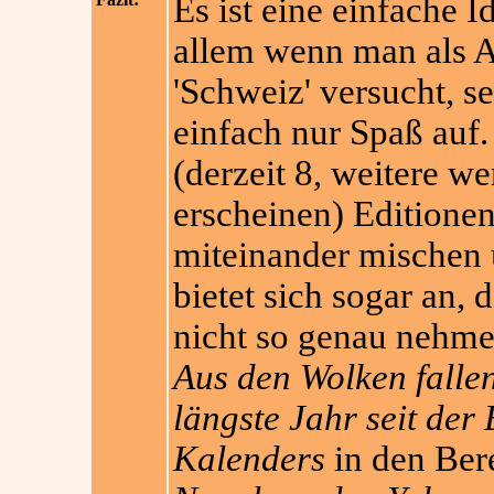
Es ist eine einfache 
allem wenn man als A
'Schweiz' versucht, s
einfach nur Spaß auf.
(derzeit 8, weitere w
erscheinen) Editionen
miteinander mischen
bietet sich sogar an,
nicht so genau nehmen
Aus den Wolken falle
längste Jahr seit de
Kalenders
in den Bere