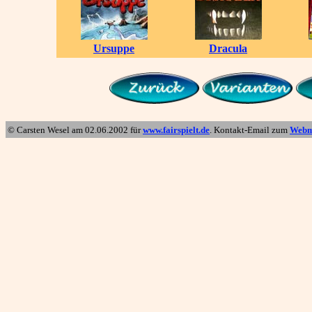
Ursuppe
Dracula
© Carsten Wesel am
02.06.2002
für
www.fairspielt.de
. Kontakt-Email zum
Webm