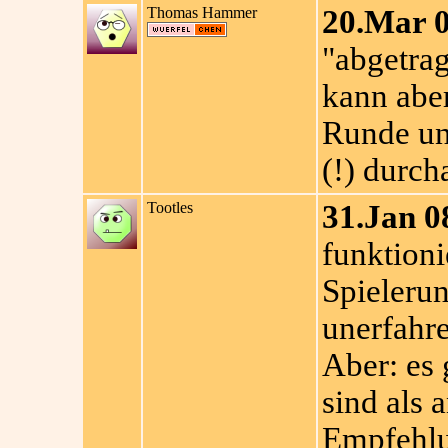
Thomas Hammer
20.Mar 0
"abgetrag
kann aber
Runde un
(!) durc
Tootles
31.Jan 0
funktioni
Spielerun
unerfahre
Aber: es 
sind als 
Empfehlu