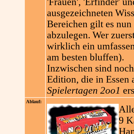
'Frauen', 'Erfinder' 
ausgezeichneten Wiss
Bereichen gilt es nun 
abzulegen. Wer zuerst
wirklich ein umfasse
am besten bluffen).
Inzwischen sind noch
Edition, die in Essen
Spielertagen 2oo1
ers
Ablauf:
All
9 K
Han