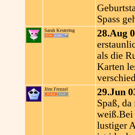
Geburtsta
Spass ge
Sarah Kestering
28.Aug 0
erstaunl
als die R
Karten le
verschie
Jörn Frenzel
29.Jun 0
Spaß, da 
weiß.Bei 
lustiger 