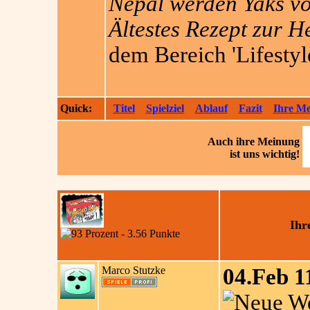
Nepal werden Yaks vo
Ältestes Rezept zur H
dem Bereich 'Lifestyle
Quick:
Titel
Spielziel
Ablauf
Fazit
Ihre M
Auch ihre
Meinung
ist uns wichtig!
Ihr
Marco Stutzke
04.Feb 1