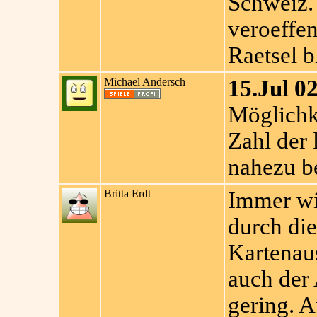
Schweiz.
veroeffen
Raetsel b
Michael Andersch
15.Jul 02
Möglichke
Zahl der
nahezu b
Britta Erdt
Immer wie
durch di
Kartenau
auch der
gering. A