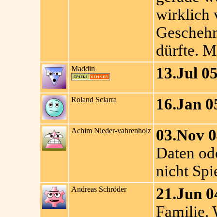
wirklich 
Geschehn
dürfte. M
Maddin
13.Jul 05
Roland Sciarra
16.Jan 0
Achim Nieder-vahrenholz
03.Nov 0
Daten ode
nicht Spi
Andreas Schröder
21.Jun 0
Familie. 