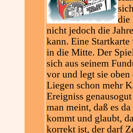
sic
die
nicht jedoch die Jahr
kann. Eine Startkart
in die Mitte. Der Spiel
sich aus seinem Fundus
vor und legt sie oben
Liegen schon mehr Ka
Ereigniss genausogut 
man meint, daß es da
kommt und glaubt, da
korrekt ist, der darf Z