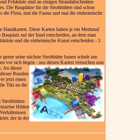
nd Felsküste sind an einigen Strandabschnitten
s. Die Bauplätze für die Strohhütten sind schon
 es die Flora, mal die Fauna und mal die einheimische
wie Handkarten. Diese Karten haben je ein Merkmal
 Bauplatz auf der Insel entscheiden, an dem man
lsküste und die einheimische Kunst entscheiden - 3
 er gerne seine nächste Strohhütte bauen würde um
en vor sich liegen
- aus diesen Karten versuchen nun
n. An dieser
n dieser Runden
r jetzt einen
ie Tiki an die
t Strohhütten
 einzelne Hütten
Verhältnissen
ler, der in der