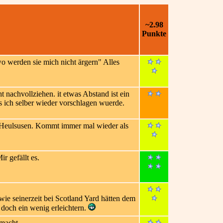
~2.98
Punkte
 werden sie mich nicht ärgern" Alles
 nachvollziehen. it etwas Abstand ist ein
s ich selber wieder vorschlagen wuerde.
 für Heulsusen. Kommt immer mal wieder als
r gefällt es.
wie seinerzeit bei Scotland Yard hätten dem
doch ein wenig erleichtern.
emacht