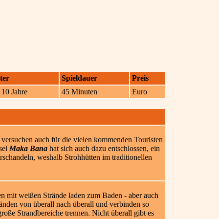
ter
Spieldauer
Preis
 10 Jahre
45 Minuten
Euro
ker versuchen auch für die vielen kommenden Touristen
nsel
Maka Bana
hat sich auch dazu entschlossen, ein
rschandeln, weshalb Strohhütten im traditionellen
en mit weißen Strände laden zum Baden - aber auch
änden von überall nach überall und verbinden so
große Strandbereiche trennen. Nicht überall gibt es