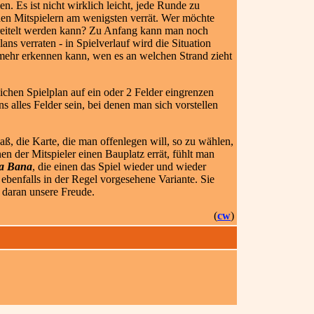
. Es ist nicht wirklich leicht, jede Runde zu
den Mitspielern am wenigsten verrät. Wer möchte
 vereitelt werden kann? Zu Anfang kann man noch
ns verraten - in Spielverlauf wird die Situation
mehr erkennen kann, wen es an welchen Strand zieht
ichen Spielplan auf ein oder 2 Felder eingrenzen
ns alles Felder sein, bei denen man sich vorstellen
paß, die Karte, die man offenlegen will, so zu wählen,
n der Mitspieler einen Bauplatz errät, fühlt man
a Bana
, die einen das Spiel wieder und wieder
 ebenfalls in der Regel vorgesehene Variante. Sie
 daran unsere Freude.
(
cw
)