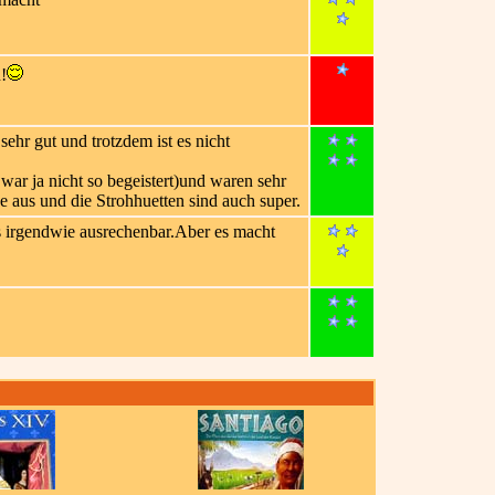
!
hr gut und trotzdem ist es nicht
ar ja nicht so begeistert)und waren sehr
se aus und die Strohhuetten sind auch super.
es irgendwie ausrechenbar.Aber es macht