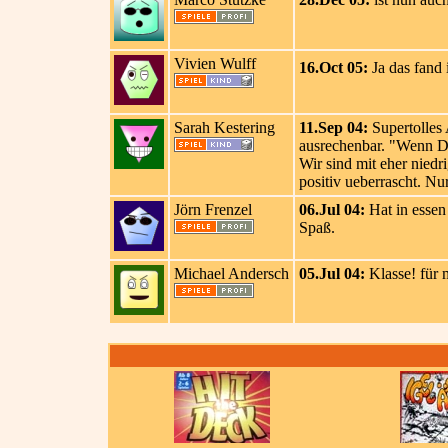
Vivien Wulff
16.Oct 05:
Ja das fand 
Sarah Kestering
11.Sep 04:
Supertolles
ausrechenbar. "Wenn Du
Wir sind mit eher nied
positiv ueberrascht. Nu
Jörn Frenzel
06.Jul 04:
Hat in essen
Spaß.
Michael Andersch
05.Jul 04:
Klasse! für 