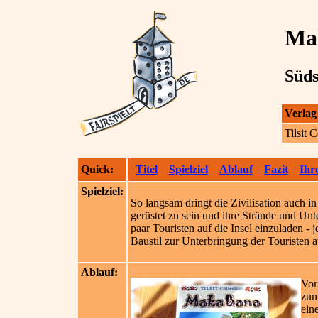
Ma
Süds
Verlag
Tilsit 
Quick:
Titel
Spielziel
Ablauf
Fazit
Ihr
Spielziel:
So langsam dringt die Zivilisation auch i
gerüstet zu sein und ihre Strände und Unt
paar Touristen auf die Insel einzuladen -
Baustil zur Unterbringung der Touristen 
Ablauf:
Vor
zum
ein