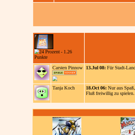
Carsten Pinnow
13.Jul 08:
Für Stadt-Land-
Tanja Koch
18.Oct 06:
Nur aus Spaß,
Fluß freiwillig zu spiele