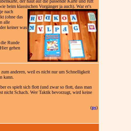
enkarte, der haut auf die passende Karte und ruft
 (wie beim klassischen Vorgänger ja auch). War er's
 je nach
kt (ohne das
n alle
nder keiner was
t die Runde
 Hier gehen
t, zum anderen, weil es nicht nur um Schnelligkeit
en kann.
er es spielt sich flott (und zwar so flott, dass man
ist nicht Schach. Wer Taktik bevorzugt, wird keine
(
ps
)