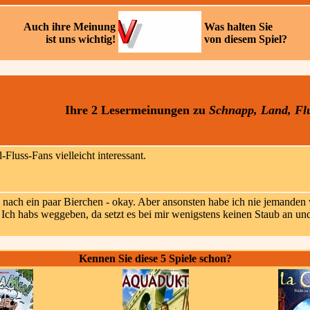
Auch ihre
Meinung
Was halten Sie
ist uns wichtig!
von diesem Spiel?
Ihre 2 Lesermeinungen
zu
Schnapp, Land, Fl
Fluss-Fans vielleicht interessant.
 nach ein paar Bierchen - okay. Aber ansonsten habe ich nie jemande
n. Ich habs weggeben, da setzt es bei mir wenigstens keinen Staub an u
Kennen Sie diese 5 Spiele schon?