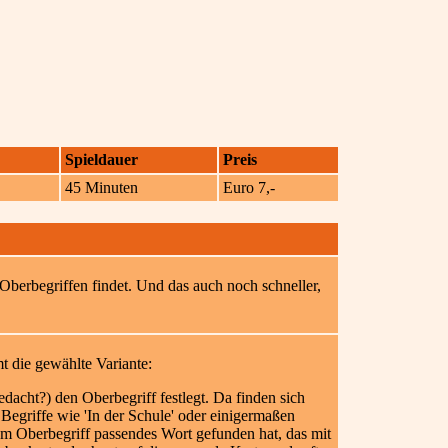
Spieldauer
Preis
45 Minuten
Euro 7,-
erbegriffen findet. Und das auch noch schneller,
t die gewählte Variante:
edacht?) den Oberbegriff festlegt. Da finden sich
Begriffe wie 'In der Schule' oder einigermaßen
zum Oberbegriff passendes Wort gefunden hat, das mit