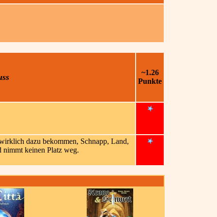
~1.26
uss
Punkte
n wirklich dazu bekommen, Schnapp, Land,
nd nimmt keinen Platz weg.