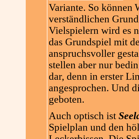
Variante. So können W
verständlichen Grund
Vielspielern wird es n
das Grundspiel mit d
anspruchsvoller gesta
stellen aber nur bedi
dar, denn in erster Li
angesprochen. Und d
geboten.
Auch optisch ist
Seel
Spielplan und den hö
Leckerbissen. Die Spi