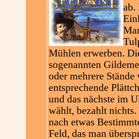
ab.
Ein
Mar
Tul
Mühlen erwerben. Di
sogenannten Gildemei
oder mehrere Stände 
entsprechende Plättc
und das nächste im U
wählt, bezahlt nichts
nach etwas Bestimmte
Feld, das man überspr