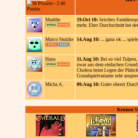
Maddin
19.Oct 10:
Seichtes Familienspi
mehr. Eher Durchschnitt bei d
Marco Stutzke
14.Aug 10:
... ganz ok ... spie
Hans
11.Aug 10:
Bei so viel Tulpen,
zwar aus dem einfachen Grund,
Cholera beim Legen der Plättch
Grundspielvariante sehr ansprec
Micha A.
09.Aug 10:
Guter oberer Durch
Kennen Si