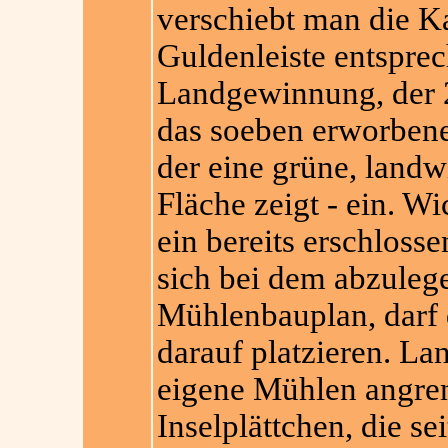
verschiebt man die K
Guldenleiste entsprec
Landgewinnung, der 2.
das soeben erworbene
der eine grüne, landw
Fläche zeigt - ein. Wi
ein bereits erschloss
sich bei dem abzuleg
Mühlenbauplan, darf 
darauf platzieren. La
eigene Mühlen angren
Inselplättchen, die s