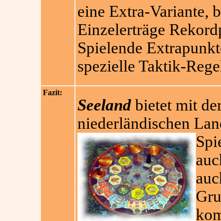
eine Extra-Variante, 
Einzelerträge Rekordp
Spielende Extrapunkt
spezielle Taktik-Rege
Fazit:
Seeland
bietet mit d
niederländischen Lan
Spi
auc
auc
Gru
kom