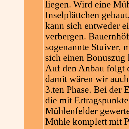
liegen. Wird eine Mü
Inselplättchen gebaut
kann sich entweder e
verbergen. Bauernhöf
sogenannte S
tuiver, 
sich einen Bonuszug l
Auf den Anbau folgt d
damit wären wir auch
3.ten Phase. Bei der 
die mit Ertragspunkt
Mühlenfelder gewerte
Mühle komplett mit P