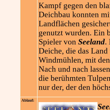
Kampf gegen den bla
Deichbau konnten mit
Landflächen gesichert
genutzt wurden. Ein b
Spieler von
Seeland
.
Deiche, die das Land
Windmühlen, mit dene
Nach und nach lassen
die berühmten Tulpe
nur der, der den höch
Ablauf:
See