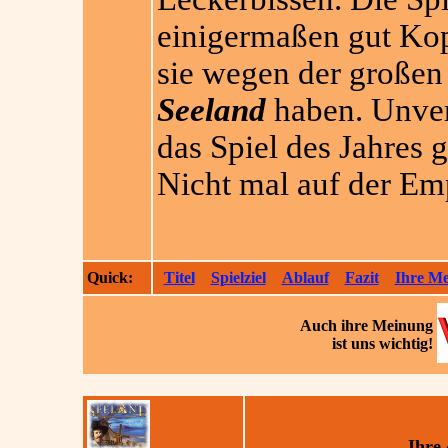
einigermaßen gut Ko
sie wegen der großen 
Seeland
haben. Unvers
das Spiel des Jahres 
Nicht mal auf der Emp
Quick:
Titel
Spielziel
Ablauf
Fazit
Ihre M
Auch ihre
Meinung
ist uns wichtig!
Ihre