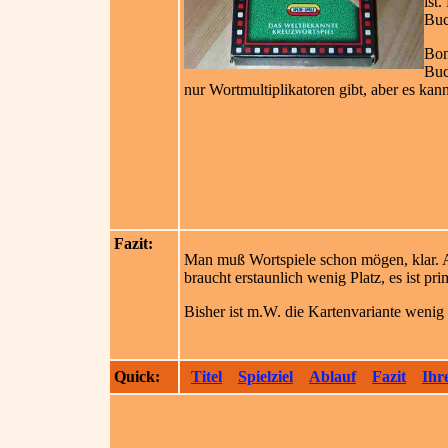
ist
Buc
Bon
Buc
nur Wortmultiplikatoren gibt, aber es kann
Fazit:
Man muß Wortspiele schon mögen, klar. Aber
braucht erstaunlich wenig Platz, es ist p
Bisher ist m.W. die Kartenvariante wenig 
Quick:
Titel
Spielziel
Ablauf
Fazit
Ihr