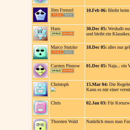
Jörn Frenzel
10.Feb 06:
Bleibt beim B
Hans
30.Dec 05:
Weshalb nur 
und bleibt ein Klassiker
Marco Stutzke
18.Dec 05:
alles nur gel
Carsten Pinnow
01.Dec 05:
Naja... ein W
Christoph
15.Mar 04:
Die Regeln 
Kann es mir einer vernü
Chris
02.Jan 03:
Für Kreuzwor
Thorsten Wald
Natürlich muss man Fan