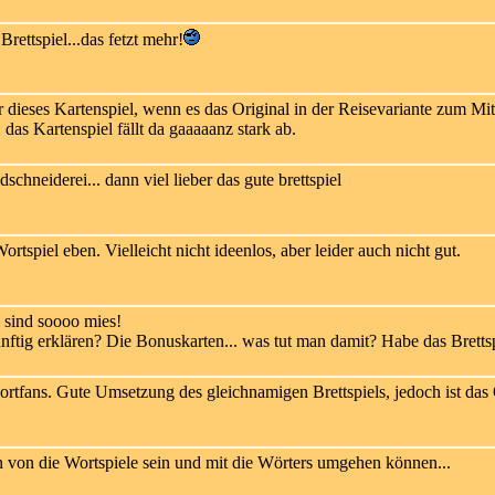
rettspiel...das fetzt mehr!
dieses Kartenspiel, wenn es das Original in der Reisevariante zum Mit
, das Kartenspiel fällt da gaaaaanz stark ab.
dschneiderei... dann viel lieber das gute brettspiel
ortspiel eben. Vielleicht nicht ideenlos, aber leider auch nicht gut.
sind soooo mies!
nftig erklären? Die Bonuskarten... was tut man damit? Habe das Bretts
tfans. Gute Umsetzung des gleichnamigen Brettspiels, jedoch ist das 
 von die Wortspiele sein und mit die Wörters umgehen können...