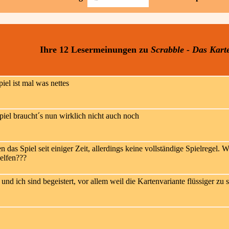
Ihre 12 Lesermeinungen
zu
Scrabble - Das Kart
iel ist mal was nettes
iel braucht´s nun wirklich nicht auch noch
n das Spiel seit einiger Zeit, allerdings keine vollständige Spielregel.
elfen???
nd ich sind begeistert, vor allem weil die Kartenvariante flüssiger zu 