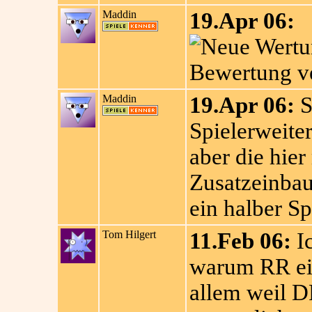
Maddin
19.Apr 06:
Bewertung ve
Maddin
19.Apr 06:
S
Spielerweiter
aber die hier
Zusatzeinbaut
ein halber Sp
Tom Hilgert
11.Feb 06:
Ic
warum RR ein 
allem weil