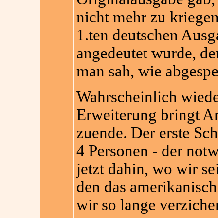
nicht mehr zu kriegen
1.ten deutschen Ausg
angedeutet wurde, der
man sah, wie abgespe
Wahrscheinlich wieder
Erweiterung bringt A
zuende. Der erste Sch
4 Personen - der notw
jetzt dahin, wo wir s
den das amerikanische
wir so lange verziche