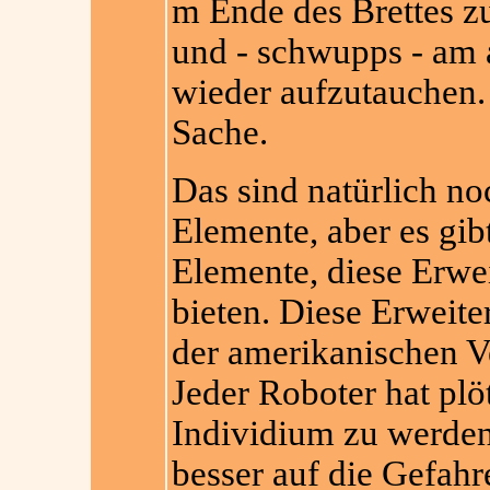
m Ende des Brettes z
und - schwupps - am
wieder aufzutauchen. 
Sache.
Das sind natürlich noc
Elemente, aber es gibt
Elemente, diese Erwe
bieten. Diese Erweite
der amerikanischen V
Jeder Roboter hat plö
Individium zu werden
besser auf die Gefahr