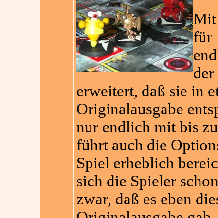
Mit
für
end
der
erweitert, daß sie in
Originalausgabe entsp
nur endlich mit bis z
führt auch die Option
Spiel erheblich berei
sich die Spieler scho
zwar, daß es eben die
Originalausgabe gab, 