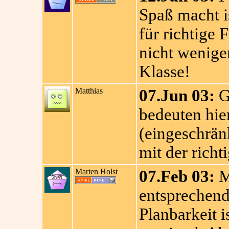
Spaß macht i
für richtige 
nicht weniger
Klasse!
Matthias
07.Jun 03:
G
bedeuten hier
(eingeschränk
mit der rich
Marten Holst
07.Feb 03:
M
entsprechen
Planbarkeit i