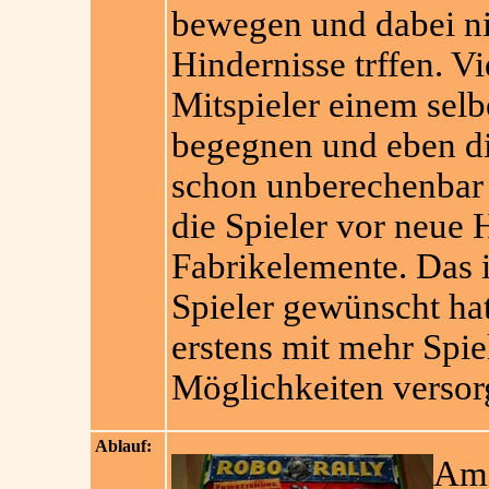
bewegen und dabei nic
Hindernisse trffen. Vi
Mitspieler einem sel
begegnen und eben die
schon unberechenbar 
die Spieler vor neue
Fabrikelemente. Das i
Spieler gewünscht hat
erstens mit mehr Spi
Möglichkeiten versor
Ablauf:
Am 