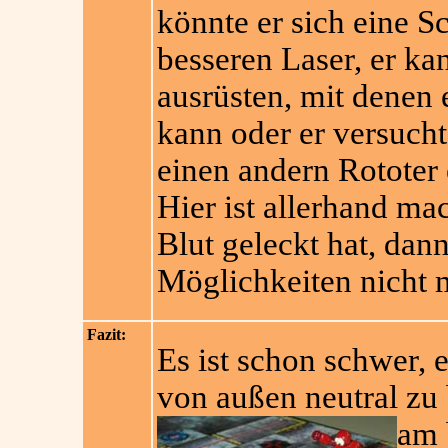
könnte er sich eine S
besseren Laser, er ka
ausrüsten, mit denen 
kann oder er versucht
einen andern Rotote
Hier ist allerhand m
Blut geleckt hat, dan
Möglichkeiten nicht 
Fazit:
Es ist schon schwer, 
von außen neutral zu 
am 