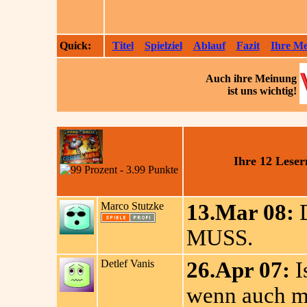
Quick:
Titel
Spielziel
Ablauf
Fazit
Ihre M
Auch ihre
Meinung
ist uns wichtig!
Ihre 12 Lese
Marco Stutzke
13.Mar 08:
D
MUSS.
Detlef Vanis
26.Apr 07:
I
wenn auch m