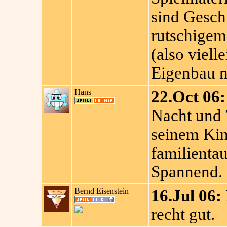
sind Gesch
rutschigem 
(also viell
Eigenbau na
Hans
22.Oct 06:
Nacht und W
seinem Kin
familientau
Spannend.
Bernd Eisenstein
16.Jul 06:
recht gut.