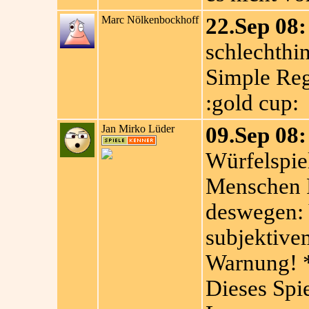
Marc Nölkenbockhoff
22.Sep 08:
schlechthin
Simple Rege
:gold cup:
Jan Mirko Lüder
09.Sep 08:
Würfelspiel
Menschen F
deswegen: 
subjektive
Warnung! 
Dieses Spie