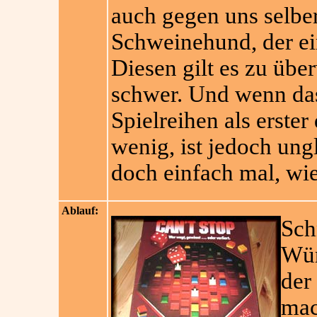
auch gegen uns selber
Schweinehund, der ein
Diesen gilt es zu übe
schwer. Und wenn das 
Spielreihen als erster
wenig, ist jedoch ung
doch einfach mal, wie 
Ablauf:
Sch
Wür
der
mac