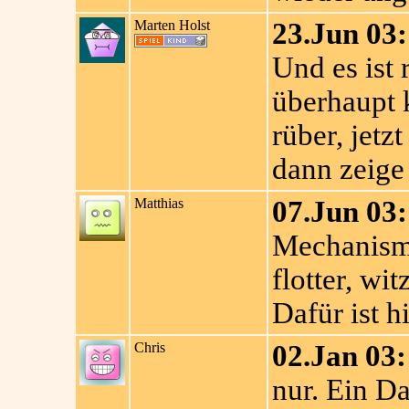
Marten Holst
23.Jun 03:
Und es ist 
überhaupt 
rüber, jet
dann zeige
Matthias
07.Jun 03:
Mechanismu
flotter, wit
Dafür ist h
Chris
02.Jan 03:
nur. Ein Da