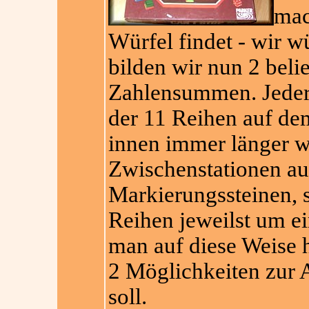
mac
Würfel findet - wir w
bilden wir nun 2 beli
Zahlensummen. Jeder 
der 11 Reihen auf de
innen immer länger w
Zwischenstationen au
Markierungssteinen, 
Reihen jeweilst um e
man auf diese Weise h
2 Möglichkeiten zur 
soll.