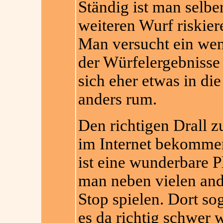
Ständig ist man selb
weiteren Wurf riskier
Man versucht ein wen
der Würfelergebnisse 
sich eher etwas in di
anders rum.
Den richtigen Drall z
im Internet bekommen
ist eine wunderbare P
man neben vielen and
Stop spielen. Dort so
es da richtig schwer 