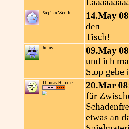
Laaaaaaaaa
Stephan Wendt
14.May 08
den
Tisch!
Julius
09.May 08
und ich ma
Stop gebe i
Thomas Hammer
20.Mar 08
für Zwisch
Schadenfre
etwas an d
Spielmater