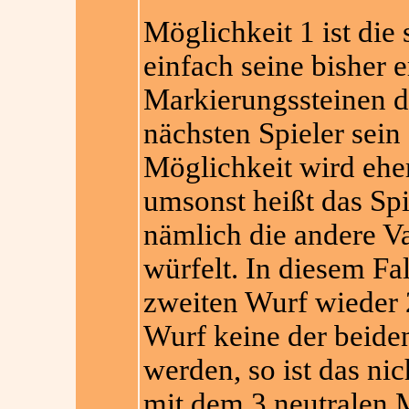
Möglichkeit 1 ist die
einfach seine bisher 
Markierungssteinen d
nächsten Spieler sein
Möglichkeit wird eher
umsonst heißt das Spie
nämlich die andere V
würfelt. In diesem F
zweiten Wurf wieder 
Wurf keine der beide
werden, so ist das ni
mit dem 3 neutralen 