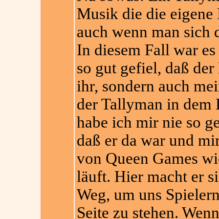
Musik die die eigene 
auch wenn man sich da
In diesem Fall war es
so gut gefiel, daß de
ihr, sondern auch mei
der Tallyman in dem 
habe ich mir nie so 
daß er da war und mir 
von Queen Games wi
läuft. Hier macht er 
Weg, um uns Spielern 
Seite zu stehen. Wenn 