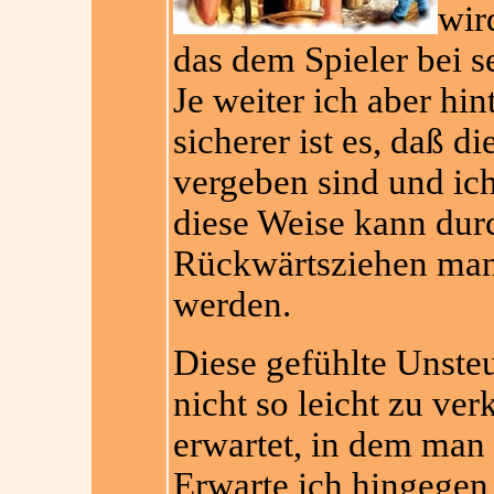
wi
das dem Spieler bei s
Je weiter ich aber hi
sicherer ist es, daß di
vergeben sind und ich
diese Weise kann dur
Rückwärtsziehen manc
werden.
Diese gefühlte Unste
nicht so leicht zu ve
erwartet, in dem man
Erwarte ich hingegen 