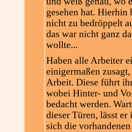
und weiß genau, wo er
gesehen hat. Hierhin 
nicht zu bedröppelt 
das war nicht ganz d
wollte...
Haben alle Arbeiter e
einigermaßen zusagt, 
Arbeit. Diese führt i
wobei Hinter- und Vo
bedacht werden. Warte
dieser Türen, lässt er
sich die vorhandenen