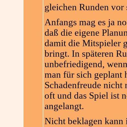
gleichen Runden vor s
Anfangs mag es ja no
daß die eigene Planung
damit die Mitspieler
bringt. In späteren R
unbefriedigend, wen
man für sich geplant h
Schadenfreude nicht m
oft und das Spiel ist
angelangt.
Nicht beklagen kann i