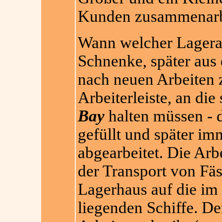
Kunden zusammenarbei
Wann welcher Lagerar
Schnenke, später aus
nach neuen Arbeiten 
Arbeiterleiste, an die 
Bay
halten müssen - d
gefüllt und später im
abgearbeitet. Die Arb
der Transport von Fä
Lagerhaus auf die im 
liegenden Schiffe. Der