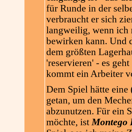
für Runde in der selb
verbraucht er sich zi
langweilig, wenn ich
bewirken kann. Und d
dem größten Lagerhau
'reservieren' - es geh
kommt ein Arbeiter vo
Dem Spiel hätte eine 
getan, um den Mechen
abzunutzen. Für ein S
möchte, ist
Montego 