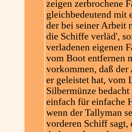
zeigen zerbrochene Fä
gleichbedeutend mit e
der bei seiner Arbeit 
die Schiffe verläd', s
verladenen eigenen Fä
vom Boot entfernen m
vorkommen, daß der Ar
er geleistet hat, vom
Silbermünze bedacht w
einfach für einfache 
wenn der Tallyman se
vorderen Schiff sagt,