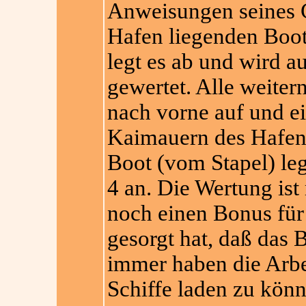
Anweisungen seines C
Hafen liegenden Boote
legt es ab und wird a
gewertet. Alle weiter
nach vorne auf und e
Kaimauern des Hafen
Boot (vom Stapel) le
4 an. Die Wertung is
noch einen Bonus für 
gesorgt hat, daß das 
immer haben die Arbei
Schiffe laden zu könn