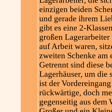
Lagerarbeiter, die si
einzigen beiden Sch
und gerade ihrem Lie
gibt es eine 2-Klasse
großen Lagerarbeiter
auf Arbeit waren, sitz
zweiten Schenke am e
Getrennt sind diese b
Lagerhäuser, um die s
ist der Vordereingang 
rückwärtige, doch mei
gegenseitig aus dem 
Großer und ein Klein