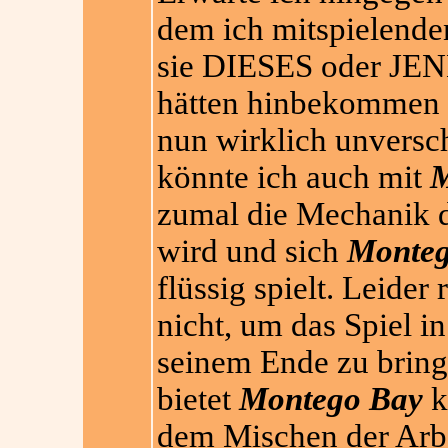
dem ich mitspielende
sie DIESES oder JENE
hätten hinbekommen 
nun wirklich unversch
könnte ich auch mit
M
zumal die Mechanik de
wird und sich
Monteg
flüssig spielt. Leider
nicht, um das Spiel i
seinem Ende zu bring
bietet
Montego Bay
k
dem Mischen der Arbe