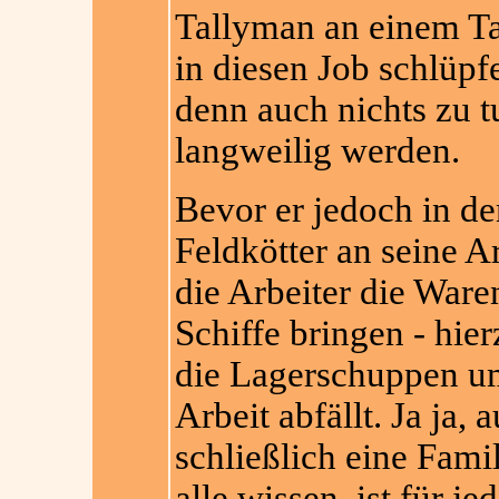
Tallyman an einem T
in diesen Job schlüpfe
denn auch nichts zu t
langweilig werden.
Bevor er jedoch in d
Feldkötter an seine 
die Arbeiter die Ware
Schiffe bringen - hie
die Lagerschuppen um
Arbeit abfällt. Ja ja,
schließlich eine Fami
alle wissen, ist für je