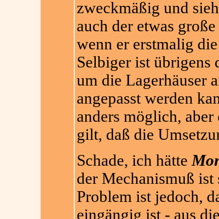
zweckmäßig und sieht
auch der etwas große 
wenn er erstmalig die 
Selbiger ist übrigens
um die Lagerhäuser a
angepasst werden kan
anders möglich, aber 
gilt, daß die Umsetzu
Schade, ich hätte
Mon
der Mechanismuß ist 
Problem ist jedoch, d
eingängig ist - aus 