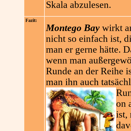
Skala abzulesen.
Fazit:
Montego Bay
wirkt a
nicht so einfach ist, 
man er gerne hätte. Da
wenn man außergewöhn
Runde an der Reihe is
man ihn auch tatsächl
Run
on 
ist
dav