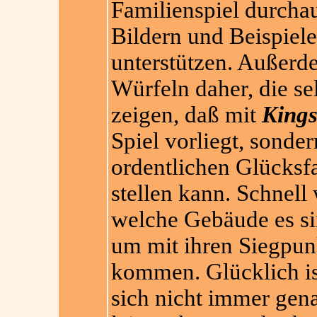
Familienspiel durchaus
Bildern und Beispiele
unterstützen. Auße
Würfeln daher, die se
zeigen, daß mit
King
Spiel vorliegt, sonde
ordentlichen Glücksf
stellen kann. Schnel
welche Gebäude es si
um mit ihren Siegpun
kommen. Glücklich ist
sich nicht immer ge