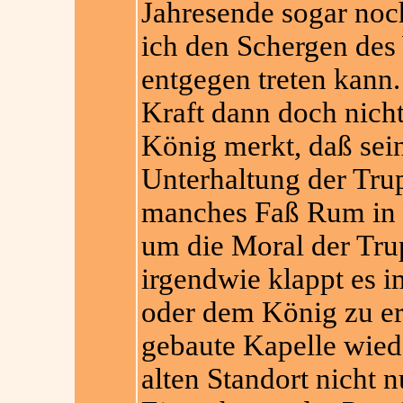
Jahresende sogar noch
ich den Schergen des 
entgegen treten kann
Kraft dann doch nicht 
König merkt, daß sein
Unterhaltung der Tru
manches Faß Rum in d
um die Moral der Tru
irgendwie klappt es 
oder dem König zu er
gebaute Kapelle wied
alten Standort nicht 