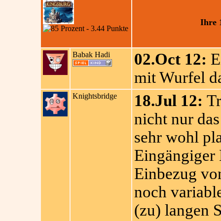
Ihre
Babak Hadi
02.Oct 12:
Ei
mit Wurfel d
Knightsbridge
18.Jul 12:
Tr
nicht nur das
sehr wohl pl
Eingängiger
Einbezug vo
noch variable
(zu) langen 