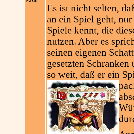
Fazit:
Es ist nicht selten, 
an ein Spiel geht, nu
Spiele kennt, die di
nutzen. Aber es sprich
seinen eigenen Schatt
gesetzten Schranken 
so weit, daß er ein Sp
pac
abs
Wür
dur