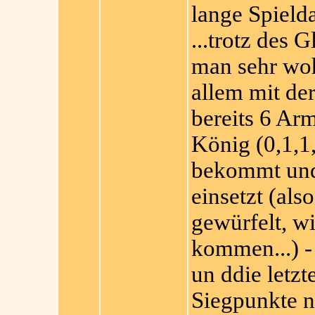
lange Spielda
...trotz des
man sehr wohl
allem mit der
bereits 6 Ar
König (0,1,1
bekommt und
einsetzt (als
gewürfelt, 
kommen...) -
un ddie letz
Siegpunkte n