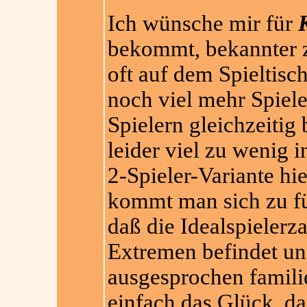
Ich wünsche mir für
bekommt, bekannter z
oft auf dem Spieltisc
noch viel mehr Spiele
Spielern gleichzeitig
leider viel zu wenig 
2-Spieler-Variante hie
kommt man sich zu fün
daß die Idealspielerz
Extremen befindet un
ausgesprochen familie
einfach das Glück, da