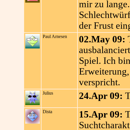
mir zu lange
Schlechtwürfe
der Frust ein
Paul Arnesen
02.May 09:
T
ausbalanciert
Spiel. Ich bi
Erweiterung
verspricht.
Julius
24.Apr 09:
T
Dista
15.Apr 09:
T
Suchtcharakte