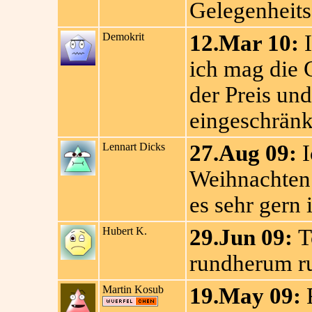
Gelegenheitss
Demokrit
12.Mar 10:
I
ich mag die G
der Preis un
eingeschränk
Lennart Dicks
27.Aug 09:
I
Weihnachten
es sehr gern 
Hubert K.
29.Jun 09:
To
rundherum r
Martin Kosub
19.May 09:
F