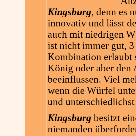
Anz
Kingsburg
, denn es 
innovativ und lässt d
auch mit niedrigen Wü
ist nicht immer gut, 
Kombination erlaubt 
König oder aber den 
beeinflussen. Viel m
wenn die Würfel unte
und unterschiedlichs
Kingsburg
besitzt ei
niemanden überfordern