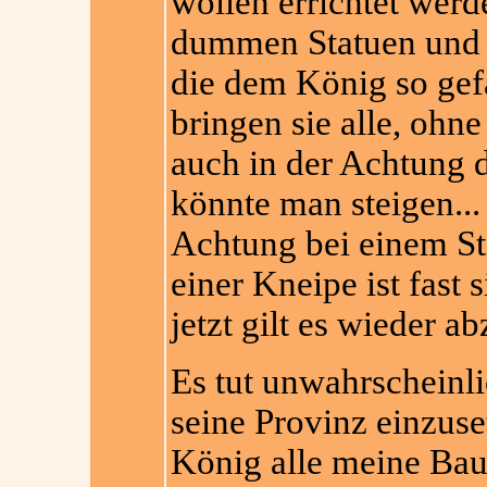
wollen errichtet werd
dummen Statuen und
die dem König so gefa
bringen sie alle, oh
auch in der Achtung 
könnte man steigen...
Achtung bei einem Sta
einer Kneipe ist fast 
jetzt gilt es wieder 
Es tut unwahrscheinlic
seine Provinz einzuse
König alle meine Bau