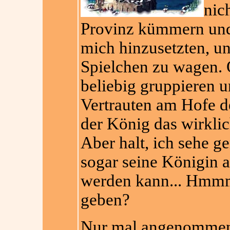
nic
Provinz kümmern und 
mich hinzusetzten, un
Spielchen zu wagen. 
beliebig gruppieren u
Vertrauten am Hofe d
der König das wirklic
Aber halt, ich sehe g
sogar seine Königin au
werden kann... Hmmm,
geben?
Nur mal angenommen