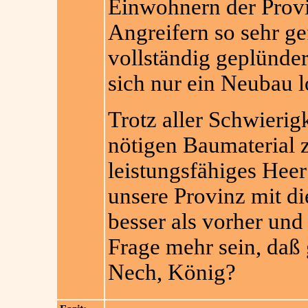
Einwohnern der Provi
Angreifern so sehr gef
vollständig geplünde
sich nur ein Neubau l
Trotz aller Schwierig
nötigen Baumaterial z
leistungsfähiges Heer
unsere Provinz mit di
besser als vorher und
Frage mehr sein, daß 
Nech, König?