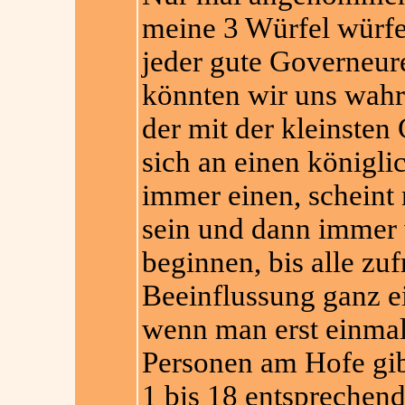
meine 3 Würfel würfe
jeder gute Governeur
könnten wir uns wahrs
der mit der kleinste
sich an einen königli
immer einen, scheint
sein und dann immer 
beginnen, bis alle zu
Beeinflussung ganz ein
wenn man erst einmal
Personen am Hofe gi
1 bis 18 entsprechend