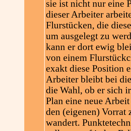
sie ist nicht nur ein
dieser Arbeiter arbei
Flurstücken, die dies
um ausgelegt zu werde
kann er dort ewig blei
von einem Flurstückc
exakt diese Position
Arbeiter bleibt bei d
die Wahl, ob er
sich i
Plan eine neue Arbeit 
den (eigenen) Vorrat 
wandert. Punktetechn