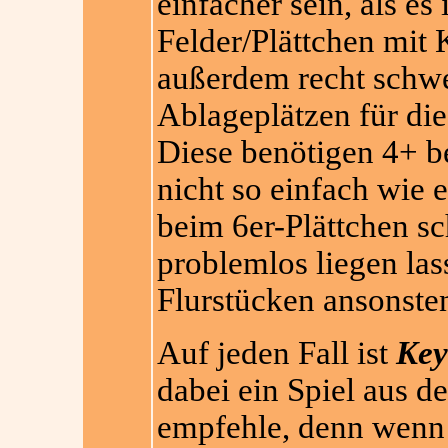
einfacher sein, als es 
Felder/Plättchen mit 
außerdem recht schwer
Ablageplätzen für die
Diese benötigen 4+ be
nicht so einfach wie 
beim 6er-Plättchen sc
problemlos liegen la
Flurstücken ansonste
Auf jeden Fall ist
Key
dabei ein Spiel aus d
empfehle, denn wenn 