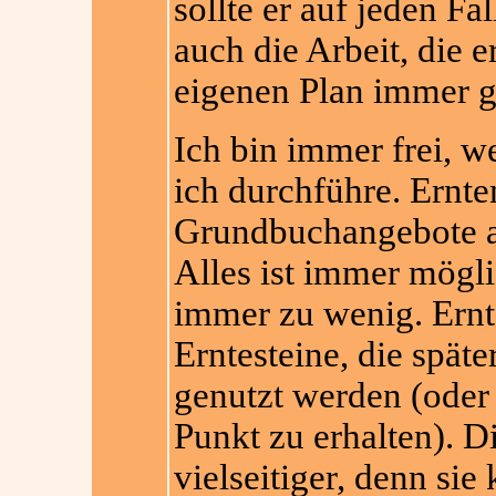
sollte er auf jeden Fa
auch die Arbeit, die e
eigenen Plan immer g
Ich bin immer frei, 
ich durchführe. Ernte
Grundbuchangebote a
Alles ist immer mögli
immer zu wenig. Ernt
Erntesteine, die spät
genutzt werden (oder
Punkt zu erhalten). D
vielseitiger, denn si