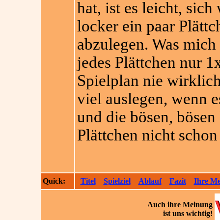
hat, ist es leicht, sic
locker ein paar Plätt
abzulegen. Was mich a
jedes Plättchen nur 1
Spielplan nie wirklic
viel auslegen, wenn e
und die bösen, bösen 
Plättchen nicht schon
Quick:
Titel
Spielziel
Ablauf
Fazit
Ihre M
Auch ihre
Meinung
ist uns wichtig!