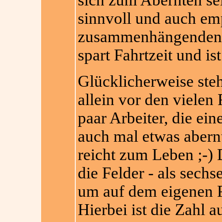
sich zum Abernten sei
sinnvoll und auch emp
zusammenhängenden F
spart Fahrtzeit und ist
Glücklicherweise ste
allein vor den vielen
paar Arbeiter, die ein
auch mal etwas abernte
reicht zum Leben ;-) 
die Felder - als sech
um auf dem eigenen P
Hierbei ist die Zahl 