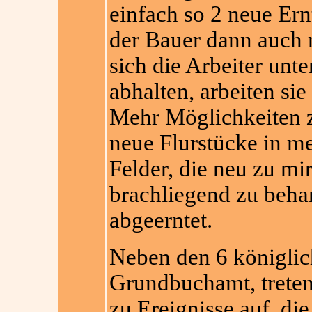
einfach so 2 neue Ernt
der Bauer dann auch 
sich die Arbeiter unte
abhalten, arbeiten sie
Mehr Möglichkeiten zu
neue Flurstücke in me
Felder, die neu zu mi
brachliegend zu beha
abgeerntet.
Neben den 6 königlic
Grundbuchamt, trete
zu Ereignisse auf, die