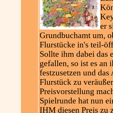
Kön
Key
er 
Grundbuchamt um, ob
Flurstücke in's teil-ö
Sollte ihm dabei das 
gefallen, so ist es an
festzusetzen und das 
Flurstück zu veräußer
Preisvorstellung mach
Spielrunde hat nun ei
IHM diesen Preis zu z