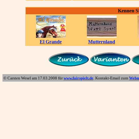
Kennen Si
El Grande
Mutternland
© Carsten Wesel am
17.03.2008
für
www.fairspielt.de
. Kontakt-Email zum
Webm