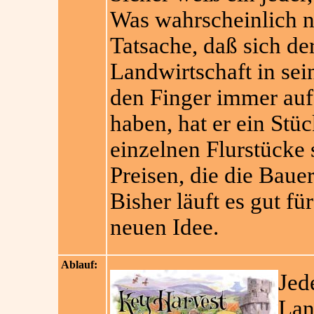
Was wahrscheinlich nic
Tatsache, daß sich de
Landwirtschaft in sei
den Finger immer auf
haben, hat er ein Stü
einzelnen Flurstücke 
Preisen, die die Bauer
Bisher läuft es gut f
neuen Idee.
Ablauf:
Jed
Lan