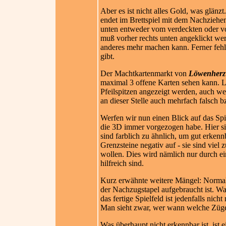
Aber es ist nicht alles Gold, was glänz
endet im Brettspiel mit dem Nachziehen
unten entweder vom verdeckten oder v
muß vorher rechts unten angeklickt we
anderes mehr machen kann. Ferner fehlt
gibt.
Der Machtkartenmarkt von
Löwenherz
maximal 3 offene Karten sehen kann. Li
Pfeilspitzen angezeigt werden, auch wen
an dieser Stelle auch mehrfach falsch b
Werfen wir nun einen Blick auf das Spie
die 3D immer vorgezogen habe. Hier sin
sind farblich zu ähnlich, um gut erkenn
Grenzsteine negativ auf - sie sind vie
wollen. Dies wird nämlich nur durch ei
hilfreich sind.
Kurz erwähnte weitere Mängel: Normal
der Nachzugstapel aufgebraucht ist. W
das fertige Spielfeld ist jedenfalls nic
Man sieht zwar, wer wann welche Züge m
Was überhaupt nicht erkennbar ist, ist