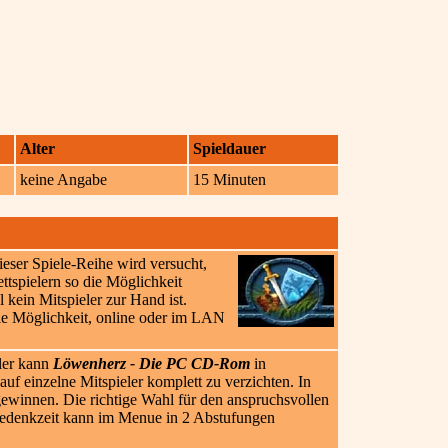
Alter
Spieldauer
keine Angabe
15 Minuten
eser Spiele-Reihe wird versucht,
tspielern so die Möglichkeit
 kein Mitspieler zur Hand ist.
e Möglichkeit, online oder im LAN
ler kann
Löwenherz - Die PC CD-Rom
in
uf einzelne Mitspieler komplett zu verzichten. In
gewinnen. Die richtige Wahl für den anspruchsvollen
e Bedenkzeit kann im Menue in 2 Abstufungen