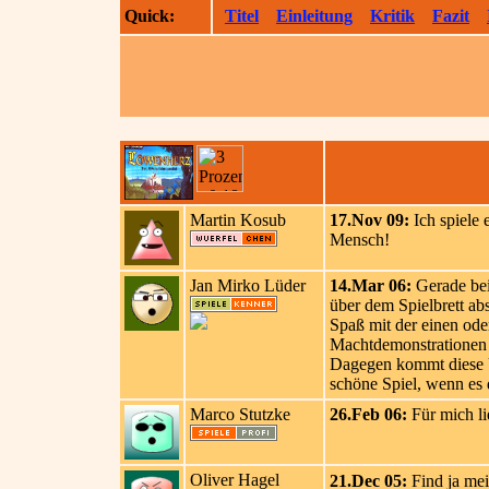
Quick:
Titel
Einleitung
Kritik
Fazit
Martin Kosub
17.Nov 09:
Ich spiele 
Mensch!
Jan Mirko Lüder
14.Mar 06:
Gerade bei
über dem Spielbrett ab
Spaß mit der einen ode
Machtdemonstrationen 
Dagegen kommt diese U
schöne Spiel, wenn es 
Marco Stutzke
26.Feb 06:
Für mich li
Oliver Hagel
21.Dec 05:
Find ja mei