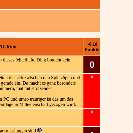
~0.18
 CD-Rom
Punkte
r dieses fehlerhafte Ding braucht kein
0
eiten die sich zwischen den Spielzügen und
a gerade ein. Da macht es ganz besonders
ammern, mal mit strotzender
 PC und umso trauriger ist das um das
auflage in Mitleidenschaft gezogen wird.
rart misslungen sind