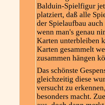
Balduin-Spielfigur jet
platziert, daß alle Spi
der Spielaufbau auch
wenn man's genau ni
Karten unterbleiben k
Karten gesammelt we
zusammen hängen kö
Das schönste Gespenst
gleichzeitig diese w
versucht zu erkennen,
besonders macht. Zuer