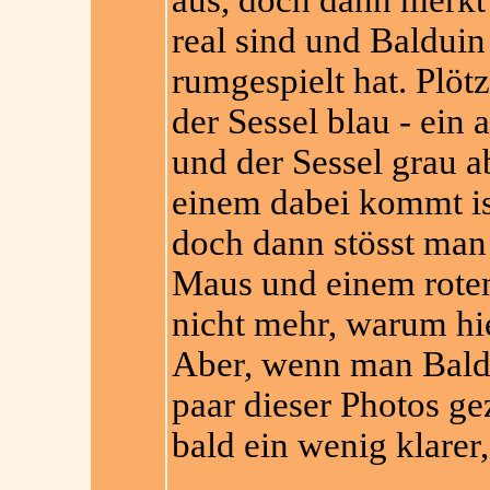
aus, doch dann merkt 
real sind und Balduin
rumgespielt hat. Plö
der Sessel blau - ein
und der Sessel grau a
einem dabei kommt is
doch dann stösst man 
Maus und einem roten
nicht mehr, warum hier
Aber, wenn man Baldu
paar dieser Photos ge
bald ein wenig klarer