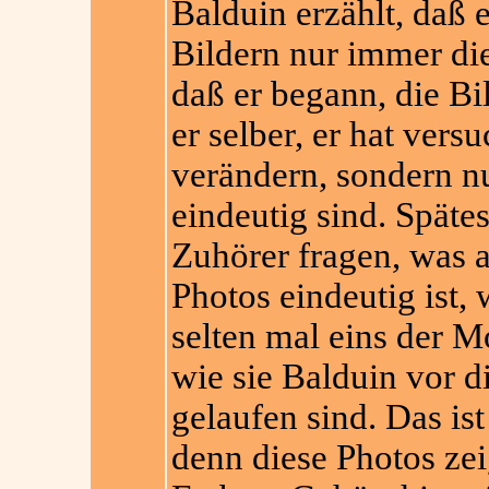
Balduin erzählt, daß e
Bildern nur immer die
daß er begann, die Bi
er selber, er hat vers
verändern, sondern nu
eindeutig sind. Spätes
Zuhörer fragen, was 
Photos eindeutig ist,
selten mal eins der M
wie sie Balduin vor d
gelaufen sind. Das ist
denn diese Photos ze