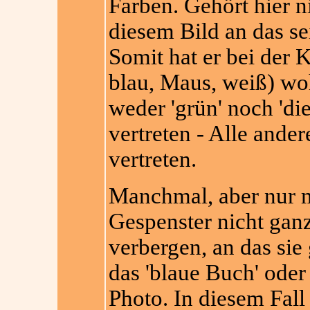
Farben. Gehört hier 
diesem Bild an das se
Somit hat er bei der 
blau, Maus, weiß) wo
weder 'grün' noch 'di
vertreten - Alle ande
vertreten.
Manchmal, aber nur m
Gespenster nicht ganz
verbergen, an das sie
das 'blaue Buch' oder 
Photo. In diesem Fall 