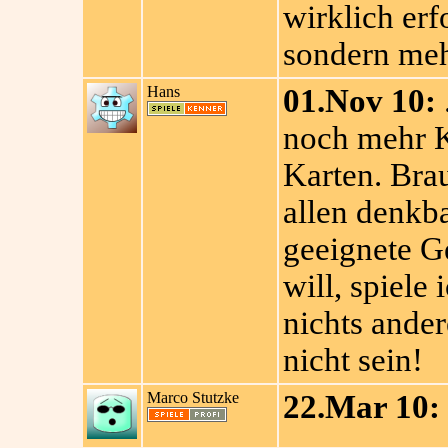
wirklich erf
sondern meh
Hans
01.Nov 10:
noch mehr 
Karten. Bra
allen denkb
geeignete G
will, spiele
nichts ande
nicht sein!
Marco Stutzke
22.Mar 10: