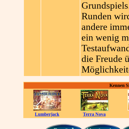
Grundspiels
Runden wird
andere immer
ein wenig m
Testaufwand 
die Freude 
Möglichkeite
Kennen Si
Lumberjack
Terra Nova