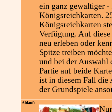
ein ganz gewaltiger -
Königsreichkarten. 2
Königsreichkarten ste
Verfügung. Auf dies
neu erleben oder kenn
Spitze treiben möcht
und bei der Auswahl 
Partie auf beide Kart
ist in diesem Fall di
der Grundspiele anson
Ablauf:
Nun 