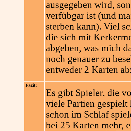
ausgegeben wird, so
verfübgar ist (und m
sterben kann). Viel s
die sich mit Kerkerm
abgeben, was mich da
noch genauer zu beseh
entweder 2 Karten ab
Fazit:
Es gibt Spieler, die v
viele Partien gespielt
schon im Schlaf spiel
bei 25 Karten mehr, e