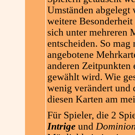
Umständen abgelegt 
weitere Besonderheit 
sich unter mehreren M
entscheiden. So mag 
angebotene Mehrkart
anderen Zeitpunkten 
gewählt wird. Wie ges
wenig verändert und 
diesen Karten am meis
Für Spieler, die 2 Spi
Intrige
und
Dominio