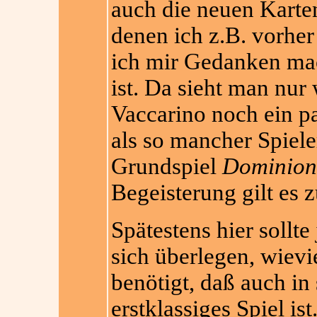
auch die neuen Karte
denen ich z.B. vorher 
ich mir Gedanken mac
ist. Da sieht man nur
Vaccarino noch ein pa
als so mancher Spiele
Grundspiel
Dominion
Begeisterung gilt es 
Spätestens hier sollt
sich überlegen, wievi
benötigt, daß auch in
erstklassiges Spiel i