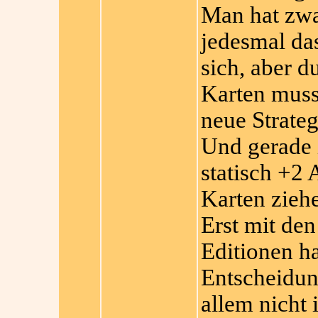
Man hat zw
jedesmal das
sich, aber d
Karten muss
neue Strateg
Und gerade i
statisch +2 
Karten zieh
Erst mit de
Editionen h
Entscheidun
allem nicht