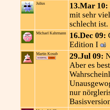
Julius
13.Mar 10:
mit sehr vie
schlecht ist.
Michael Kahrmann
16.Dec 09:
G
Edition I
Martin Kosub
29.Jul 09:
N
Aber es bes
Wahrscheinl
Unausgewoge
nur nörgleri
Basisversion