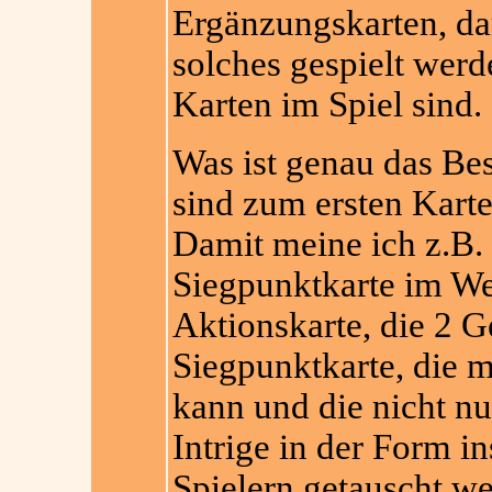
Ergänzungskarten, da
solches gespielt werd
Karten im Spiel sind.
Was ist genau das Be
sind zum ersten Karte
Damit meine ich z.B.
Siegpunktkarte im We
Aktionskarte, die 2 Ge
Siegpunktkarte, die 
kann und die nicht nur
Intrige in der Form in
Spielern getauscht w