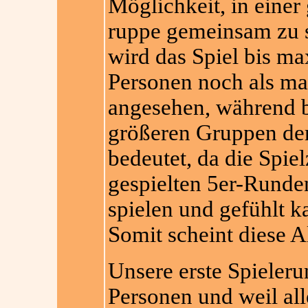
Möglichkeit, in einer
ruppe gemeinsam zu s
wird das Spiel bis ma
Personen noch als m
angesehen, während 
größeren Gruppen der
bedeutet, da die Spiel
gespielten 5er-Runde
spielen und gefühlt k
Somit scheint diese A
Unsere erste Spieleru
Personen und weil al