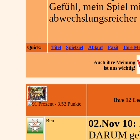
Gefühl, mein Spiel m
abwechslungsreicher
Quick:
Titel
Spielziel
Ablauf
Fazit
Ihre M
Auch ihre
Meinung
ist uns wichtig!
Ihre 12 L
Ben
02.Nov 10:
DARUM geht