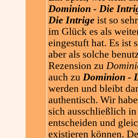
Dominion - Die Intri
Die Intrige
ist so seh
im Glück es als weit
eingestuft hat. Es ist
aber als solche benutz
Rezension zu
Domini
auch zu
Dominion - D
werden und bleibt da
authentisch. Wir haben
sich ausschließlich in
entscheiden und glei
existieren können. De