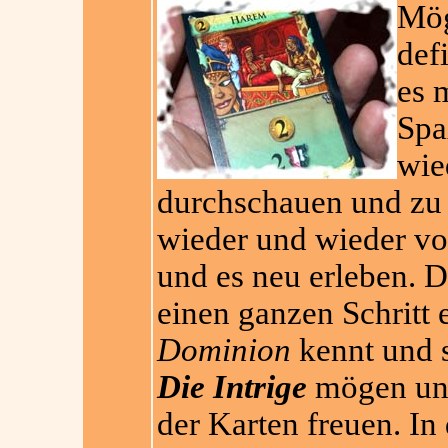
Mög
def
es 
Spa
wie
durchschauen und zu 
wieder und wieder vo
und es neu erleben. D
einen ganzen Schritt e
Dominion
kennt und s
Die Intrige
mögen und 
der Karten freuen. I