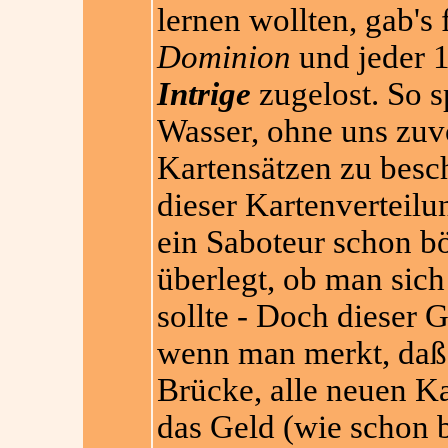
lernen wollten, gab's
Dominion
und jeder 
Intrige
zugelost. So sp
Wasser, ohne uns zuv
Kartensätzen zu besch
dieser Kartenverteil
ein Saboteur schon b
überlegt, ob man sich
sollte - Doch dieser 
wenn man merkt, daß 
Brücke, alle neuen K
das Geld (wie schon b