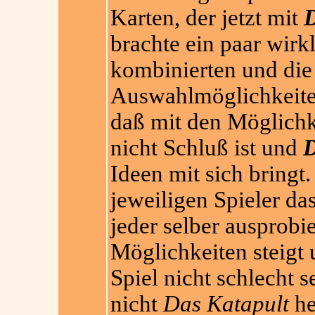
Karten, der jetzt mit
D
brachte ein paar wirkl
kombinierten und die
Auswahlmöglichkeiten
daß mit den Möglich
nicht Schluß ist und
D
Ideen mit sich bringt
jeweiligen Spieler da
jeder selber ausprobi
Möglichkeiten steigt 
Spiel nicht schlecht s
nicht
Das Katapult
he