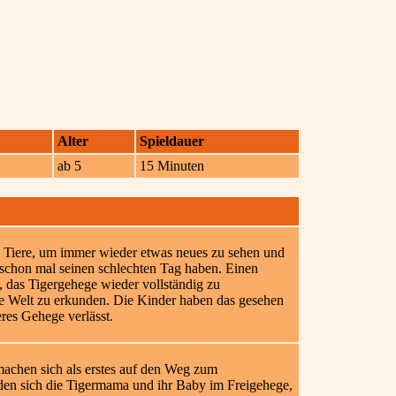
Alter
Spieldauer
ab 5
15 Minuten
e Tiere, um immer wieder etwas neues zu sehen und
r schon mal seinen schlechten Tag haben. Einen
, das Tigergehege wieder vollständig zu
ite Welt zu erkunden. Die Kinder haben das gesehen
res Gehege verlässt.
 machen sich als erstes auf den Weg zum
nden sich die Tigermama und ihr Baby im Freigehege,