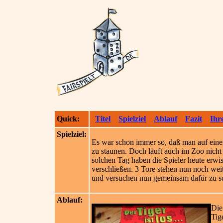
Quick:
Titel
Spielziel
Ablauf
Fazit
Ihr
Spielziel:
Es war schon immer so, daß man auf eine
zu staunen. Doch läuft auch im Zoo nicht
solchen Tag haben die Spieler heute erwis
verschließen. 3 Tore stehen nun noch wei
und versuchen nun gemeinsam dafür zu sor
Ablauf:
Die
Tig