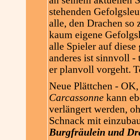
an seinem aktuellen S
stehenden Gefolgsleu
alle, den Drachen so 
kaum eigene Gefolgsl
alle Spieler auf diese
anderes ist sinnvoll -
er planvoll vorgeht. T
Neue Plättchen - OK
Carcassonne
kann ebe
verlängert werden, o
Schnack mit einzubau
Burgfräulein und Dr