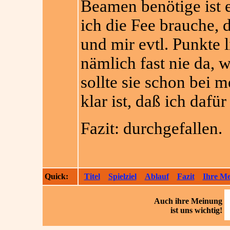
Beamen benötige ist e
ich die Fee brauche, 
und mir evtl. Punkte l
nämlich fast nie da, 
sollte sie schon bei 
klar ist, daß ich daf
Fazit: durchgefallen.
Quick:
Titel
Spielziel
Ablauf
Fazit
Ihre M
Auch ihre
Meinung
ist uns wichtig!