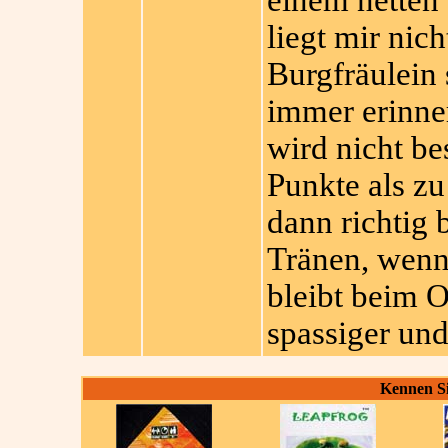
einem netten
liegt mir nic
Burgfräulein
immer erinne
wird nicht be
Punkte als z
dann richtig 
Tränen, wenn
bleibt beim O
spassiger und
Kennen Si