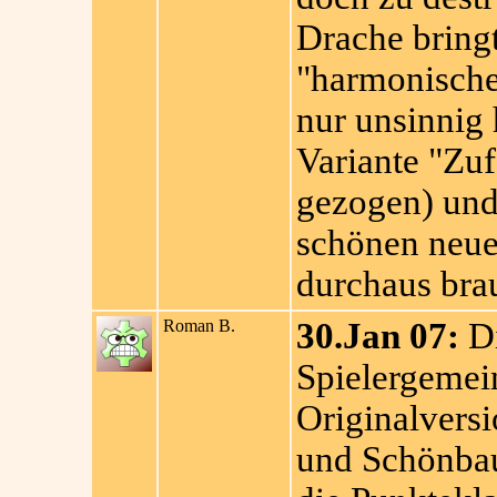
Drache bringt
"harmonischen
nur unsinnig 
Variante "Zuf
gezogen) und
schönen neue
durchaus brau
Roman B.
30.Jan 07:
Di
Spielergemein
Originalvers
und Schönbau