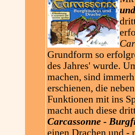
und
dri
erf
Car
Grundform so erfolgr
des Jahres' wurde. Um
machen, sind immerh
erschienen, die nebe
Funktionen mit ins S
macht auch diese drit
Carcassonne - Burgf
einen Drachen und - n