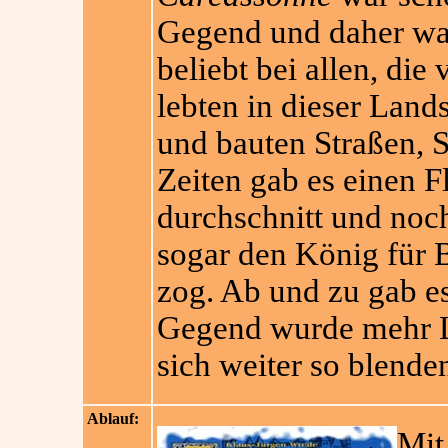
Gegend und daher wa
beliebt bei allen, di
lebten in dieser Land
und bauten Straßen, S
Zeiten gab es einen F
durchschnitt und noch
sogar den König für 
zog. Ab und zu gab es
Gegend wurde mehr L
sich weiter so blende
Ablauf:
Mi