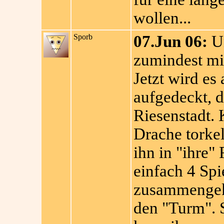
wollen...
Sporb
07.Jun 06:
Un
zumindest mi
Jetzt wird es 
aufgedeckt, d
Riesenstadt.
Drache torkel
ihn in "ihre"
einfach 4 Sp
zusammengekla
den "Turm". S