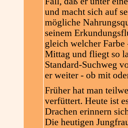
Fall, daß er unter ei
und macht sich auf s
mögliche Nahrungsquel
seinem Erkundungsfl
gleich welcher Farbe 
Mittag und fliegt so l
Standard-Suchweg vol
er weiter - ob mit o
Früher hat man teilw
verfüttert. Heute ist 
Drachen erinnern sich
Die heutigen Jungfra