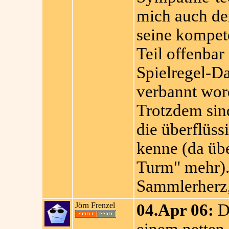
mich auch der
seine kompet
Teil offenbar 
Spielregel-D
verbannt wor
Trotzdem sin
die überflüss
kenne (da übe
Turm" mehr).
Sammlerherz,
Jörn Frenzel
04.Apr 06:
Di