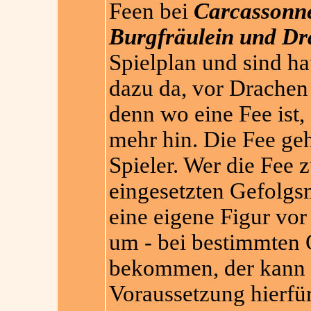
Feen bei
Carcassonne
Burgfräulein und Dr
Spielplan und sind ha
dazu da, vor Drachen
denn wo eine Fee ist,
mehr hin. Die Fee geh
Spieler. Wer die Fee z
eingesetzten Gefolgs
eine eigene Figur vo
um - bei bestimmten 
bekommen, der kann da
Voraussetzung hierfür