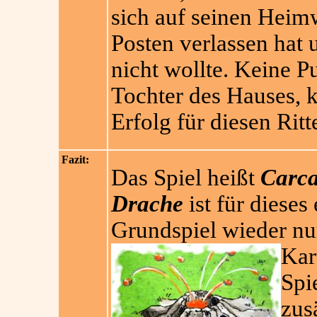
sich auf seinen Heim
Posten verlassen hat
nicht wollte. Keine P
Tochter des Hauses, k
Erfolg für diesen Ritt
Fazit:
Das Spiel heißt
Carca
Drache
ist für dieses
Grundspiel wieder nur
Kar
Spi
zus