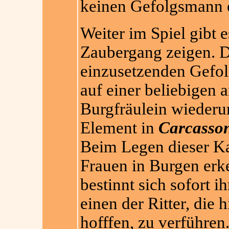
keinen Gefolgsmann e
Weiter im Spiel gibt e
Zaubergang zeigen. Di
einzusetzenden Gefolg
auf einer beliebigen 
Burgfräulein wiederum
Element in
Carcasson
Beim Legen dieser Ka
Frauen in Burgen erk
bestinnt sich sofort i
einen der Ritter, die 
hofffen, zu verführen.