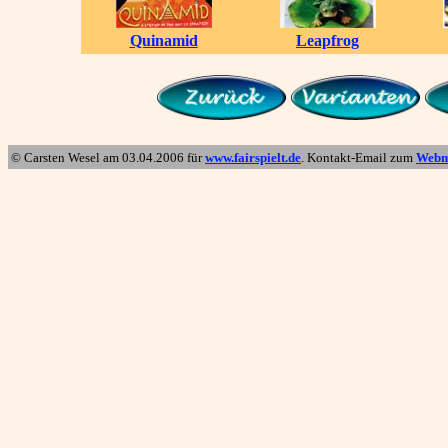
Quinamid
Leapfrog
© Carsten Wesel am
03.04.2006
für
www.fairspielt.de
. Kontakt-Email zum
Webm