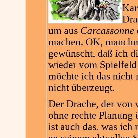
Kar
Dra
um aus
Carcassonne
machen. OK, manchma
gewünscht, daß ich di
wieder vom Spielfeld
möchte ich das nicht 
nicht überzeugt.
Der Drache, der von 
ohne rechte Planung ü
ist auch das, was ich