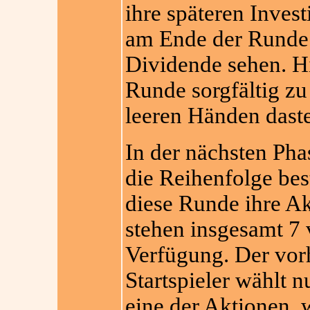
ihre späteren Invest
am Ende der Runde 
Dividende sehen. Hi
Runde sorgfältig zu
leeren Händen dast
In der nächsten Pha
die Reihenfolge bes
diese Runde ihre Ak
stehen insgesamt 7 
Verfügung. Der vorh
Startspieler wählt nu
eine der Aktionen, 