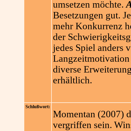
umsetzen möchte.
A
Besetzungen gut. Je
mehr Konkurrenz he
der Schwierigkeitsg
jedes Spiel anders ve
Langzeitmotivation
diverse Erweiterun
erhältlich.
Schlußwort:
Momentan (2007) d
vergriffen sein. Win