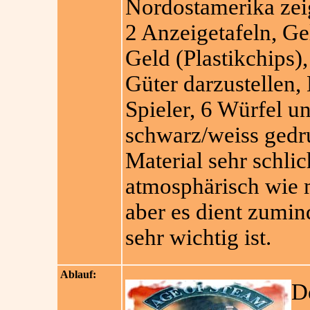
Nordostamerika zeigt
2 Anzeigetafeln, Ge
Geld (Plastikchips)
Güter darzustellen,
Spieler, 6 Würfel u
schwarz/weiss gedru
Material sehr schlic
atmosphärisch wie 
aber es dient zumin
sehr wichtig ist.
Ablauf:
D