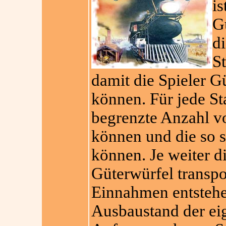
is
G
di
S
damit die Spieler G
können. Für jede Sta
begrenzte Anzahl vo
können und die so 
können. Je weiter d
Güterwürfel transpo
Einnahmen entstehe
Ausbaustand der ei