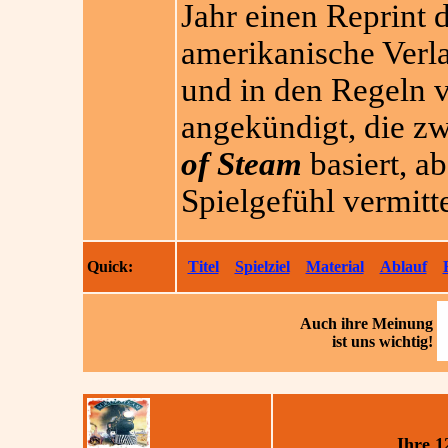
Jahr einen Reprint 
amerikanische Verla
und in den Regeln v
angekündigt, die z
of Steam
basiert, a
Spielgefühl vermitte
Quick:
Titel
Spielziel
Material
Ablauf
Auch ihre
Meinung
ist uns wichtig!
Ihre 