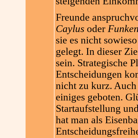
steigenden Einkomm
Freunde anspruchvo
Caylus
oder
Funken
sie es nicht sowies
gelegt. In dieser Zie
sein. Strategische 
Entscheidungen kom
nicht zu kurz. Auch
einiges geboten. Glü
Startaufstellung u
hat man als Eisenb
Entscheidungsfreihe