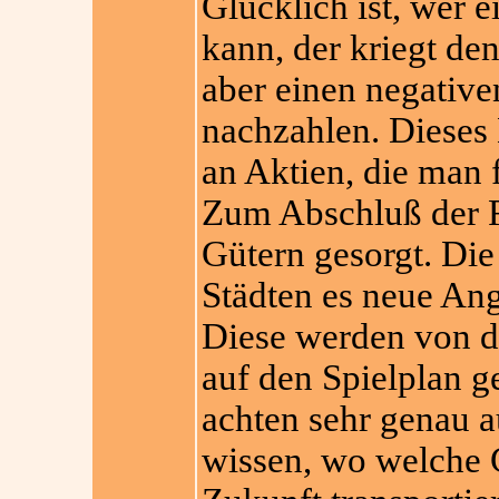
Glücklich ist, wer 
kann, der kriegt de
aber einen negative
nachzahlen. Dieses 
an Aktien, die man 
Zum Abschluß der 
Gütern gesorgt. Die
Städten es neue Ang
Diese werden von d
auf den Spielplan g
achten sehr genau a
wissen, wo welche G