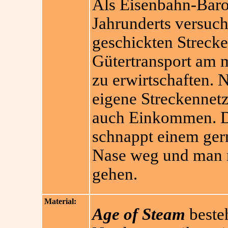
Als Eisenbahn-Baro
Jahrunderts versuc
geschickten Streck
Gütertransport am 
zu erwirtschaften. 
eigene Streckennetz
auch Einkommen. Di
schnappt einem gern
Nase weg und man m
gehen.
Material:
Age of Steam
besteh