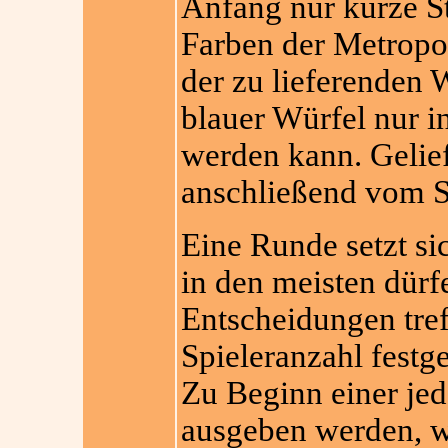
Anfang nur kurze S
Farben der Metropo
der zu lieferenden W
blauer Würfel nur in
werden kann. Gelie
anschließend vom S
Eine Runde setzt s
in den meisten dürf
Entscheidungen treff
Spieleranzahl festg
Zu Beginn einer je
ausgeben werden, w