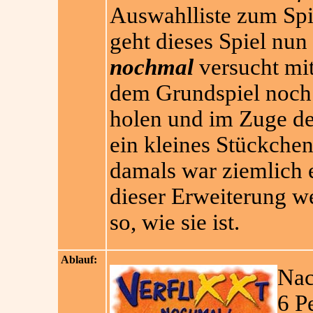
Auswahlliste zum Spie
geht dieses Spiel nun
nochmal
versucht mit
dem Grundspiel noch
holen und im Zuge de
ein kleines Stückche
damals war ziemlich e
dieser Erweiterung wei
so, wie sie ist.
Ablauf:
Nac
6 P