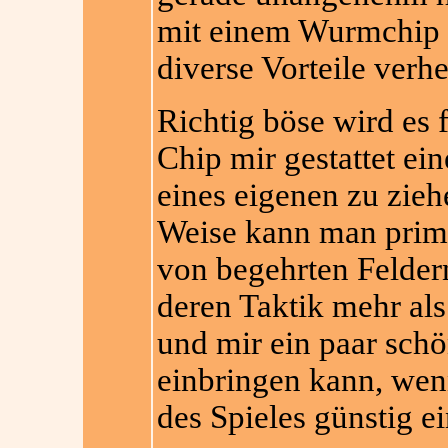
mit einem Wurmchip e
diverse Vorteile verhe
Richtig böse wird es 
Chip mir gestattet ei
eines eigenen zu zieh
Weise kann man prima
von begehrten Felder
deren Taktik mehr al
und mir ein paar sch
einbringen kann, wen
des Spieles günstig ei