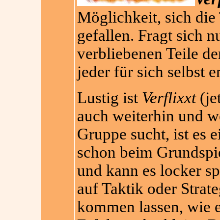
Möglichkeit, sich die
gefallen. Fragt sich n
verbliebenen Teile de
jeder für sich selbst 
Lustig ist
Verflixxt
(je
auch weiterhin und w
Gruppe sucht, ist es 
schon beim Grundspiel
und kann es locker spi
auf Taktik oder Strat
kommen lassen, wie e