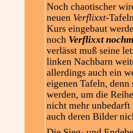
Noch chaotischer wird
neuen
Verflixxt
-Tafel
Kurs eingebaut werde
noch
Verflixxt nochm
verlässt muß seine let
linken Nachbarn weit
allerdings auch ein w
eigenen Tafeln, denn 
werden, um die Reihe
nicht mehr unbedarft 
auch deren Bilder ni
Die Sieg- und Endebe