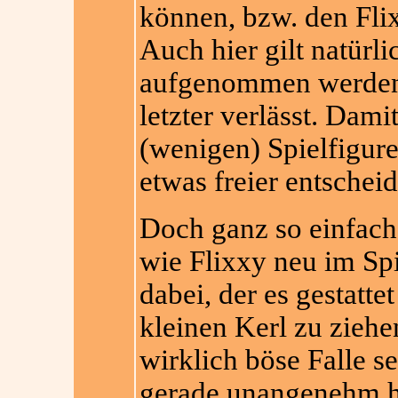
können, bzw. den Flix
Auch hier gilt natürli
aufgenommen werden 
letzter verlässt. Dami
(wenigen) Spielfigur
etwas freier entscheid
Doch ganz so einfach 
wie Flixxy neu im Spie
dabei, der es gestatte
kleinen Kerl zu zieh
wirklich böse Falle 
gerade unangenehm h