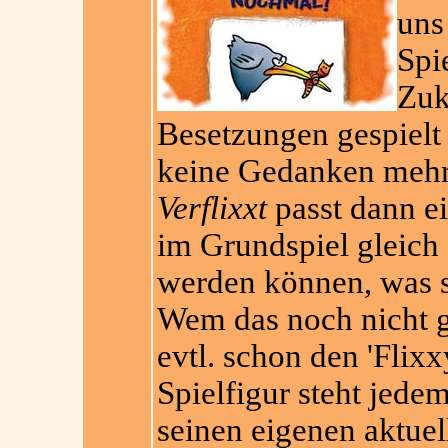
un
Spi
Zuk
Besetzungen gespielt
keine Gedanken mehr
Verflixxt
passt dann ei
im Grundspiel gleich
werden können, was si
Wem das noch nicht g
evtl. schon den 'Flix
Spielfigur steht jede
seinen eigenen aktue