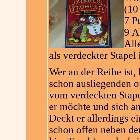
(10
7 P
9 A
All
als verdeckter Stapel 
Wer an der Reihe ist,
schon ausliegenden o
vom verdeckten Stape
er möchte und sich a
Deckt er allerdings ei
schon offen neben dem