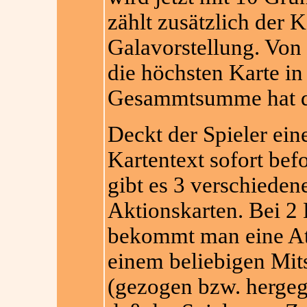
zählt zusätzlich der K
Galavorstellung. Von
die höchsten Karte in
Gesammtsumme hat de
Deckt der Spieler ein
Kartentext sofort befo
gibt es 3 verschieden
Aktionskarten. Bei 2 
bekommt man eine At
einem beliebigen Mits
(gezogen bzw. hergege