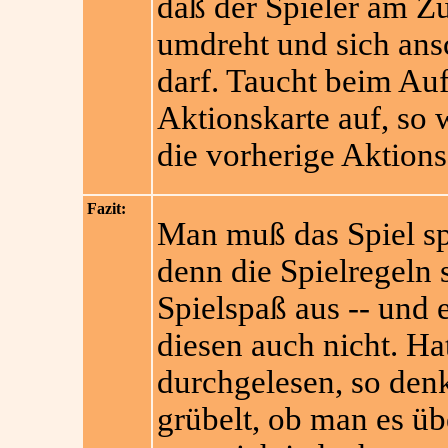
daß der Spieler am Z
umdreht und sich ans
darf. Taucht beim Auf
Aktionskarte auf, so 
die vorherige Aktions-
Fazit:
Man muß das Spiel spi
denn die Spielregeln 
Spielspaß aus -- und 
diesen auch nicht. Ha
durchgelesen, so den
grübelt, ob man es üb