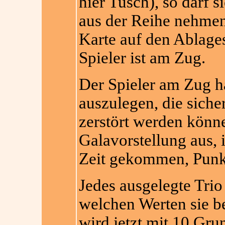
hier Tusch), so darf s
aus der Reihe nehmen
Karte auf den Ablages
Spieler ist am Zug.
Der Spieler am Zug ha
auszulegen, die siche
zerstört werden könne
Galavorstellung aus, 
Zeit gekommen, Punkt
Jedes ausgelegte Trio 
welchen Werten sie be
wird jetzt mit 10 Gru