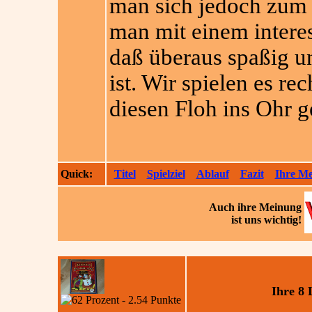
man sich jedoch zum 
man mit einem interes
daß überaus spaßig u
ist. Wir spielen es r
diesen Floh ins Ohr ge
Quick:
Titel
Spielziel
Ablauf
Fazit
Ihre M
Auch ihre
Meinung
ist uns wichtig!
Ihre 8