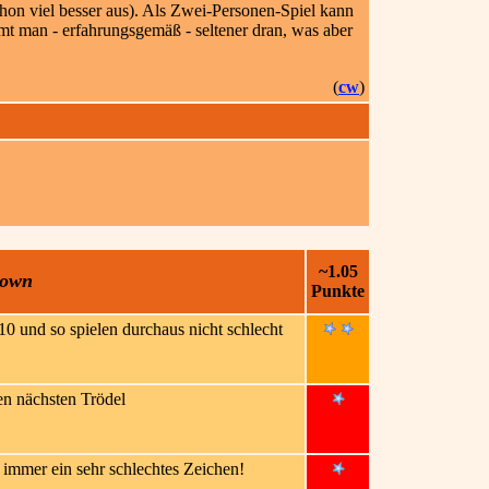
chon viel besser aus). Als Zwei-Personen-Spiel kann
mt man - erfahrungsgemäß - seltener dran, was aber
(
cw
)
~1.05
own
Punkte
10 und so spielen durchaus nicht schlecht
en nächsten Trödel
 immer ein sehr schlechtes Zeichen!