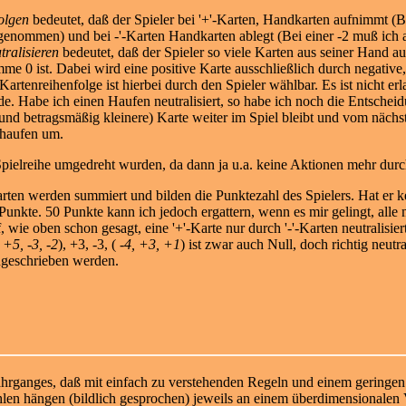
olgen
bedeutet, daß der Spieler bei '+'-Karten, Handkarten aufnimmt (
genommen) und bei -'-Karten Handkarten ablegt (Bei einer -2 muß ich a
tralisieren
bedeutet, daß der Spieler so viele Karten aus seiner Hand au
me 0 ist. Dabei wird eine positive Karte ausschließlich durch negative, 
 Kartenreihenfolge ist hierbei durch den Spieler wählbar. Es ist nicht erla
de. Habe ich einen Haufen neutralisiert, so habe ich noch die Entscheidu
und betragsmäßig kleinere) Karte weiter im Spiel bleibt und vom näch
elhaufen um.
Spielreihe umgedreht wurden, da dann ja u.a. keine Aktionen mehr dur
arten werden
summiert und bilden die Punktezahl des Spielers. Hat er k
unkte. 50 Punkte kann ich jedoch ergattern, wenn es mir gelingt, alle
, wie oben schon gesagt, eine '+'-Karte nur durch '-'-Karten neutralisie
+5, -3, -2
), +3, -3, (
-4, +3, +1
) ist zwar auch Null, doch richtig neutra
ngeschrieben werden.
jahrganges, daß mit einfach zu verstehenden Regeln und einem geringen
len hängen (bildlich gesprochen) jeweils an einem überdimensionalen Vo