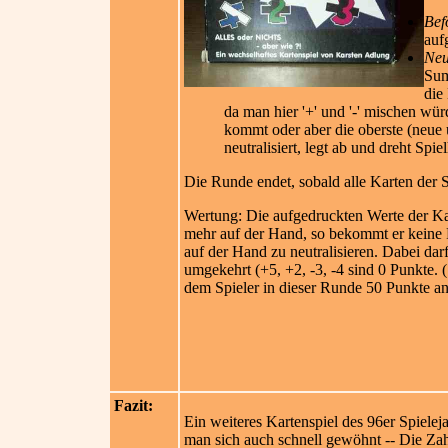
Bef
auf
Neu
Sum
die
da man hier '+' und '-' mischen wür
kommt oder aber die oberste (neue 
neutralisiert, legt ab und dreht Spi
Die Runde endet, sobald alle Karten der 
Wertung: Die aufgedruckten Werte der K
mehr auf der Hand, so bekommt er keine P
auf der Hand zu neutralisieren. Dabei darf
umgekehrt (+5, +2, -3, -4 sind 0 Punkte. (
dem Spieler in dieser Runde 50 Punkte a
Fazit:
Ein weiteres Kartenspiel des 96er Spiele
man sich auch schnell gewöhnt -- Die Zah