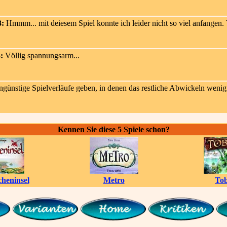
3:
Hmmm... mit deiesem Spiel konnte ich leider nicht so viel anfangen. 
:
Völlig spannungsarm...
günstige Spielverläufe geben, in denen das restliche Abwickeln wenig S
Kennen Sie diese 5 Spiele schon?
heninsel
Metro
To