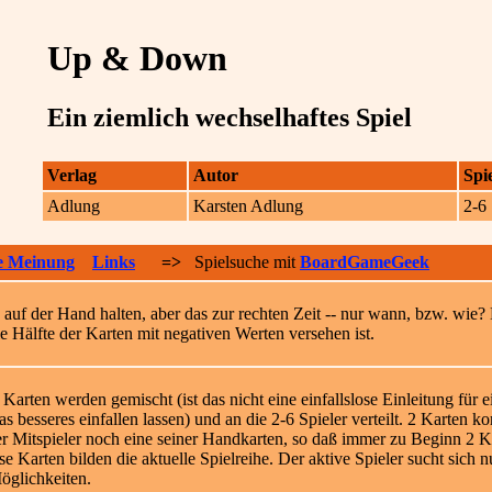
Up & Down
Ein ziemlich wechselhaftes Spiel
Verlag
Autor
Spi
Adlung
Karsten Adlung
2-6
e Meinung
Links
=>
Spielsuche mit
BoardGameGeek
uf der Hand halten, aber das zur rechten Zeit -- nur wann, bzw. wie? 
ie Hälfte der Karten mit negativen Werten versehen ist.
 Karten werden gemischt (ist das nicht eine einfallslose Einleitung für 
as besseres einfallen lassen) und an die 2-6 Spieler verteilt. 2 Karten 
er Mitspieler noch eine seiner Handkarten, so daß immer zu Beginn 2 Kar
se Karten bilden die aktuelle Spielreihe. Der aktive Spieler sucht sich 
öglichkeiten.