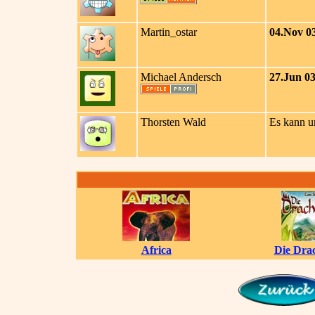
Martin_ostar
04.Nov 0
Michael Andersch
27.Jun 03
Thorsten Wald
Es kann un
Africa
Die Drac