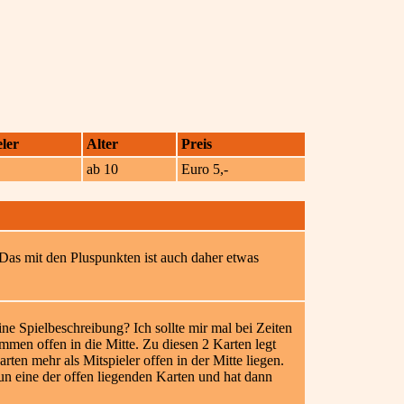
eler
Alter
Preis
ab 10
Euro 5,-
Das mit den Pluspunkten ist auch daher etwas
eine Spielbeschreibung? Ich sollte mir mal bei Zeiten
kommen offen in die Mitte. Zu diesen 2 Karten legt
ten mehr als Mitspieler offen in der Mitte liegen.
nun eine der offen liegenden Karten und hat dann