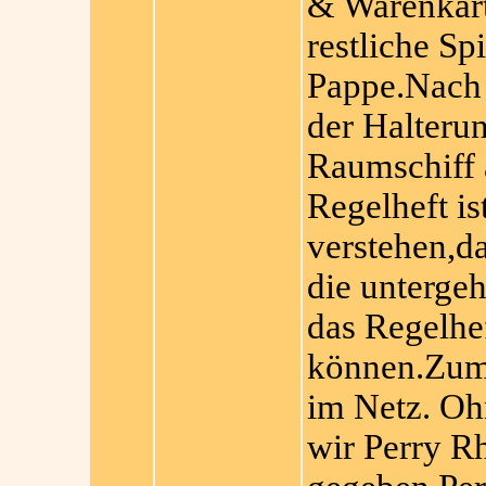
& Warenkarte
restliche Spi
Pappe.Nach 
der Halterun
Raumschiff
Regelheft is
verstehen,da
die unterge
das Regelhe
können.Zum
im Netz. Oh
wir Perry Rh