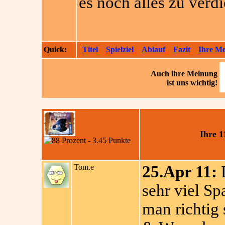
es noch alles zu verdi
Quick:
Titel
Spielziel
Ablauf
Fazit
Ihre M
Auch ihre
Meinung
ist uns wichtig!
Ihre 
Tom.e
25.Apr 11:
D
sehr viel S
man richtig 