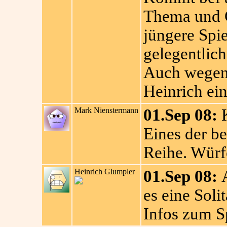
Thema und G
jüngere Spie
gelegentlic
Auch wegen 
Heinrich ein
Mark Nienstermann
01.Sep 08:
K
Eines der b
Reihe. Würf
Heinrich Glumpler
01.Sep 08:
A
es eine Soli
Infos zum Sp