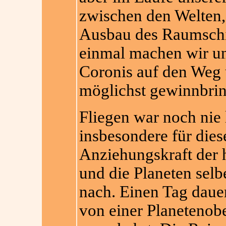
zwischen den Welten,
Ausbau des Raumschif
einmal machen wir un
Coronis auf den Weg 
möglichst gewinnbri
Fliegen war noch nie 
insbesondere für die
Anziehungskraft der h
und die Planeten selbe
nach. Einen Tag dauer
von einer Planetenobe