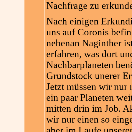
Nachfrage zu erkund
Nach einigen Erkundi
uns auf Coronis befin
nebenan Naginther is
erfahren, was dort un
Nachbarplaneten benöt
Grundstock unerer Erw
Jetzt müssen wir nur 
ein paar Planeten wei
mitten drin im Job. Ak
wir nur einen so ein
aber im Laufe unserer