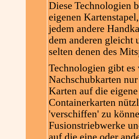
Diese Technologien be
eigenen Kartenstapel,
jedem andere Handkar
dem anderen gleicht 
selten denen des Mits
Technologien gibt es
Nachschubkarten nur
Karten auf die eigen
Containerkarten nütz
'verschiffen' zu könn
Fusionstriebwerke un
auf die eine oder ande