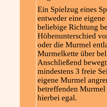
Ein Spielzug eines Spi
entweder eine eigene
beliebige Richtung b
Höhenunterschied von
oder die Murmel entl
Murmelkette über beli
Anschließend bewegt d
mindestens 3 freie S
eigene Murmel angrenz
betreffenden Murmel 
hierbei egal.