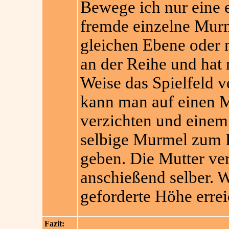
Bewege ich nur eine 
fremde einzelne Murm
gleichen Ebene oder n
an der Reihe und hat
Weise das Spielfeld v
kann man auf einen 
verzichten und einem
selbige Murmel zum 
geben. Die Mutter ve
anschießend selber. W
geforderte Höhe errei
Fazit: