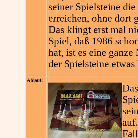
seiner Spielsteine die
erreichen, ohne dort
Das klingt erst mal n
Spiel, daß 1986 schon
hat, ist es eine gan
der Spielsteine etwas
Ablauf:
Das
Spie
sei
auf
Fal