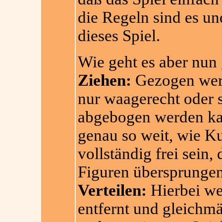
die Regeln sind es und
dieses Spiel.
Wie geht es aber nun
Ziehen:
Gezogen werd
nur waagerecht oder 
abgebogen werden kan
genau so weit, wie K
vollständig frei sein,
Figuren übersprunge
Verteilen:
Hierbei we
entfernt
und gleichmäß