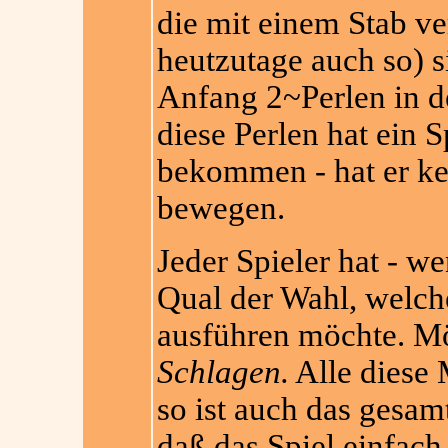
die mit einem Stab v
heutzutage auch so) 
Anfang 2~Perlen in de
diese Perlen hat ein S
bekommen - hat er kei
bewegen.
Jeder Spieler hat - w
Qual der Wahl, welch
ausführen möchte. Mö
Schlagen.
Alle diese 
so ist auch das gesamt
daß das Spiel einfach 