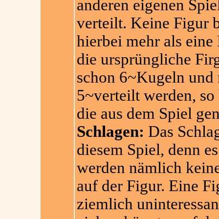
anderen eigenen Spie
verteilt. Keine Figu
hierbei mehr als eine
die ursprüngliche Fir
schon 6~Kugeln und m
5~verteilt werden, so 
die aus dem Spiel g
Schlagen:
Das Schlage
diesem Spiel, denn e
werden nämlich keine 
auf der Figur. Eine Fi
ziemlich uninteressan