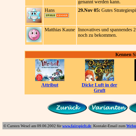
genannt werden kann.
Hans
29.Nov 05:
Gutes Strategiesp
Matthias Kaune
Innovatives und spannendes 2-
noch zu bekommen.
Kennen Si
Attribut
Dicke Luft in der
Gruft
© Carsten Wesel am
09.06.2002
für
www.fairspielt.de
. Kontakt-Email zum
Webm