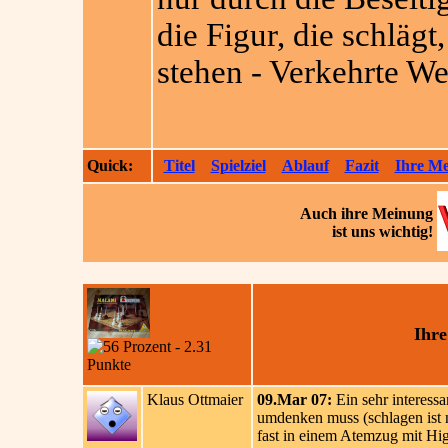
die Figur, die schläg
stehen - Verkehrte We
Quick:
Titel
Spielziel
Ablauf
Fazit
Ihre M
Auch ihre
Meinung
ist uns wichtig!
Ihre
Klaus Ottmaier
09.Mar 07:
Ein sehr interessa
umdenken muss (schlagen ist ni
fast in einem Atemzug mit Hi