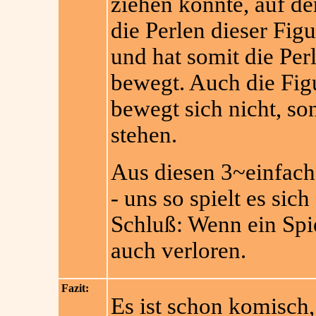
ziehen könnte, auf de
die Perlen dieser Fig
und hat somit die Per
bewegt. Auch die Figu
bewegt sich nicht, so
stehen.
Aus diesen 3~einfache
- uns so spielt es si
Schluß: Wenn ein Spie
auch verloren.
Fazit:
Es ist schon komisch