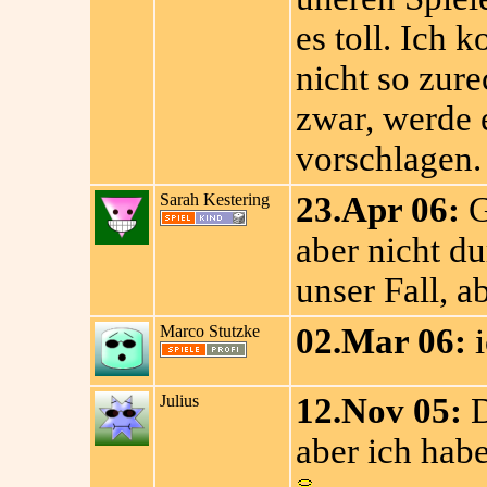
es toll. Ich
nicht so zure
zwar, werde e
vorschlagen.
Sarah Kestering
23.Apr 06:
G
aber nicht du
unser Fall, ab
Marco Stutzke
02.Mar 06:
i
Julius
12.Nov 05:
D
aber ich habe