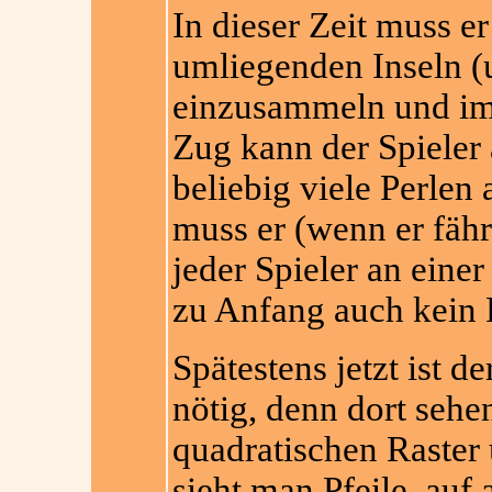
In dieser Zeit muss e
umliegenden Inseln 
einzusammeln und im
Zug kann der Spieler 
beliebig viele Perlen 
muss er (wenn er fähr
jeder Spieler an einer 
zu Anfang auch kein 
Spätestens jetzt ist d
nötig, denn dort sehe
quadratischen Raster 
sieht man Pfeile, auf