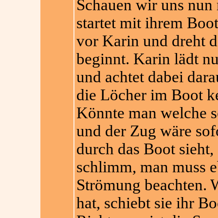
Schauen wir uns nun 
startet mit ihrem Boot
vor Karin und dreht d
beginnt. Karin lädt n
und achtet dabei dar
die Löcher im Boot k
Könnte man welche se
und der Zug wäre sof
durch das Boot sieht, 
schlimm, man muss eb
Strömung beachten. W
hat, schiebt sie ihr B