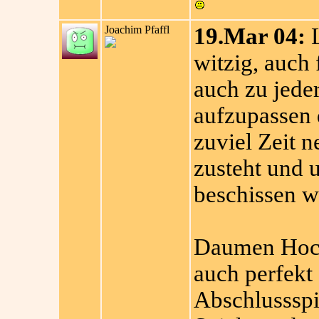
Joachim Pfaffl
19.Mar 04:
L
witzig, auch 
auch zu jeder
aufzupassen 
zuviel Zeit 
zusteht und 
beschissen w
Daumen Hoch,
auch perfekt
Abschlussspi