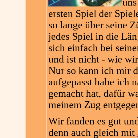
uns
ersten Spiel der Spie
so lange über seine 
jedes Spiel in die Län
sich einfach bei sein
und ist nicht - wie wi
Nur so kann ich mir d
aufgepasst habe ich n
gemacht hat, dafür wa
meinem Zug entgegen 
Wir fanden es gut un
denn auch gleich mit